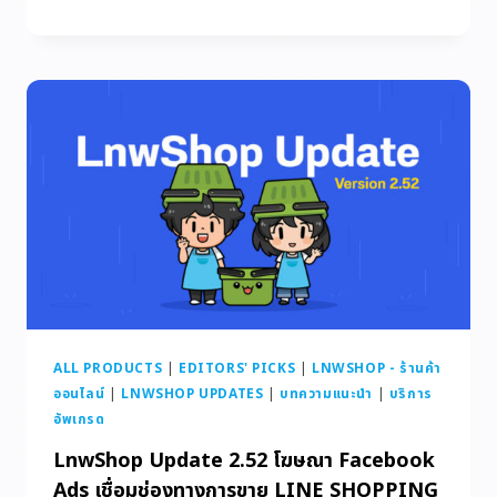
ALL PRODUCTS
|
EDITORS' PICKS
|
LNWSHOP - ร้านค้า
ออนไลน์
|
LNWSHOP UPDATES
|
บทความแนะนำ
|
บริการ
อัพเกรด
LnwShop Update 2.52 โฆษณา Facebook
Ads เชื่อมช่องทางการขาย LINE SHOPPING