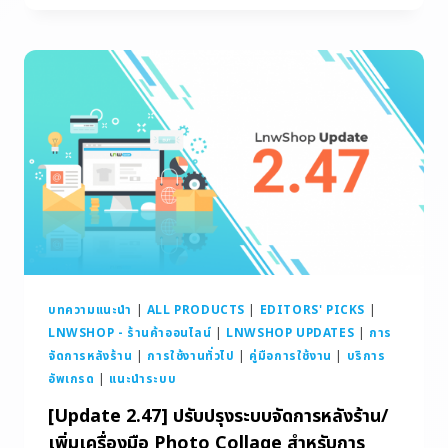
บทความแนะนำ
|
ALL PRODUCTS
|
EDITORS' PICKS
|
LNWSHOP - ร้านค้าออนไลน์
|
LNWSHOP UPDATES
|
การ
จัดการหลังร้าน
|
การใช้งานทั่วไป
|
คู่มือการใช้งาน
|
บริการ
อัพเกรด
|
แนะนำระบบ
[Update 2.47] ปรับปรุงระบบจัดการหลังร้าน/
เพิ่มเครื่องมือ Photo Collage สำหรับการ