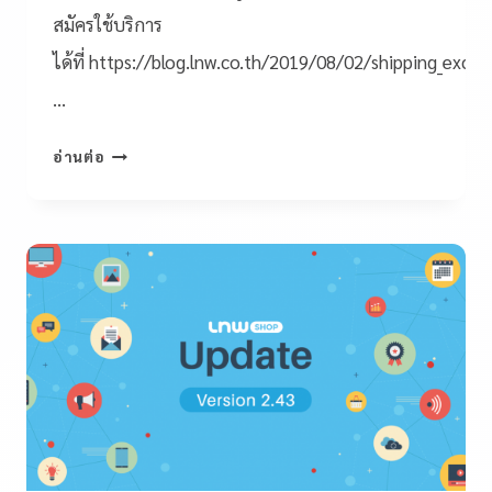
สมัครใช้บริการ
ได้ที่ https://blog.lnw.co.th/2019/08/02/shipping_exclu
…
อ่านต่อ