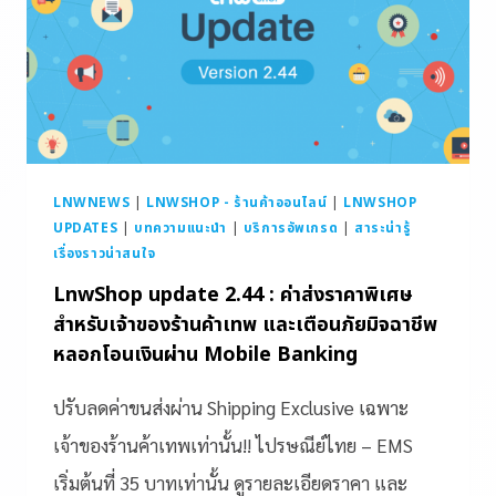
LNWNEWS
|
LNWSHOP - ร้านค้าออนไลน์
|
LNWSHOP
UPDATES
|
บทความแนะนำ
|
บริการอัพเกรด
|
สาระน่ารู้
เรื่องราวน่าสนใจ
LnwShop update 2.44 : ค่าส่งราคาพิเศษ
สำหรับเจ้าของร้านค้าเทพ และเตือนภัยมิจฉาชีพ
หลอกโอนเงินผ่าน Mobile Banking
ปรับลดค่าขนส่งผ่าน Shipping Exclusive เฉพาะ
เจ้าของร้านค้าเทพเท่านั้น!! ไปรษณีย์ไทย – EMS
เริ่มต้นที่ 35 บาทเท่านั้น ดูรายละเอียดราคา และ