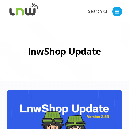
Search
lnwShop Update