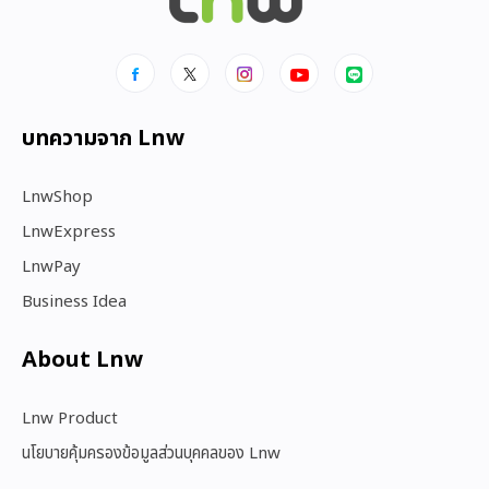
บทความจาก Lnw
LnwShop
LnwExpress
LnwPay
Business Idea
About Lnw​
Lnw Product
นโยบายคุ้มครองข้อมูลส่วนบุคคลของ Lnw