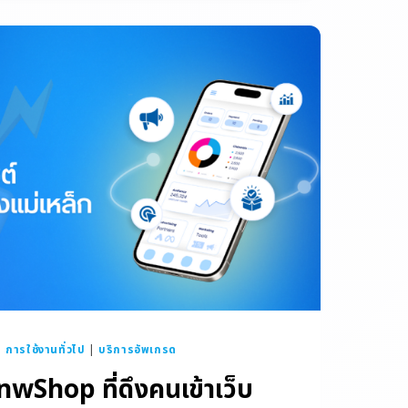
|
การใช้งานทั่วไป
|
บริการอัพเกรด
nwShop ที่ดึงคนเข้าเว็บ