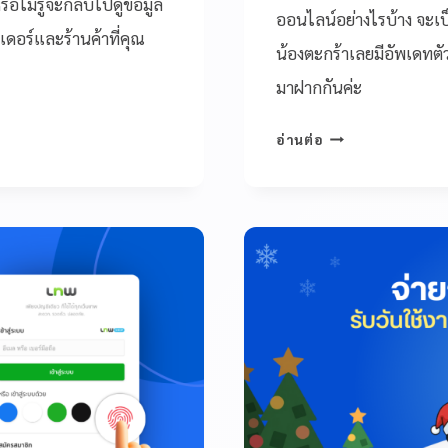
อไม่รู้จะกลับไปดูข้อมูล
ออนไลน์อย่างไรบ้าง จะเ
ดอร์และร้านค้าที่คุณ
น้องตะกร้าเลยมีอัพเดทตั
มาฝากกันค่ะ
อ่านต่อ