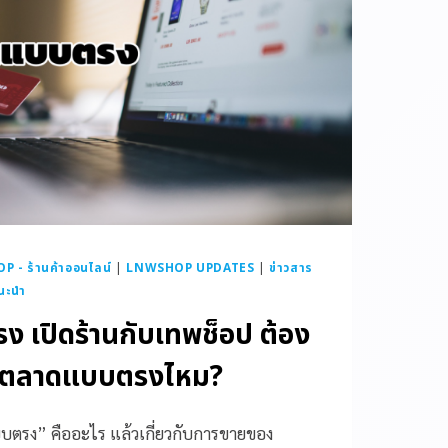
 - ร้านค้าออนไลน์
|
LNWSHOP UPDATES
|
ข่าวสาร
นะนำ
 เปิดร้านกับเทพช็อป ต้อง
ารตลาดแบบตรงไหม?
บตรง” คืออะไร แล้วเกี่ยวกับการขายของ