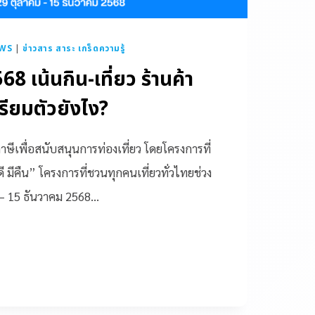
WS
|
ข่าวสาร สาระ เกร็ดความรู้
568 เน้นกิน-เที่ยว ร้านค้า
ียมตัวยังไง?
ษีเพื่อสนับสนุนการท่องเที่ยว โดยโครงการที่
ดี มีคืน” โครงการที่ชวนทุกคนเที่ยวทั่วไทยช่วง
ม – 15 ธันวาคม 2568…