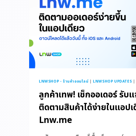
LNWSHOP - ร้านค้าออนไลน์
|
LNWSHOP UPDATES
ลูกค้าเทพ! เช็กออเดอร์ รับแ
ติดตามสินค้าได้ง่ายในแอปเด
Lnw.me