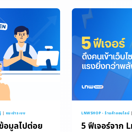
้
|
แนะนำระบบ
LNWSHOP - ร้านค้าออนไลน์
ข้อมูลไปต่อย
5 ฟีเจอร์จาก L