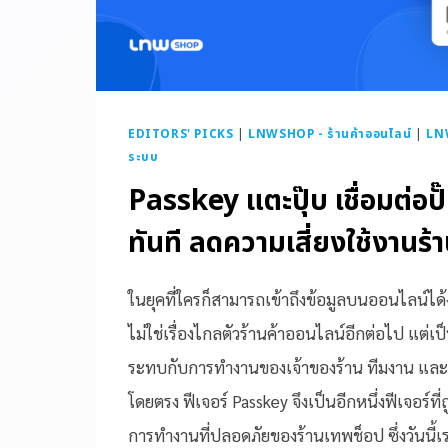
EDITORS' PICKS
|
LNWSHOP - ร้านค้าออนไลน์
|
LN
ระบบ
Passkey แตะปุ๊บ เชื่อมต่อปั
ทันที ลดความเสี่ยงใช้งานร้
ในยุคที่ใครก็สามารถเข้าถึงข้อมูลบนออนไลน์ได
ไม่ใช่เรื่องไกลตัวร้านค้าออนไลน์อีกต่อไป แต่เ
ระทบกับการทำงานของเจ้าของร้าน ทีมงาน และ
โดยตรง ฟีเจอร์ Passkey จึงเป็นอีกหนึ่งฟีเจอร์ที
การทำงานที่ปลอดภัยของร้านเทพช็อป ซึ่งวันน