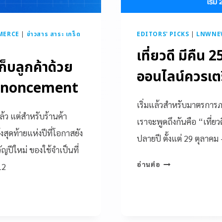
MERCE
|
ข่าวสาร สาระ เกร็ด
EDITORS' PICKS
|
LNWNE
เที่ยวดี มีคืน 2
็บลูกค้าด้วย
ออนไลน์ควรเตร
Annoncement
เริ่มแล้วสำหรับมาตรการภา
้ว แต่สำหรับร้านค้า
เราจะพูดถึงกันคือ “เที่ยว
้งสุดท้ายแห่งปีที่โอกาสยัง
ปลายปี ตั้งแต่ 29 ตุลาค
ญปีใหม่ ของใช้จำเป็นที่
อ่านต่อ
12