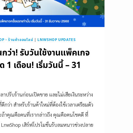
 - ร้านค้าออนไลน์
|
LNWSHOP UPDATES
นกว่า! รับวันใช้งานแพ็คเกจ
ด 1 เดือน! เริ่มวันนี้ – 31
วลาปรับร้านก่อนเปิดขาย และไม่เสียเงินระหว่าง
ี่ดีกว่า สำหรับร้านค้าใหม่ที่ต้องใช้เวลาเตรียมตัว
ถ้าคุณคือคนที่เรากล่าวถึง คุณคือคนโชคดี ที่
สุด LnwShop เสิร์ฟโปรโมชั่นรับลมหนาวช่วงปลาย