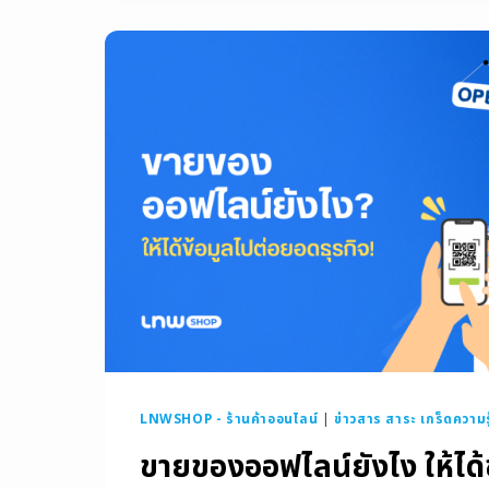
LNWSHOP - ร้านค้าออนไลน์
|
ข่าวสาร สาระ เกร็ดความรู
ขายของออฟไลน์ยังไง ให้ได้