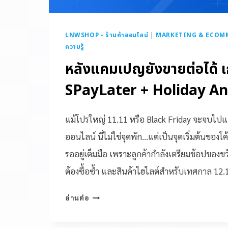
LNWSHOP - ร้านค้าออนไลน์
|
MARKETING & ECOM
ความรู้
หลังแคมเปญยังขายต่อได้ เก
SPayLater + Holiday 
แม้โปรใหญ่ 11.11 หรือ Black Friday จะจบไปแล
ออนไลน์ นี่ไม่ใช่จุดพัก…แต่เป็นจุดเริ่มต้นของโค
รออยู่เต็มมือ เพราะลูกค้ากำลังเตรียมช้อปของขวั
ต้องซื้อซ้ำ และสินค้าไฮไลต์สำหรับเทศกาล 12.
อ่านต่อ