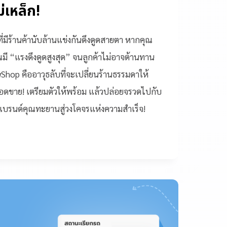
่เหล็ก!
่มีร้านค้านับล้านแข่งกันดึงดูดสายตา หากคุณ
ณมี “แรงดึงดูดสูงสุด” จนลูกค้าไม่อาจต้านทาน
nwShop คืออาวุธลับที่จะเปลี่ยนร้านธรรมดาให้
อดขาย! เตรียมตัวให้พร้อม แล้วปล่อยจรวดไปกับ
ส่งแบรนด์คุณทะยานสู่วงโคจรแห่งความสำเร็จ!