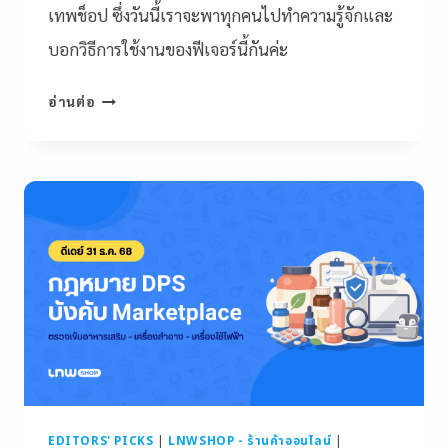
เทพช็อป ซึ่งวันนี้เราจะพาทุกคนไปทำความรู้จักและ
บอกวิธีการใช้งานของฟีเจอร์นี้กันค่ะ
อ่านต่อ
EDITORS' PICKS
|
LNWSHOP - ร้านค้าออนไลน์
|