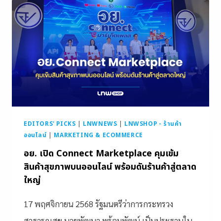
EDITORS' PICKS
|
LNWNEWS
|
LNWSHOP - ร้านค้า
ออนไลน์
|
MARKETING & ECOMMERCE
อย. เปิด Connect Marketplace คุมเข้ม
สินค้าสุขภาพบนออนไลน์ พร้อมดันร้านค้าสู่ตลาด
ใหญ่
17 พฤศจิกายน 2568 รัฐมนตรีว่าการกระทรวง
สาธารณสุข นายพัฒนา พร้อมพัฒน์ เป็นประธานใน