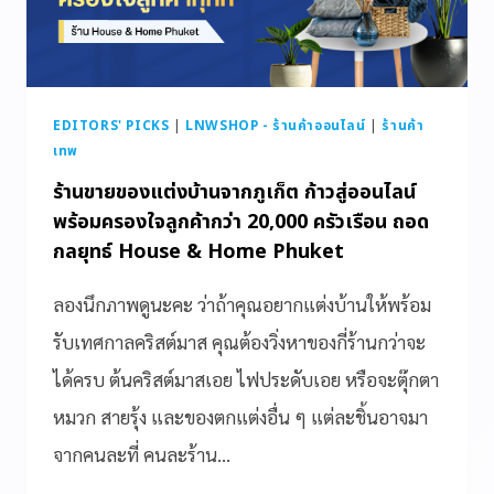
EDITORS' PICKS
|
LNWSHOP - ร้านค้าออนไลน์
|
ร้านค้า
เทพ
ร้านขายของแต่งบ้านจากภูเก็ต ก้าวสู่ออนไลน์
พร้อมครองใจลูกค้ากว่า 20,000 ครัวเรือน ถอด
กลยุทธ์ House & Home Phuket
ลองนึกภาพดูนะคะ ว่าถ้าคุณอยากแต่งบ้านให้พร้อม
รับเทศกาลคริสต์มาส คุณต้องวิ่งหาของกี่ร้านกว่าจะ
ได้ครบ ต้นคริสต์มาสเอย ไฟประดับเอย หรือจะตุ๊กตา
หมวก สายรุ้ง และของตกแต่งอื่น ๆ แต่ละชิ้นอาจมา
จากคนละที่ คนละร้าน…