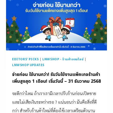
EDITORS' PICKS
|
LNWSHOP - ร้านค้าออนไลน์
|
LNWSHOP UPDATES
จ่ายก่อน ใช้นานกว่า! รับวันใช้งานแพ็คเกจร้านค้า
เพิ่มสูงสุด 1 เดือน! เริ่มวันนี้ – 31 ธันวาคม 2568
จะดีกว่าไหม ถ้าเราเรามีเวลาปรับร้านก่อนเปิดขาย
และไม่เสียเงินระหว่างรอ ? แน่นอนว่า มันคือสิ่งที่ดี
กว่า สำหรับร้านค้าใหม่ที่ต้องใช้เวลาเตรียมตัวนาน