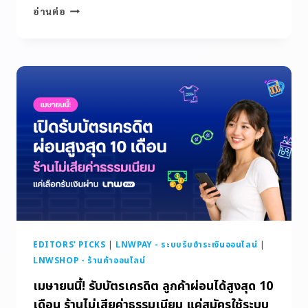
อ่านต่อ
EDITORS' PICKS
|
LNWPAY - ระบบรับชำระเงินออนไลน์
|
LNWSHOP - ร้านค้าออนไลน์
เมษายนนี้! รับบัตรเครดิต ลูกค้าผ่อนได้สูงสุด 10
เดือน ร้านไม่เสียค่าธรรมเนียม แค่สมัครใช้ระบบ