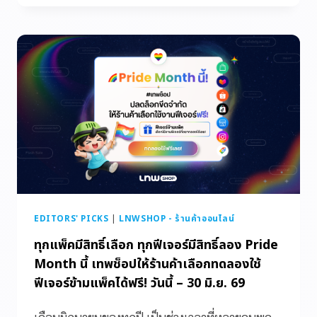
EDITORS' PICKS
|
LNWSHOP - ร้านค้าออนไลน์
ทุกแพ็คมีสิทธิ์เลือก ทุกฟีเจอร์มีสิทธิ์ลอง Pride
Month นี้ เทพช็อปให้ร้านค้าเลือกทดลองใช้
ฟีเจอร์ข้ามแพ็คได้ฟรี! วันนี้ – 30 มิ.ย. 69
เดือนมิถุนายนของทุกปี เป็นช่วงเวลาที่หลายคนพูด