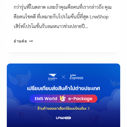
กว่ารุ่นพี่ในตลาด และถ้าคุณคือคนที่เรากล่าวถึง คุณ
คือคนโชคดี ที่เหมาะกับโปรโมชั่นนี้ที่สุด LnwShop
เสิร์ฟโปรโมชั่นรับลมหนาวช่วงปลายปี…
อ่านต่อ