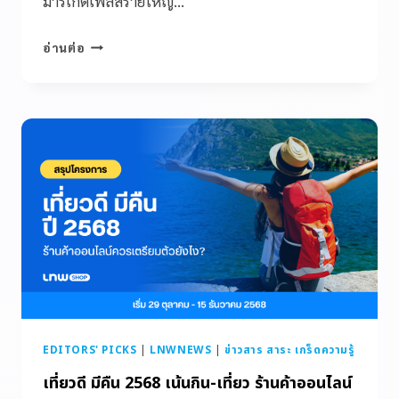
มาร์เก็ตเพลสรายใหญ่…
อ่านต่อ
EDITORS' PICKS
|
LNWNEWS
|
ข่าวสาร สาระ เกร็ดความรู้
เที่ยวดี มีคืน 2568 เน้นกิน-เที่ยว ร้านค้าออนไลน์