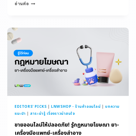
อ่านต่อ
EDITORS' PICKS
|
LNWSHOP - ร้านค้าออนไลน์
|
บทความ
แนะนำ
|
สาระน่ารู้ เรื่องราวน่าสนใจ
ขายออนไลน์ให้ปลอดภัย! รู้กฎหมายโฆษณา ยา-
เครื่องมือแพทย์-เครื่องสำอาง