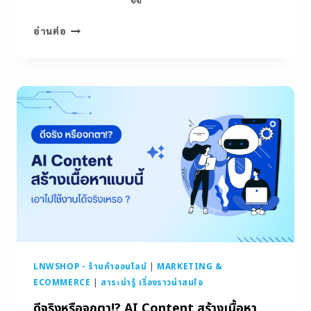
อ่านต่อ
LNWSHOP - ร้านค้าออนไลน์
|
MARKETING &
ECOMMERCE
|
สาระน่ารู้ เรื่องราวน่าสนใจ
ดีจริงหรือจกตา!? AI Content สร้างเนื้อหา