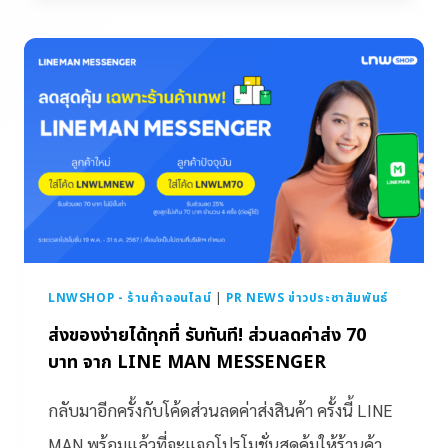
LNWSHOP - ร้านค้าออนไลน์
|
PR NEWS ข่าวประชาสัมพันธ์
ส่งของง่ายได้ทุกที่ รับทันที! ส่วนลดค่าส่ง 70
บาท จาก LINE MAN MESSENGER
กลับมาอีกครั้งกับโค้ดส่วนลดค่าส่งสินค้า ครั้งนี้ LINE
MAN พร้อมแล้วที่จะแจกโปรโมชั่นสุดคุ้มให้ร้านค้า