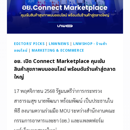
EDITORS' PICKS
|
LNWNEWS
|
LNWSHOP - ร้านค้า
ออนไลน์
|
MARKETING & ECOMMERCE
อย. เปิด Connect Marketplace คุมเข้ม
สินค้าสุขภาพบนออนไลน์ พร้อมดันร้านค้าสู่ตลาด
ใหญ่
17 พฤศจิกายน 2568 รัฐมนตรีว่าการกระทรวง
สาธารณสุข นายพัฒนา พร้อมพัฒน์ เป็นประธานใน
พิธี ลงนามความร่วมมือ MOU ระหว่างสำนักงานคณะ
กรรมการอาหารและยา (อย.) และแพลตฟอร์ม