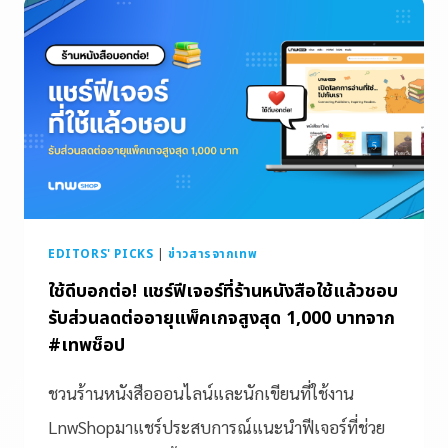
EDITORS' PICKS
|
ข่าวสารจากเทพ
ใช้ดีบอกต่อ! แชร์ฟีเจอร์ที่ร้านหนังสือใช้แล้วชอบ
รับส่วนลดต่ออายุแพ็คเกจสูงสุด 1,000 บาทจาก
#เทพช็อป
ชวนร้านหนังสือออนไลน์และนักเขียนที่ใช้งาน
LnwShopมาแชร์ประสบการณ์แนะนำฟีเจอร์ที่ช่วย