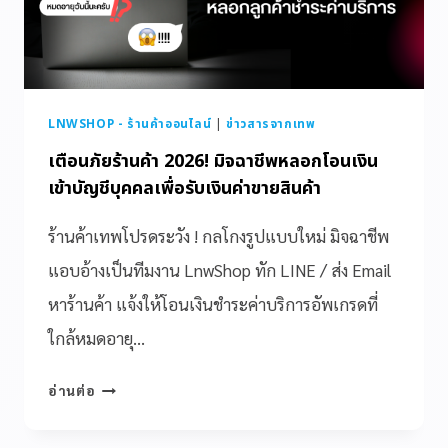
LNWSHOP - ร้านค้าออนไลน์
|
ข่าวสารจากเทพ
เตือนภัยร้านค้า 2026! มิจฉาชีพหลอกโอนเงิน
เข้าบัญชีบุคคลเพื่อรับเงินค่าขายสินค้า
ร้านค้าเทพโปรดระวัง ! กลโกงรูปแบบใหม่ มิจฉาชีพ
แอบอ้างเป็นทีมงาน LnwShop ทัก LINE / ส่ง Email
หาร้านค้า แจ้งให้โอนเงินชำระค่าบริการอัพเกรดที่
ใกล้หมดอายุ…
อ่านต่อ