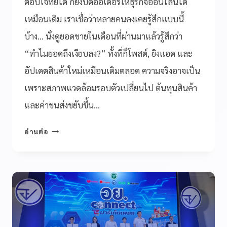
ตอบโจทย์ได้ ก็ยังปิดออเดอร์ให้ธุรกิจออนไลน์ได้
เหมือนเดิม เราเชื่อว่าหลายคนคงเคยรู้สึกแบบนี้
บ้าง… นั่งดูยอดขายในเดือนที่ผ่านมาแล้วรู้สึกว่า
“ทำไมยอดถึงเงียบลง?” ทั้งที่ก็โพสต์, ยิงแอด และ
อัปเดตสินค้าใหม่เหมือนเดิมตลอด ความจริงอาจเป็น
เพราะสภาพแวดล้อมรอบตัวเปลี่ยนไป ต้นทุนสินค้า
และค่าขนส่งขยับขึ้น…
อ่านต่อ