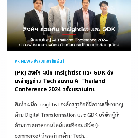
PR NEWS ข่าวประชาสัมพันธ์
[PR] สิงห์ฯ ผนึก Insightist และ GDK ดึง
เหล่ากูรูด้าน Tech จัดงาน Ai Thailand
Conference 2024 ครั้งแรกในไทย
สิงห์ฯ ผนึก Insightist องค์กรธุรกิจที่มีความเชี่ยวชาญ
ด้าน Digital Transformation และ GDK บริษัทผู้นำ
ด้านการตลาดออนไลน์และอีคอมเมิร์ซ (E-
commerce) ดึงเหล่ากูรูด้าน Tech…