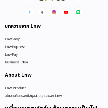
บทความจาก Lnw
LnwShop
LnwExpress
LnwPay
Business Idea
About Lnw​
Lnw Product
นโยบายคุ้มครองข้อมูลส่วนบุคคลของ Lnw