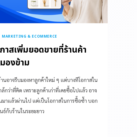
|
MARKETING & ECOMMERCE
อกาสเพิ่มยอดขายที่ร้านค้า
รมองข้าม
ายร้านอาจรีบมองหาลูกค้าใหม่ ๆ แต่บางทีโอกาสใน
้กว่าที่คิด เพราะลูกค้าเก่าที่เคยซื้อไปแล้ว อาจ
ผ่านมาแล้วผ่านไป แต่เป็นโอกาสในการซื้อซ้ำ บอก
นธ์กับร้านในระยะยาว