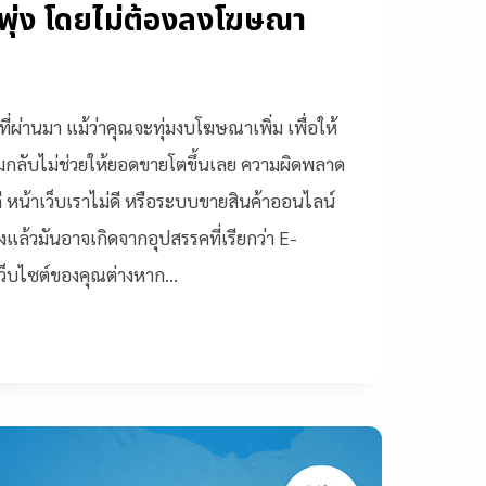
พุ่ง โดยไม่ต้องลงโฆษณา
ที่ผ่านมา แม้ว่าคุณจะทุ่มงบโฆษณาเพิ่ม เพื่อให้
ทำไมกลับไม่ช่วยให้ยอดขายโตขึ้นเลย ความผิดพลาด
่ดี หน้าเว็บเราไม่ดี หรือระบบขายสินค้าออนไลน์
ิงแล้วมันอาจเกิดจากอุปสรรคที่เรียกว่า E-
ว็บไซต์ของคุณต่างหาก…