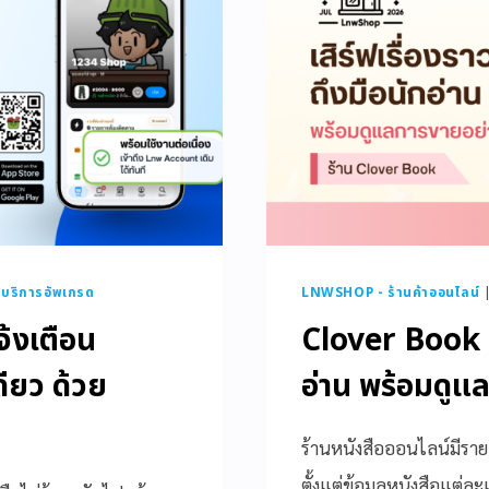
|
บริการอัพเกรด
LNWSHOP - ร้านค้าออนไลน์
จ้งเตือน
Clover Book เส
ียว ด้วย
อ่าน พร้อมดูแ
ร้านหนังสือออนไลน์มีราย
ตั้งแต่ข้อมูลหนังสือแต่ล