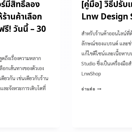
ร์มีสิทธิ์ลอง
[คู่มือ] วิธีปรั
ร้านค้าเลือก
Lnw Design 
ี! วันนี้ – 30
สำหรับร้านค้าออนไลน์ที่
ลักษณ์ของแบรนด์ และช่วย
แก้ไขดีไซน์และเนื้อหาบน
พูดถึงเรื่องความหลาก
Studio ซึ่งเป็นเครื่องม
ลือกเส้นทางของตัวเอง
LnwShop
ดียวกัน เช่นเดียวกับร้าน
ย และจังหวะการเติบโตที่
อ่านต่อ