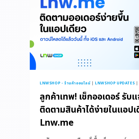
LNWSHOP - ร้านค้าออนไลน์
|
LNWSHOP UPDATES
ลูกค้าเทพ! เช็กออเดอร์ รับแ
ติดตามสินค้าได้ง่ายในแอปเด
Lnw.me