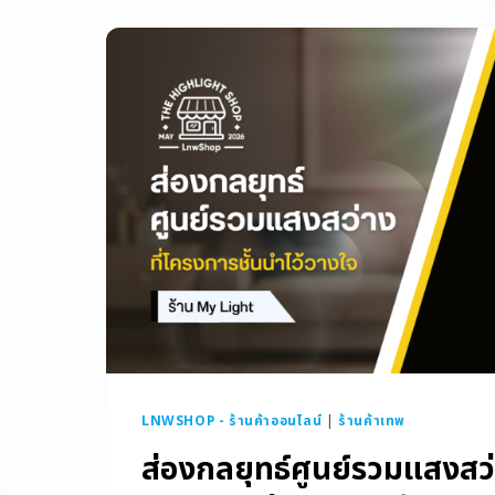
LNWSHOP - ร้านค้าออนไลน์
|
ร้านค้าเทพ
ส่องกลยุทธ์ศูนย์รวมแสงสว่