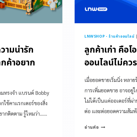
LNWSHOP - ร้านค้าออนไลน์
วามน่ารัก
ลูกค้าเก่า คือโ
ูกค้าอยาก
ออนไลน์ไม่คว
เมื่อยอดขายเริ่มนิ่ง หล
การเพิ่มยอดขาย อาจอยู่ใกล
าความทรงจำ แบรนด์ Bobby
ไม่ได้เป็นแค่ออเดอร์ที่
ือกใช้คาแรกเตอร์ของสิ่ง
ต่อ และต่อยอดความสัมพั
อยากติดตาม รู้ไหมว่า……
อ่านต่อ