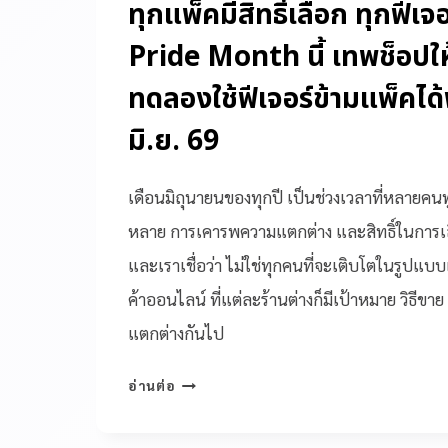
ทุกแพ็คมีสิทธิ์เลือก ทุกฟีเจอ
Pride Month นี้ เทพช็อปให้
ทดลองใช้ฟีเจอร์ข้ามแพ็คได้ฟร
มิ.ย. 69
เดือนมิถุนายนของทุกปี เป็นช่วงเวลาที่หลายคน
หลาย การเคารพความแตกต่าง และสิทธิ์ในการเ
และเราเชื่อว่า ไม่ใช่ทุกคนที่จะเติบโตในรูปแบบเ
ค้าออนไลน์ ที่แต่ละร้านต่างก็มีเป้าหมาย วิธีขา
แตกต่างกันไป
อ่านต่อ