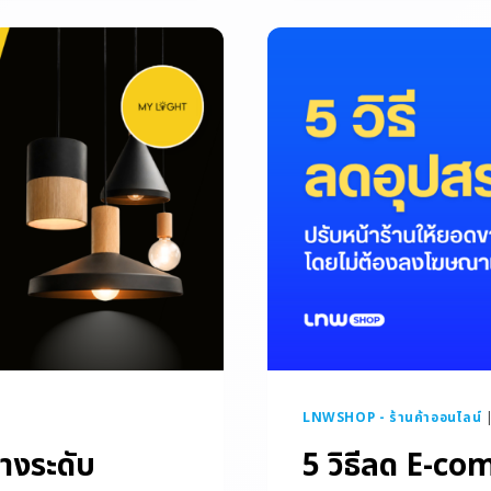
LNWSHOP - ร้านค้าออนไลน์
างระดับ
5 วิธีลด E-co