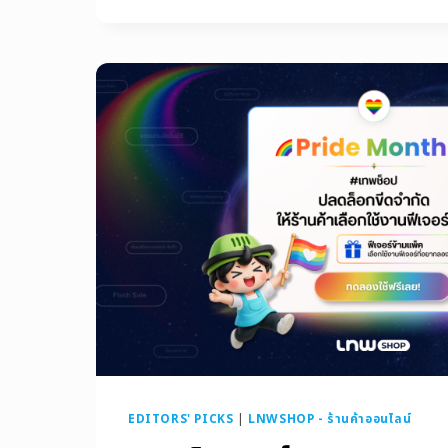
EDITORS' PICKS
|
LNWSHOP - ร้านค้าออนไลน์