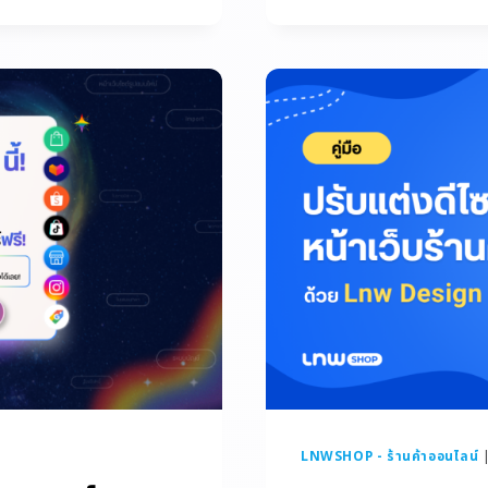
LNWSHOP - ร้านค้าออนไลน์