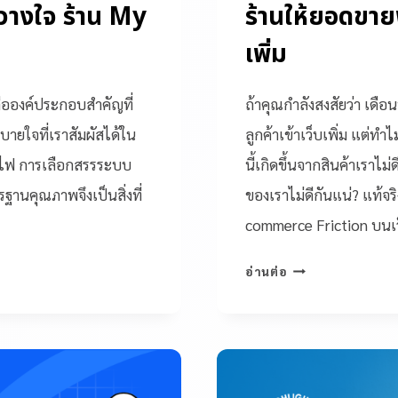
้วางใจ ร้าน My
ร้านให้ยอดขาย
เพิ่ม
คือองค์ประกอบสำคัญที่
ถ้าคุณกำลังสงสัยว่า เดือน
ยใจที่เราสัมผัสได้ใน
ลูกค้าเข้าเว็บเพิ่ม แต่
่างไฟ การเลือกสรรระบบ
นี้เกิดขึ้นจากสินค้าเราไม
ฐานคุณภาพจึงเป็นสิ่งที่
ของเราไม่ดีกันแน่? แท้จร
commerce Friction บนเ
อ่านต่อ