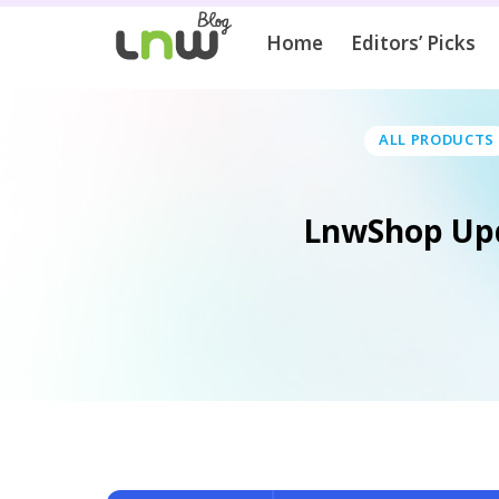
Home
Editors’ Picks
ALL PRODUCTS
LnwShop Updat