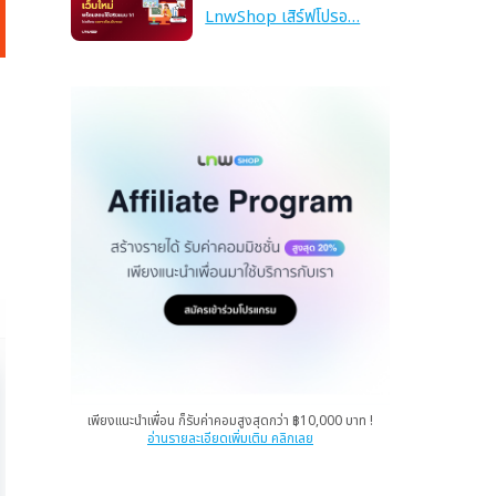
LnwShop เสิร์ฟโปรอ…
เพียงแนะนำเพื่อน ก็รับค่าคอมสูงสุดกว่า ฿10,000 บาท !
อ่านรายละเอียดเพิ่มเติม คลิกเลย