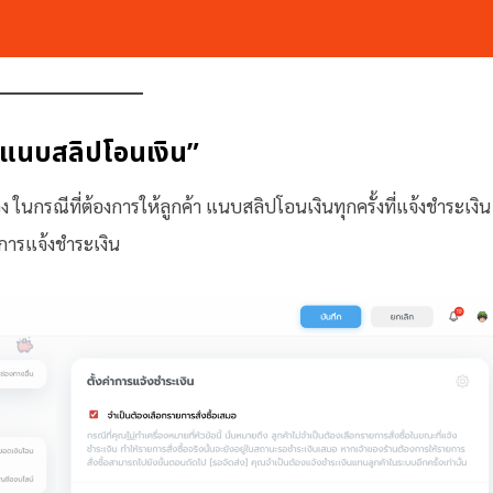
คับแนบสลิปโอนเงิน”
 ในกรณีที่ต้องการให้ลูกค้า แนบสลิปโอนเงินทุกครั้งที่แจ้งชำระเงิน
่าการแจ้งชำระเงิน