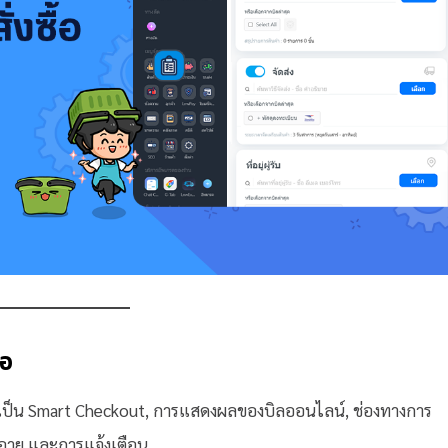
้อ
ม่ว่าจะเป็น Smart Checkout, การแสดงผลของบิลออนไลน์, ช่องทางการ
มดอายุ และการแจ้งเตือน