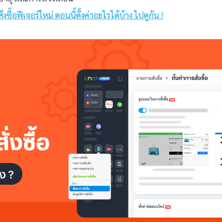
งซื้อฟีเจอร์ใหม่ ตอนนี้ตั้งค่าอะไรได้บ้าง ไปดูกัน !