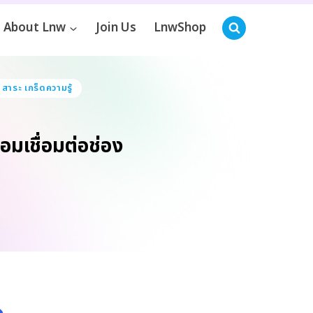
About Lnw
Join Us
LnwShop
 สาระ เกร็ดความรู้
มเชื่อมต่อช่อง