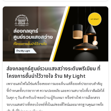
ส่องกลยุทธ์ศูนย์รวมแสงสว่างระดับพรีเมียม ที่
โครงการชั้นนำไว้วางใจ ร้าน My Light
เพราะแสงไฟไม่ใช่แค่เรื่องของการมองเห็น แต่คือองค์ประกอบสำคัญ
ที่กำหนดทั้งบรรยากาศ ความปลอดภัย และความสบายใจที่เราสัมผัสได้
ในทุก ๆ วัน สำหรับเจ้าของบ้าน ผู้รับเหมา หรือช่างไฟ การเลือกสรร
ระบบแสงสว่างที่ตอบโจทย์ทั้งในแง่ของดีไซน์และมาตรฐานคุณภาพจึง