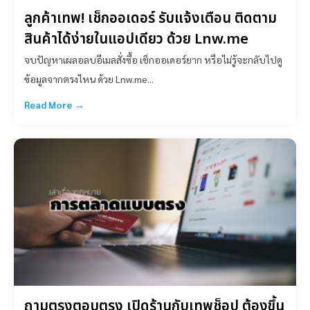
ลูกค้าเทพ! เช็กออเดอร์ รับแจ้งเตือน ติดตาม
สินค้าได้ง่ายในแอปเดียว ด้วย Lnw.me
จบปัญหาเผลอลบอีเมลสั่งซื้อ เช็กออเดอร์ยาก หรือไม่รู้จะกลับไปดู
ข้อมูลจากตรงไหน ด้วย Lnw.me...
Read More →
ถามตรงตอบตรง เปิดร้านกับเทพช็อป ต้องขึ้น