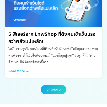
5 ฟีเจอร์จาก LnwShop ที่ดึงคนเข้าเว็บแรง
กว่าพลังแม่เหล็ก!
ในจักรวาลธุรกิจออนไลน์ที่มีร้านค้านับล้านแข่งกันดึงดูดสายตา หาก
คุณต้องการให้เว็บไซต์ของคุณมี “แรงดึงดูดสูงสุด” จนลูกค้าไม่อาจ
ต้านทานได้ ฟีเจอร์เหล่านี้จาก...
Read More →
ดูทั้งหมด