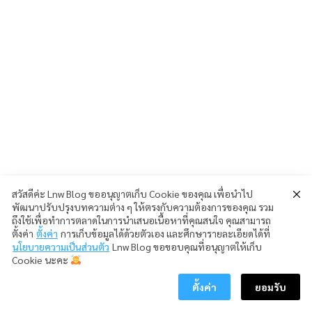
สวัสดีค่ะ Lnw Blog ขออนุญาตเก็บ Cookie ของคุณ เพื่อนำไป
พัฒนาปรับปรุงบทความต่าง ๆ ให้ตรงกับความต้องการของคุณ รวม
ถึงใช้เพื่อทำการตลาดในการนำเสนอเนื้อหาที่คุณสนใจ คุณสามารถ
ตั้งค่า
ตั้งค่า
การเก็บข้อมูลได้ด้วยตัวเอง และศึกษารายละเอียดได้ที่
นโยบายความเป็นส่วนตัว
Lnw Blog ขอขอบคุณที่อนุญาตให้เก็บ
Cookie นะคะ
ตั้งค่า
ยอมรับ