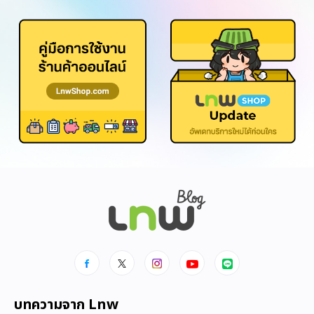
บทความจาก Lnw