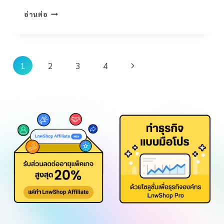
อ่านต่อ
1
2
3
4