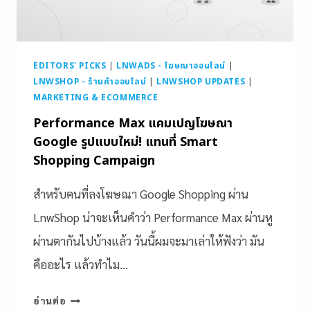
EDITORS' PICKS
|
LNWADS - โฆษณาออนไลน์
|
LNWSHOP - ร้านค้าออนไลน์
|
LNWSHOP UPDATES
|
MARKETING & ECOMMERCE
Performance Max แคมเปญโฆษณา
Google รูปแบบใหม่! แทนที่ Smart
Shopping Campaign
สำหรับคนที่ลงโฆษณา Google Shopping ผ่าน
LnwShop น่าจะเห็นคำว่า Performance Max ผ่านหู
ผ่านตากันไปบ้างแล้ว วันนี้ผมจะมาเล่าให้ฟังว่า มัน
คืออะไร แล้วทำไม…
อ่านต่อ