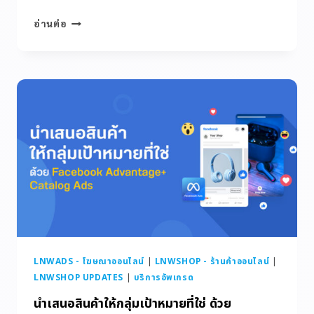
อ่านต่อ
LNWADS - โฆษณาออนไลน์
|
LNWSHOP - ร้านค้าออนไลน์
|
LNWSHOP UPDATES
|
บริการอัพเกรด
นำเสนอสินค้าให้กลุ่มเป้าหมายที่ใช่ ด้วย