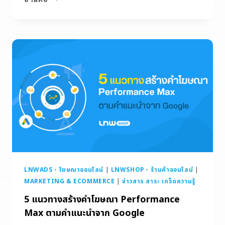
LNWADS - โฆษณาออนไลน์
|
LNWSHOP - ร้านค้าออนไลน์
|
MARKETING & ECOMMERCE
|
ข่าวสาร สาระ เกร็ดความรู้
5 แนวทางสร้างคำโฆษณา Performance
Max ตามคำแนะนำจาก Google