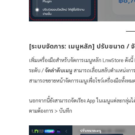
[ระบบจัดการ: เมนูหลัก] ปรับขนาด / จั
เพิ่มเครื่องมือสำหรับจัดการเมนูหลัก LnwStore ดังนี้
ระดับ /
จัดลำดับเมนู
สามารถเลื่อนสลับตำแหน่งกา
สามารถขยายหน้าจัดการเมนูเพื่อโชว์เครื่องมือทั้งหมด 
นอกจากนี้ยังสามารถจัดเรียง App ในเมนูแต่ละกลุ่มได้
ตามต้องการ > บันทึก