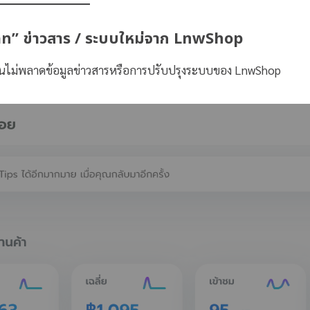
พเดท” ข่าวสาร / ระบบใหม่จาก LnwShop
้านไม่พลาดข้อมูลข่าวสารหรือการปรับปรุงระบบของ LnwShop