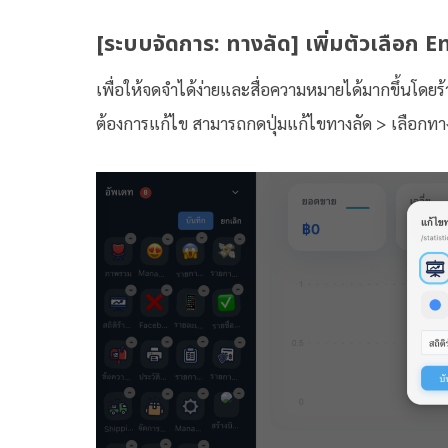
[ระบบจัดการ: ทางลัด] เพิ่มตัวเลือก E
เพื่อให้จดจำได้ง่ายและสื่อความหมายได้มากขึ้นโดยร
ต้องการแก้ไข สามารถกดปุ่มแก้ไขทางลัด > เลือกทางลั