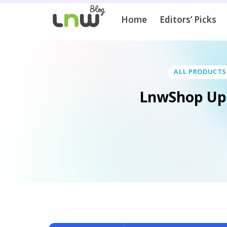
Home
Editors’ Picks
ALL PRODUCTS
LnwShop Updat