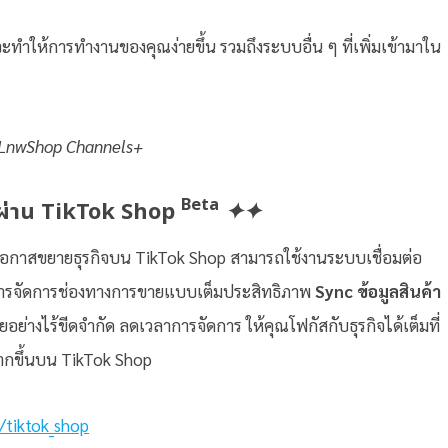
จะทำให้การทำงานของคุณง่ายขึ้น รวมถึงระบบอื่น ๆ ที่เพิ่มเข้ามาใน
 LnwShop Channels+
Beta
ายผ่าน TikTok Shop
✦✦
มโอกาสขยายธุรกิจบน TikTok Shop สามารถใช้งานระบบเชื่อมต่อ
นการจัดการช่องทางการขายแบบเต็มประสิทธิภาพ
Sync ข้อมูลสินค้า
่างไร้ขีดจำกัด ลดเวลาการจัดการ ให้คุณโฟกัสกับธุรกิจได้เต็มที่
มากขึ้นบน TikTok Shop
/tiktok_shop