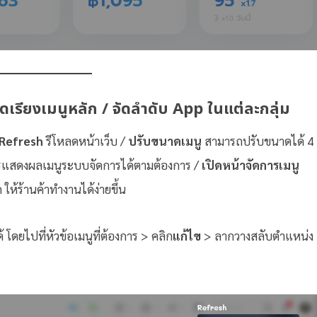
ดเรียงเมนูหลัก / จัดลำดับ App ในแต่ละกลุ่ม
Refresh
รีโหลดหน้าเว็บ /
ปรับขนาดเมนู
สามารถปรับขนาดได้ 4
รแสดงผลเมนูระบบจัดการได้ตามต้องการ /
เปิดหน้าจัดการเมนู
ให้ร้านค้าทำงานได้ง่ายขึ้น
 โดยไปที่หัวข้อเมนูที่ต้องการ > คลิก
แก้ไข
> ลากวางสลับตำแหน่ง