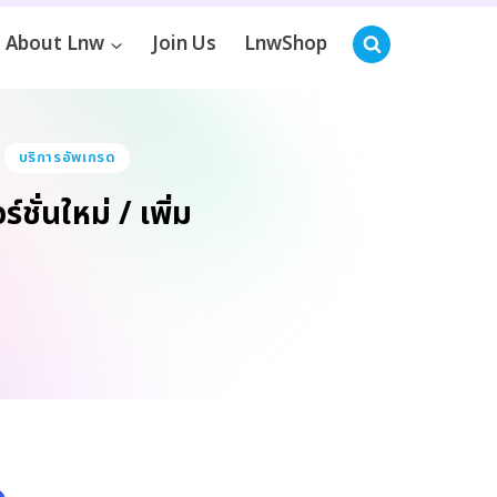
About Lnw
Join Us
LnwShop
บริการอัพเกรด
่นใหม่ / เพิ่ม