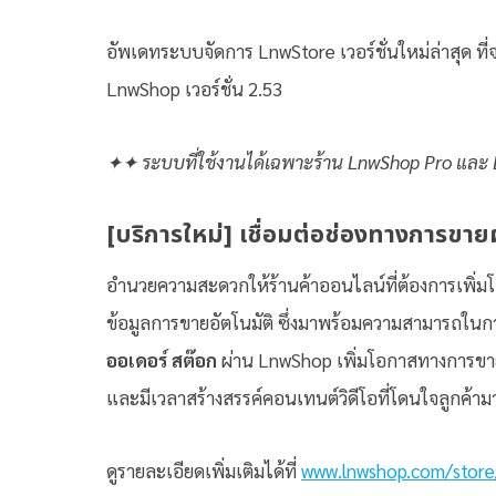
อัพเดทระบบจัดการ LnwStore เวอร์ชั่นใหม่ล่าสุด ที่
LnwShop เวอร์ชั่น 2.53
✦✦ ระบบที่ใช้งานได้เฉพาะร้าน LnwShop Pro และ
[บริการใหม่] เชื่อมต่อช่องทางการข
อำนวยความสะดวกให้ร้านค้าออนไลน์ที่ต้องการเพิ่
ข้อมูลการขายอัตโนมัติ ซึ่งมาพร้อมความสามารถใ
ออเดอร์
สต๊อก
ผ่าน LnwShop เพิ่มโอกาสทางการขายอย
และมีเวลาสร้างสรรค์คอนเทนต์วิดีโอที่โดนใจลูกค้า
ดูรายละเอียดเพิ่มเติมได้ที่
www.lnwshop.com/store