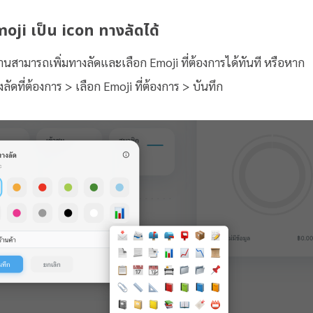
moji เป็น icon ทางลัดได้
้านสามารถเพิ่มทางลัดและเลือก Emoji ที่ต้องการได้ทันที หรือหาก
ดที่ต้องการ > เลือก Emoji ที่ต้องการ > บันทึก