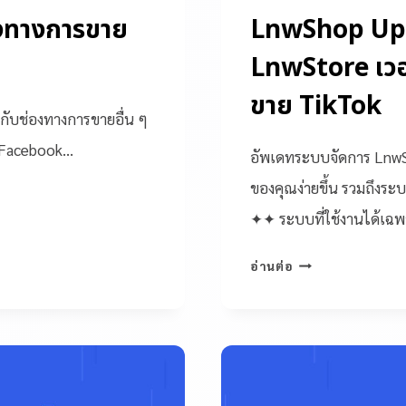
องทางการขาย
LnwShop Upd
LnwStore เวอร์
ขาย TikTok
ากับช่องทางการขายอื่น ๆ
, Facebook…
อัพเดทระบบจัดการ LnwSto
ของคุณง่ายขึ้น รวมถึงระบ
✦✦ ระบบที่ใช้งานได้เฉ
อ่านต่อ