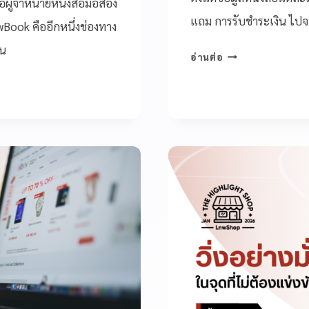
ือผู้จำหน่ายหนังสือมือสอง
แถม การรับชำระเงิน ไปจน
wBook คืออีกหนึ่งช่องทาง
้น
อ่านต่อ