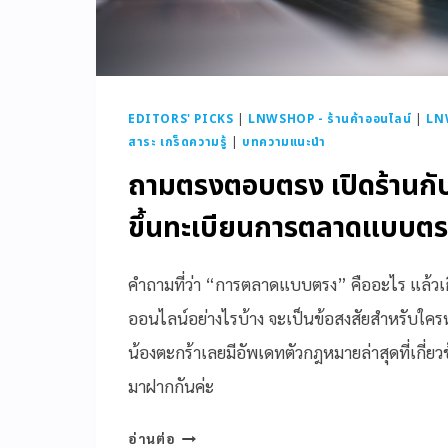
EDITORS' PICKS
|
LNWSHOP - ร้านค้าออนไลน์
|
LN
สาระ เกร็ดความรู้
|
บทความแนะนำ
ถามตรงตอบตรง เปิดร้านกั
ขึ้นทะเบียนการตลาดแบบต
คำถามที่ว่า “การตลาดแบบตรง” คืออะไร แล้วเ
ออนไลน์อย่างไรบ้าง จะเป็นข้อสงสัยสำหรับใคร
น้องตะกร้าเลยมีอัพเดทตัวกฎหมายล่าสุดที่เกี
มาฝากกันค่ะ
อ่านต่อ