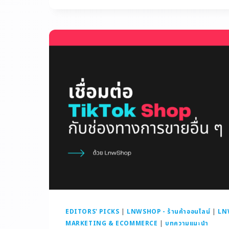
EDITORS' PICKS
|
LNWSHOP - ร้านค้าออนไลน์
|
LN
MARKETING & ECOMMERCE
|
บทความแนะนำ