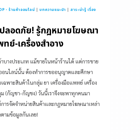
 - ร้านค้าออนไลน์
|
บทความแนะนำ
|
สาระน่ารู้ เรื่อง
้ปลอดภัย! รู้กฎหมายโฆษณา
พทย์-เครื่องสำอาง
นค้าบางประเภท แม้ขายในหน้าร้านได้ แต่การขาย
อนไลน์นั้น ต้องทำการขออนุญาตและศึกษา
ฉพาะสินค้าในกลุ่ม ยา เครื่องมือแพทย์ เครื่อง
 (กัญชา-กัญชง) วันนี้เราจึงจะพาทุกคนมา
์การจัดจำหน่ายสินค้าและกฎหมายโฆษณาเหล่า
ิดตามข้อมูลกันเลย!