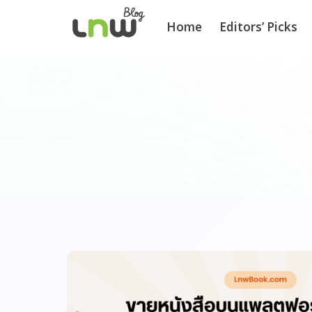
Home
Editors’ Picks