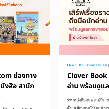
LNWSHOP - ร้านค้าออนไลน์
com ช่องทาง
Clover Book เส
หนังสือ สำนัก
อ่าน พร้อมดูแ
ว
ร้านหนังสือออนไลน์มีราย
ตั้งแต่ข้อมูลหนังสือแต่ล