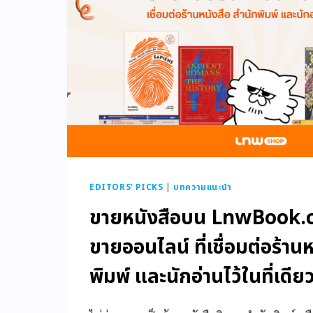
EDITORS' PICKS
|
บทความแนะนำ
ขายหนังสือบน LnwBook.
ขายออนไลน์ ที่เชื่อมต่อร้าน
พิมพ์ และนักอ่านไว้ในที่เดีย