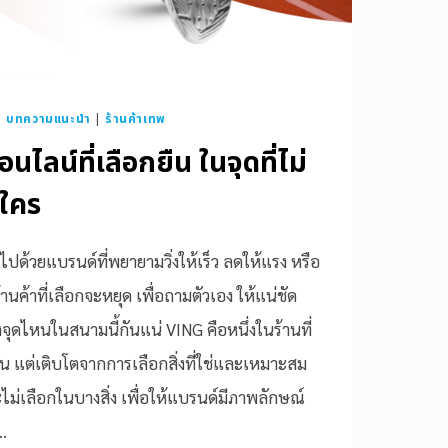
|
บทความแนะนำ
|
ร้านค้าเทพ
ไลน์ที่เลือกยืน ในจุดที่ไม่
บใคร
ปด้วยแบรนด์ที่พยายามวิ่งให้เร็ว ลดให้แรง หรือ
ี่ร้านค้าที่เลือกจะหยุด เพื่อถามตัวเอง ให้แน่ชัด
งจุดไหนในสนามนี้กันแน่ VING คือหนึ่งในร้านที่
ัน แต่เติบโตจากการเลือกสิ่งที่ใช่และเหมาะสม
ม่เลือกในบางสิ่ง เพื่อให้แบรนด์มีภาพลักษณ์
…