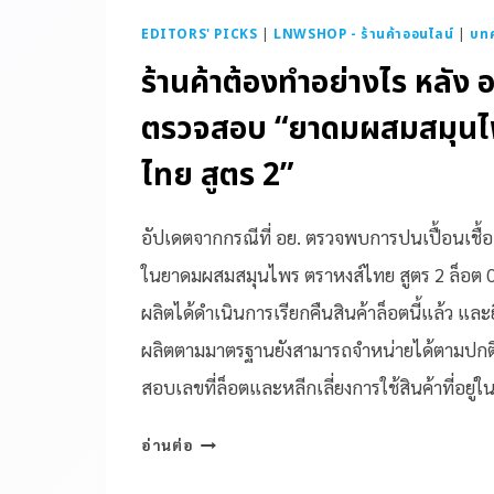
EDITORS' PICKS
|
LNWSHOP - ร้านค้าออนไลน์
|
บท
ร้านค้าต้องทำอย่างไร หลัง 
ตรวจสอบ “ยาดมผสมสมุนไ
ไทย สูตร 2”
อัปเดตจากกรณีที่ อย. ตรวจพบการปนเปื้อนเชื้อจ
ในยาดมผสมสมุนไพร ตราหงส์ไทย สูตร 2 ล็อต 00
ผลิตได้ดำเนินการเรียกคืนสินค้าล็อตนี้แล้ว และยื
ผลิตตามมาตรฐานยังสามารถจำหน่ายได้ตามปกติ ทั
สอบเลขที่ล็อตและหลีกเลี่ยงการใช้สินค้าที่อยู
อ่านต่อ