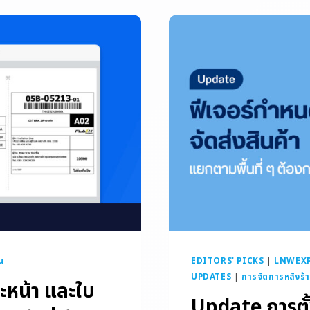
าน
EDITORS' PICKS
|
LNWEXP
UPDATES
|
การจัดการหลังร้
ะหน้า และใบ
Update การตั้