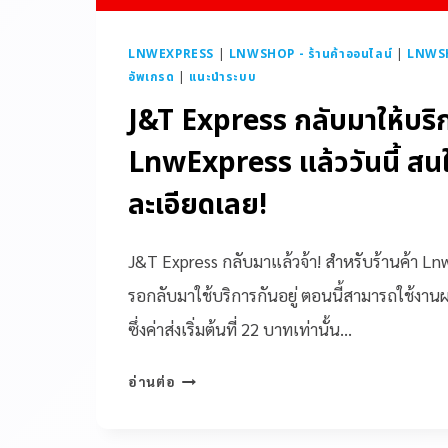
LNWEXPRESS
|
LNWSHOP - ร้านค้าออนไลน์
|
LNWS
อัพเกรด
|
แนะนำระบบ
J&T Express กลับมาให้บริ
LnwExpress แล้ววันนี้ สนใ
ละเอียดเลย!
J&T Express กลับมาแล้วจ้า! สำหรับร้านค้า L
รอกลับมาใช้บริการกันอยู่ ตอนนี้สามารถใช้งาน
ซึ่งค่าส่งเริ่มต้นที่ 22 บาทเท่านั้น…
อ่านต่อ