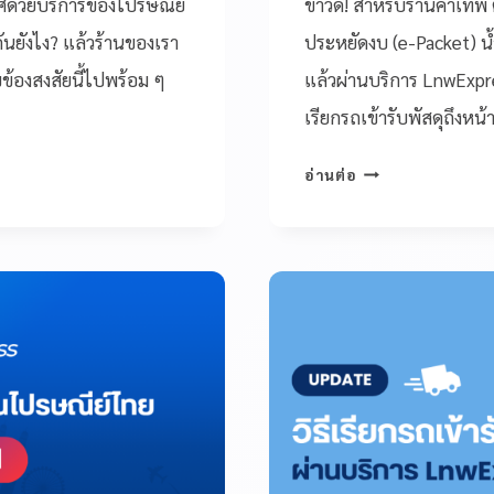
ทศด้วยบริการของไปรษณีย์
ข่าวดี! สำหรับร้านค้าเท
นยังไง? แล้วร้านของเรา
ประหยัดงบ (e-Packet) น้
้องสงสัยนี้ไปพร้อม ๆ
แล้วผ่านบริการ LnwExpr
เรียกรถเข้ารับพัสดุถึงหน
อ่านต่อ