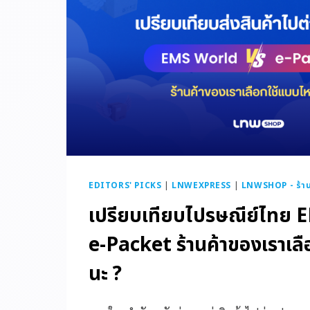
EDITORS' PICKS
|
LNWEXPRESS
|
LNWSHOP - ร้าน
เปรียบเทียบไปรษณีย์ไทย 
e-Packet ร้านค้าของเราเล
นะ ?