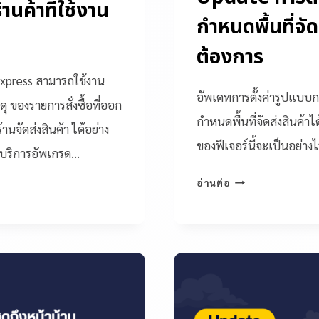
านค้าที่ใช้งาน
กำหนดพื้นที่จัด
ต้องการ
wExpress สามารถใช้งาน
อัพเดทการตั้งค่ารูปแบบกา
 ของรายการสั่งซื้อที่ออก
กำหนดพื้นที่จัดส่งสินค้
้านจัดส่งสินค้า ได้อย่าง
ของฟีเจอร์นี้จะเป็นอย่าง
ดบริการอัพเกรด…
อ่านต่อ