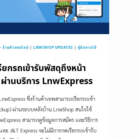
ร้านค้าออนไลน์
|
LNWSHOP UPDATES
|
คู่มือการใช้
ียกรถเข้ารับพัสดุถึงหน้า
) ผ่านบริการ LnwExpress
 LnwExpress ซึ่งร้านค้าเทพสามารถเรียกรถเข้า
(Pickup) ผ่านระบบหลังบ้าน LnwShop สนใจใช้
nwExpress สามารถดูข้อมูลการสมัคร และวิธีการ
HL และ J&T Express จะไม่มีการกดเรียกรถเข้ารับ