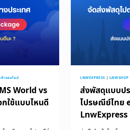
ค้าออนไลน์
LNWEXPRESS
|
LNWSHOP - 
EMS World vs
ส่งพัสดุแบบปร
ือกใช้แบบไหนดี
ไปรษณีย์ไทย 
LnwExpress คร