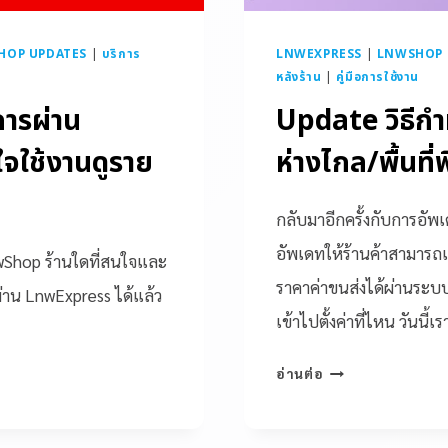
HOP UPDATES
|
บริการ
LNWEXPRESS
|
LNWSHOP - 
หลังร้าน
|
คู่มือการใช้งาน
การผ่าน
Update วิธีกำห
จใช้งานดูราย
ห่างไกล/พื้นท
กลับมาอีกครั้งกับการอัพเด
อัพเดทให้ร้านค้าสามารถเพ
nwShop ร้านใดที่สนใจและ
ราคาค่าขนส่งได้ผ่านระบบ
ผ่าน LnwExpress ได้แล้ว
เข้าไปตั้งค่าที่ไหน วันน
อ่านต่อ