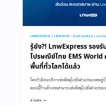
LNWEXPRESS
|
LNWSHOP - ร้านค้าออนไลน์
|
แนะนำ
รู้ยัง?! LnwExpress รองรั
ไปรษณีย์ไทย EMS World 
พื้นที่ทั่วโลกได้แล้ว
ใครกำลังรอบริการส่งพัสดุไปยังต่างประเทศอยู่บ้าง
ตอนนี้ร้านค้าเทพสามารถส่งพัสดุไปยังต่างประเ
อ่านต่อ