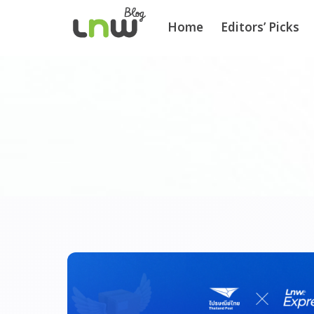
Home
Editors’ Picks