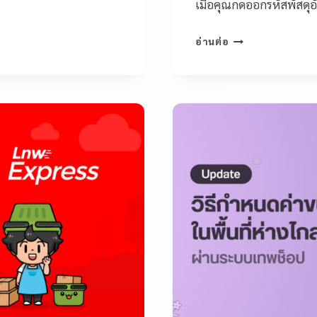
เมื่อคุณกดออกรหัสพัสดุอ
อ่านต่อ