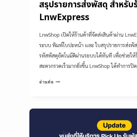
สรุปรายการส่งพัสดุ สำหรับร้
LnwExpress
LnwShop เปิดให้ร้านค้าที่จัดส่งสินค้าผ่าน Ln
ระบบ พิมพ์ใบปะหน้า และ ใบสรุปรายการส่งพัสดุ
รหัสพัสดุอัตโนมัติผ่านระบบได้ทันที เพื่อช่วยให้ร
สะดวกรวดเร็วมากยิ่งขึ้น LnwShop ได้ทำการปิ
อ่านต่อ