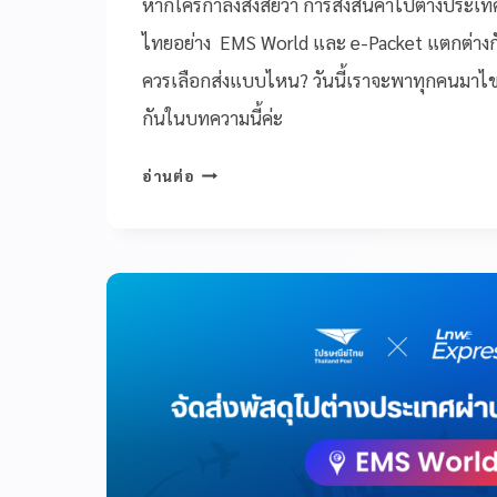
หากใครกำลังสงสัยว่า การส่งสินค้าไปต่างประเ
ไทยอย่าง EMS World และ e-Packet แตกต่างกั
ควรเลือกส่งแบบไหน? วันนี้เราจะพาทุกคนมาไขข
กันในบทความนี้ค่ะ
อ่านต่อ