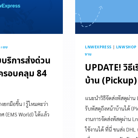
ระบบ
LNWEXPRESS
|
LNWSHOP - 
งาน
บบริการส่งด่วน
UPDATE! วิธีเร
ครอบคลุม 84
บ้าน (Pickup
แนะนำวิธีจัดส่งพัสดุผ่าน
ยกมือขึ้น ! รู้ไหมคะว่า
รับพัสดุถึงหน้าบ้านได้ 
ทศ (EMS World) ได้แล้ว
งานการจัดส่งพัสดุผ่าน L
ใช้งานได้ ที่นี่ ขนส่ง D