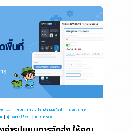
RESS
|
LNWSHOP - ร้านค้าออนไลน์
|
LNWSHOP
าน
|
คู่มือการใช้งาน
|
แนะนำระบบ
งค่ารูปแบบการจัดส่ง ให้คุณ