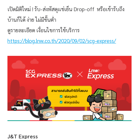
เปิดมิติใหม่ ! รับ-ส่งพัสดุแช่เย็น Drop-off หรือเข้ารับถึง
บ้านก็ได้ ง่าย ไม่มีขั้นต่ำ
ดูรายละเอียด เงื่อนไขการใช้บริการ
https://blog.lnw.co.th/2020/09/02/scg-express/
J&T Express