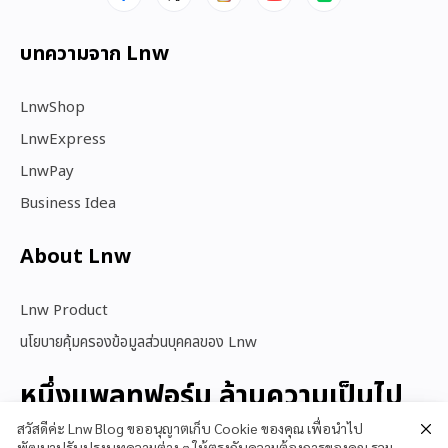
บทความจาก Lnw
LnwShop
LnwExpress
LnwPay
Business Idea
About Lnw​
Lnw Product
นโยบายคุ้มครองข้อมูลส่วนบุคคลของ Lnw
หนึ่งแพลทฟอร์ม ล้านความเป็นไป
ได้
สวัสดีค่ะ Lnw Blog ขออนุญาตเก็บ Cookie ของคุณ เพื่อนำไป
พัฒนาปรับปรุงบทความต่าง ๆ ให้ตรงกับความต้องการของคุณ รวม