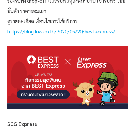
รองรับทั้ง drop-off และรับพัสดุถึงหน้าบ้าน เข้ารับฟรี ไม่มี
ขั้นต่ำ ราคาย่อมเยา
ดูรายละเอียด เงื่อนไขการใช้บริการ
https://blog.lnw.co.th/2020/05/20/best-express/
SCG Express