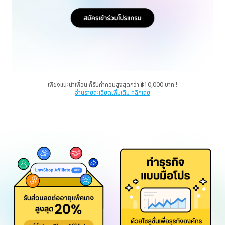
เพียงแนะนำเพื่อน ก็รับค่าคอมสูงสุดกว่า ฿10,000 บาท !
อ่านรายละเอียดเพิ่มเติม คลิกเลย