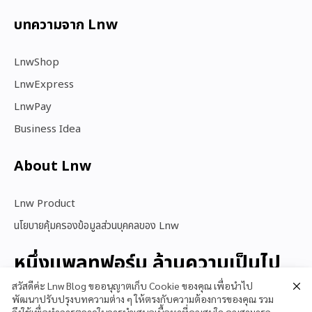
บทความจาก Lnw
LnwShop
LnwExpress
LnwPay
Business Idea
About Lnw​
Lnw Product
นโยบายคุ้มครองข้อมูลส่วนบุคคลของ Lnw
หนึ่งแพลทฟอร์ม ล้านความเป็นไป
ได้
สวัสดีค่ะ Lnw Blog ขออนุญาตเก็บ Cookie ของคุณ เพื่อนำไป
พัฒนาปรับปรุงบทความต่าง ๆ ให้ตรงกับความต้องการของคุณ รวม