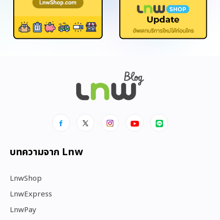
บทความจาก Lnw
LnwShop
LnwExpress
LnwPay