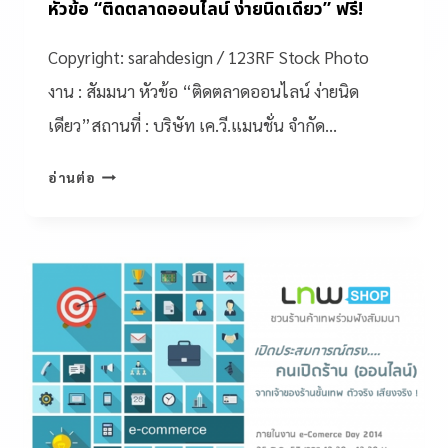
หัวข้อ “ติดตลาดออนไลน์ ง่ายนิดเดียว” ฟรี!
Copyright: sarahdesign / 123RF Stock Photo
งาน : สัมมนา หัวข้อ “ติดตลาดออนไลน์ ง่ายนิด
เดียว”สถานที่ : บริษัท เค.วี.แมนชั่น จำกัด…
อ่านต่อ