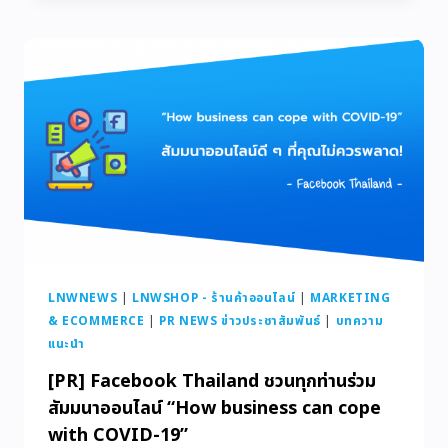
LNWNEWS
|
LNWSHOP - ร้านค้าออนไลน์
|
MARKETING
& ECOMMERCE
|
PR NEWS ข่าวประชาสัมพันธ์
|
บทความ
แนะนำ
[PR] Facebook Thailand ชวนทุกท่านร่วม
สัมมนาออนไลน์ “How business can cope
with COVID-19”