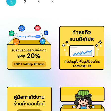
1
2
3