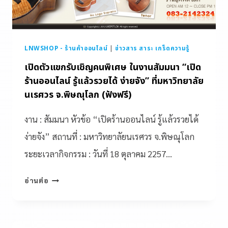
LNWSHOP - ร้านค้าออนไลน์
|
ข่าวสาร สาระ เกร็ดความรู้
เปิดตัวแขกรับเชิญคนพิเศษ ในงานสัมมนา “เปิด
ร้านออนไลน์ รู้แล้วรวยได้ ง่ายจัง” ที่มหาวิทยาลัย
นเรศวร จ.พิษณุโลก (ฟังฟรี)
งาน : สัมมนา หัวข้อ “เปิดร้านออนไลน์ รู้แล้วรวยได้
ง่ายจัง” สถานที่ : มหาวิทยาลัยนเรศวร จ.พิษณุโลก
ระยะเวลากิจกรรม : วันที่ 18 ตุลาคม 2257…
อ่านต่อ