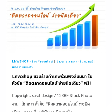
LNWSHOP - ร้านค้าออนไลน์
|
ข่าวสาร สาระ เกร็ดความรู้
|
บทความแนะนำ
LnwShop ชวนร้านค้าเทพร่วมฟังสัมมนา ใน
หัวข้อ “ติดตลาดออนไลน์ ง่ายนิดเดียว” ฟรี!
Copyright: sarahdesign / 123RF Stock Photo
งาน : สัมมนา หัวข้อ “ติดตลาดออนไลน์ ง่ายนิด