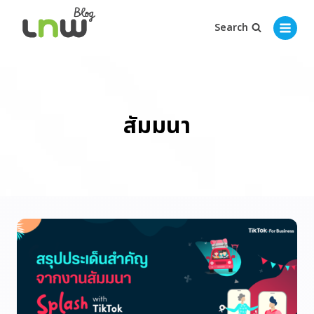
Search
สัมมนา