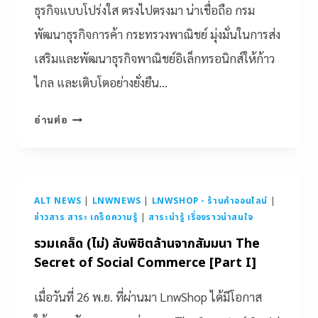
ธุรกิจแบบโปร่งใส ตรงไปตรงมา น่าเชื่อถือ กรม
พัฒนาธุรกิจการค้า กระทรวงพาณิชย์ มุ่งมั่นในการส่ง
เสริมและพัฒนาธุรกิจพาณิชย์อิเล็กทรอนิกส์ให้ก้าว
ไกล และเติบโตอย่างยั่งยืน…
อ่านต่อ
ALT NEWS
|
LNWNEWS
|
LNWSHOP - ร้านค้าออนไลน์
|
ข่าวสาร สาระ เกร็ดความรู้
|
สาระน่ารู้ เรื่องราวน่าสนใจ
รวมเคล็ด (ไม่) ลับพิชิตล้านจากสัมมนา The
Secret of Social Commerce [Part I]
เมื่อวันที่ 26 พ.ย. ที่ผ่านมา LnwShop ได้มีโอกาส