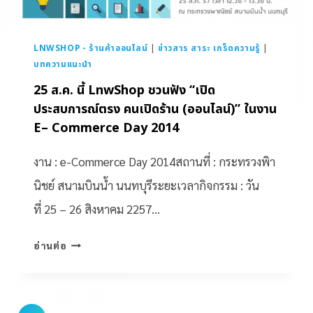
LNWSHOP - ร้านค้าออนไลน์
|
ข่าวสาร สาระ เกร็ดความรู้
|
บทความแนะนำ
25 ส.ค. นี้ LnwShop ชวนฟัง “เปิด
ประสบการณ์ตรง คนเปิดร้าน (ออนไลน์)” ในงาน
E– Commerce Day 2014
งาน : e-Commerce Day 2014สถานที่ : กระทรวงพิา
นิชย์ สนามบินน้ำ นนทบุรีระยะเวลากิจกรรม : วัน
ที่ 25 – 26 สิงหาคม 2257…
อ่านต่อ