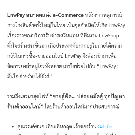
LnwPay อนาคตแห่ง e-Commerce
หลังจากเหตุการณ์
การโกงสินค้าครั้งใหญ่ในไทย เป็นจุดกำเนิดให้เกิด LnwPay
เรื่องราวของบริการรับชำระเงินแทน ที่ทีมงาน LnwShop
ตั้งใจสร้างสรรขึ้นมา เมื่อประเทศต้องตกอยู่ในภายใต้ความ
กลัวในการซื้อ-ขายออนไลน์ LnwPay จึงต้องเข้ามาเพื่อ
จัดการเหล่าหมู่โจรทั้งหลาย เอาใจช่วยไปกับ “LnwPay :
มั่นใจ จ่ายง่าย ได้ชัวร์”
รวมถึงเสวนาสุดไฟท์
“ขายสู้ฟัด… ปล่อยหมัดสู้ ทุกปัญหา
ร้านค้าออนไลน์”
โดยร้านค้าออนไลน์มากประสบการณ์
คุณวรงค์ชนก เทียมทินกฤต เจ้าของร้าน
Galsfin