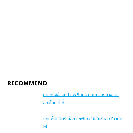
RECOMMEND
ขายหนังสือบน LnwBook.com ช่องทางขาย
ออนไลน์ ที่เชื่…
ทุกแพ็คมีสิทธิ์เลือก ทุกฟีเจอร์มีสิทธิ์ลอง Pride
M…