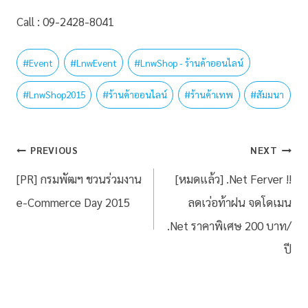
Call : 09-2428-8041
#
Event
#
LnwEvent
#
LnwShop - ร้านค้าออนไลน์
#
LnwShop2015
#
ร้านค้าออนไลน์
#
ร้านค้าเทพ
#
สัมมนา
PREVIOUS
NEXT
[PR] กรมพัฒฯ ชวนร่วมงาน
[หมดแล้ว] .Net Ferver !!
e-Commerce Day 2015
ลดเว่อท้าฝน จดโดเมน
.Net ราคาพิเศษ 200 บาท/
ปี