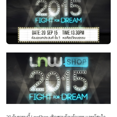
20 กันยายนนี้ LnwShop เชิญชวนร้านค้าเทพ และผู้สนใจ