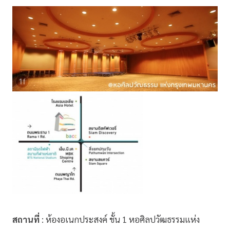
สถานที่
: ห้องอเนกประสงค์ ชั้น 1 หอศิลปวัฒธรรมแห่ง