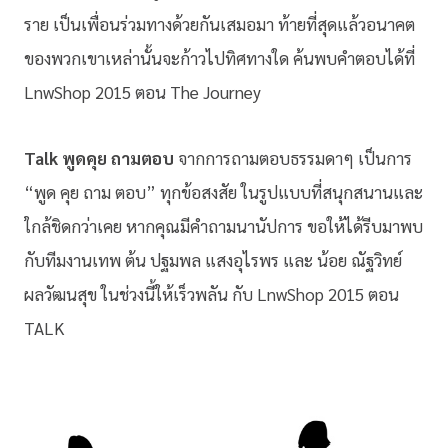
ราย เป็นเพื่อนร่วมทางด้วยกันเสมอมา ท้ายที่สุดแล้วอนาคต
ของพวกเขาเหล่านั้นจะก้าวไปทิศทางใด ค้นพบคำตอบได้ที่
LnwShop 2015 ตอน The Journey
Talk พูดคุย ถามตอบ
จากการถามตอบธรรมดาๆ เป็นการ
“พูด คุย ถาม ตอบ” ทุกข้อสงสัย ในรูปแบบที่สนุกสนานและ
ใกล้ชิดกว่าเคย หากคุณมีคำถามนานัปการ ขอให้ได้รีบมาพบ
กับทีมงานเทพ ต้น ปฐมพล แสงอุไรพร และ น้อย ณัฐวิทย์
ผลวัฒนสุข ในช่วงนี้ให้เร็วพลัน กับ LnwShop 2015 ตอน
TALK