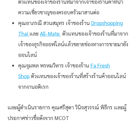
ตัวแทนของเจ้าของร้านที่
มาจากเจ้าของร้านค้าที่
นำ
ความเชี่ยวชาญของครอบครั
วมาสานต่อ
คุณอาภรณี สวนสมุทร เจ้าของร้าน
Dropshopping
Thai
และ
All-Mate
ตัวแทนของเจ้าของร้านที่
มาจาก
เจ้าของธุรกิจออฟไลน์แล้
วขยายช่องทางการขายมายัง
ออนไลน์
คุณจุมพล พรหมวิหาร เจ้าของร้าน
Fa Fresh
Shop
ตัวแทนของเจ้าของร้
านที่สร้างร้านค้าออนไลน์
จากงานอดิเรก
และผู้ดำเนินรายการ คุณศรีสุดา วินิจสุวรรณ์ พิธีกร และผู้
ประกาศข่าวชื่อดังจาก MCOT