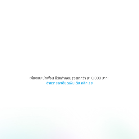
เพียงแนะนำเพื่อน ก็รับค่าคอมสูงสุดกว่า ฿10,000 บาท !
อ่านรายละเอียดเพิ่มเติม คลิกเลย