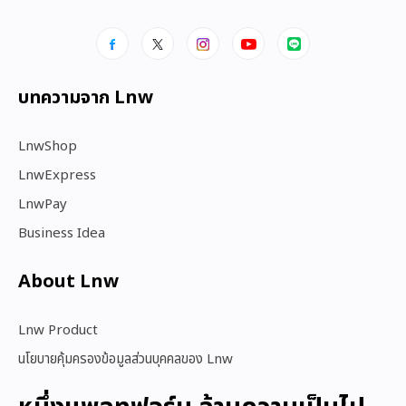
บทความจาก Lnw
LnwShop
LnwExpress
LnwPay
Business Idea
About Lnw​
Lnw Product
นโยบายคุ้มครองข้อมูลส่วนบุคคลของ Lnw