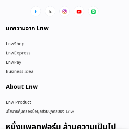
บทความจาก Lnw
LnwShop
LnwExpress
LnwPay
Business Idea
About Lnw​
Lnw Product
นโยบายคุ้มครองข้อมูลส่วนบุคคลของ Lnw
หนึ่งแพลทฟอร์ม ล้านความเป็นไป