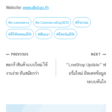
Website:
www.dbd.go.th
#
e-commerce
#
e-CommerceDay2015
#
กิจกรรม
#
ดิจิทัลคอมเมิร์ซ
#
สัมมนา
#
อีคอร์มเมิร์ช
PREVIOUS
NEXT
ตะกร้าสินค้าแบบใหม่ ใช้
“LnwShop Update” ฟ
งานง่าย ทันสมัยกว่า
อรั่มใหม่ อัพเดทข้อมูล
ระบบทันใจ