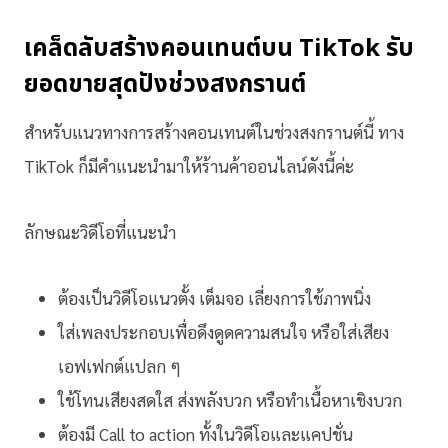
เคล็ดลับสร้างคอนเทนต์บน TikTok รับ
ยอดขายสุดปังช่วงสงกรานต์
สำหรับแนวทางการสร้างคอนเทนต์ในช่วงสงกรานต์นี้ ทาง
TikTok ก็มีคำแนะนำมาให้ร้านค้าออนไลน์ดังนี้ค่ะ
ลักษณะวิดีโอที่แนะนำ
ต้องเป็นวิดีโอแนวตั้ง เต็มจอ เลี่ยงการใช้ภาพนิ่ง
ใส่เพลงประกอบเพื่อดึงดูดความสนใจ หรือใส่เสียง
เอฟเฟกต์แปลก ๆ
ใช้โทนเสียงสดใส ส่งพลังบวก หรือทำเนื้อหาเชิงบวก
ต้องมี Call to action ทั้งในวิดีโอและแคปชั่น