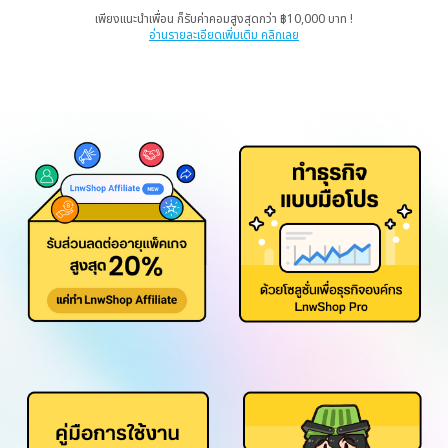
เพียงแนะนำเพื่อน ก็รับค่าคอมสูงสุดกว่า ฿10,000 บาท !
อ่านรายละเอียดเพิ่มเติม คลิกเลย