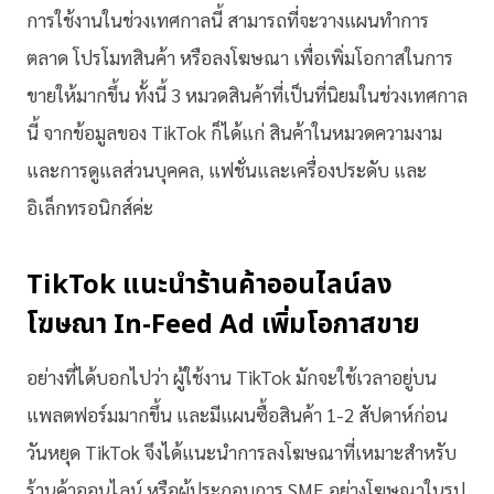
การใช้งานในช่วงเทศกาลนี้ สามารถที่จะวางแผนทำการ
ตลาด โปรโมทสินค้า หรือลงโฆษณา เพื่อเพิ่มโอกาสในการ
ขายให้มากขึ้น ทั้งนี้ 3 หมวดสินค้าที่เป็นที่นิยมในช่วงเทศกาล
นี้ จากข้อมูลของ TikTok ก็ได้แก่ สินค้าในหมวดความงาม
และการดูแลส่วนบุคคล, แฟชั่นและเครื่องประดับ และ
อิเล็กทรอนิกส์ค่ะ
TikTok แนะนำร้านค้าออนไลน์ลง
โฆษณา In-Feed Ad เพิ่มโอกาสขาย
อย่างที่ได้บอกไปว่า ผู้ใช้งาน TikTok มักจะใช้เวลาอยู่บน
แพลตฟอร์มมากขึ้น และมีแผนซื้อสินค้า 1-2 สัปดาห์ก่อน
วันหยุด TikTok จึงได้แนะนำการลงโฆษณาที่เหมาะสำหรับ
ร้านค้าออนไลน์ หรือผู้ประกอบการ SME อย่างโฆษณาในรูป