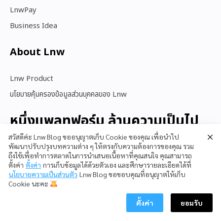
LnwPay
Business Idea
About Lnw​
Lnw Product
นโยบายคุ้มครองข้อมูลส่วนบุคคลของ Lnw
หนึ่งแพลทฟอร์ม ล้านความเป็นไป
ได้
สวัสดีค่ะ Lnw Blog ขออนุญาตเก็บ Cookie ของคุณ เพื่อนำไป
พัฒนาปรับปรุงบทความต่าง ๆ ให้ตรงกับความต้องการของคุณ รวม
ถึงใช้เพื่อทำการตลาดในการนำเสนอเนื้อหาที่คุณสนใจ คุณสามารถ
ตั้งค่า
ตั้งค่า
การเก็บข้อมูลได้ด้วยตัวเอง และศึกษารายละเอียดได้ที่
สนใจใช้ LnwShop
นโยบายความเป็นส่วนตัว
Lnw Blog ขอขอบคุณที่อนุญาตให้เก็บ
Cookie นะคะ
ตั้งค่า
ยอมรับ
Copyright © 2023 LnwShop Company Limited