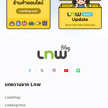
บทความจาก Lnw
LnwShop
LnwExpress