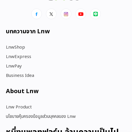
บทความจาก Lnw
LnwShop
LnwExpress
LnwPay
Business Idea
About Lnw​
Lnw Product
นโยบายคุ้มครองข้อมูลส่วนบุคคลของ Lnw