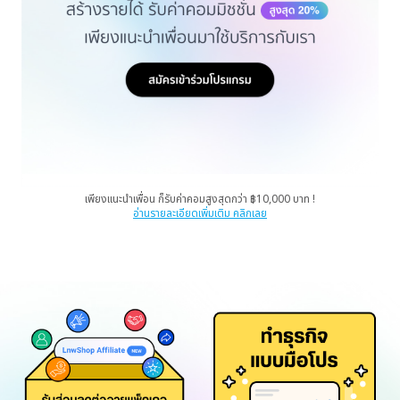
เพียงแนะนำเพื่อน ก็รับค่าคอมสูงสุดกว่า ฿10,000 บาท !
อ่านรายละเอียดเพิ่มเติม คลิกเลย