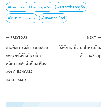
#
Creative ads
#
Google Ads
#
คำแนะนำจากกูเกิล
#
โฆษณาบน Google
#
โฆษณาออนไลน์
PREVIOUS
NEXT
ตามติดเทรนด์การขายต่อย
วิธีหัก ณ ที่จ่าย สำหรับร้าน
อดธุรกิจให้ยั่งยืน เบื้อง
ค้า LnwShop
หลังความสำเร็จร้านเพื่อน
ครัว CHIANGMAI
BAKERMART