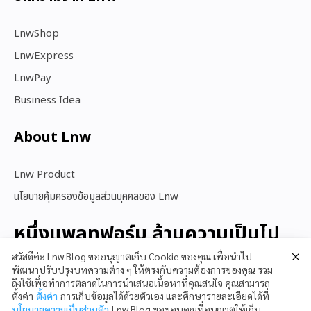
LnwShop
LnwExpress
LnwPay
Business Idea
About Lnw​
Lnw Product
นโยบายคุ้มครองข้อมูลส่วนบุคคลของ Lnw
หนึ่งแพลทฟอร์ม ล้านความเป็นไป
ได้
สวัสดีค่ะ Lnw Blog ขออนุญาตเก็บ Cookie ของคุณ เพื่อนำไป
พัฒนาปรับปรุงบทความต่าง ๆ ให้ตรงกับความต้องการของคุณ รวม
ถึงใช้เพื่อทำการตลาดในการนำเสนอเนื้อหาที่คุณสนใจ คุณสามารถ
ตั้งค่า
ตั้งค่า
การเก็บข้อมูลได้ด้วยตัวเอง และศึกษารายละเอียดได้ที่
สนใจใช้ LnwShop
นโยบายความเป็นส่วนตัว
Lnw Blog ขอขอบคุณที่อนุญาตให้เก็บ