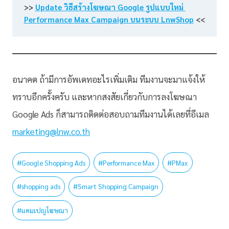
>> 
Update วิธีสร้างโฆษณา Google รูปแบบใหม่ 
Performance Max Campaign บนระบบ LnwShop
<<
อนาคต ถ้ามีการอัพเดทอะไรเพิ่มเติม ทีมงานจะมาแจ้งให้
ทราบอีกครั้งครับ และหากสงสัยเกี่ยวกับการลงโฆษณา
Google Ads ก็สามารถติดต่อสอบถามทีมงานได้เลยที่อีเมล
marketing@lnw.co.th
#
Google Shopping Ads
#
Performance Max
#
PMax
#
shopping ads
#
Smart Shopping Campaign
#
แคมเปญโฆษณา