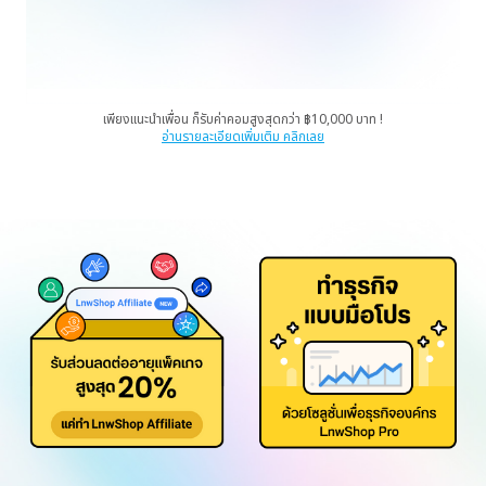
เพียงแนะนำเพื่อน ก็รับค่าคอมสูงสุดกว่า ฿10,000 บาท !
อ่านรายละเอียดเพิ่มเติม คลิกเลย