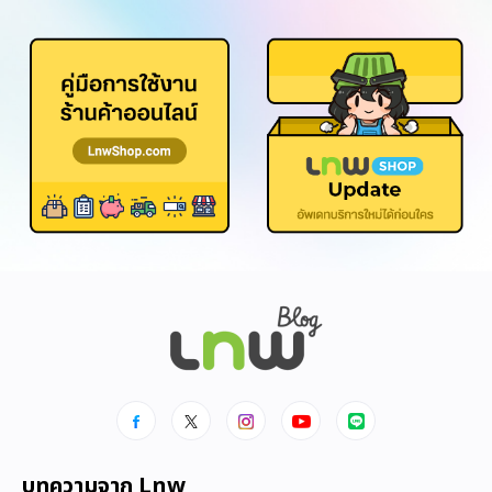
บทความจาก Lnw