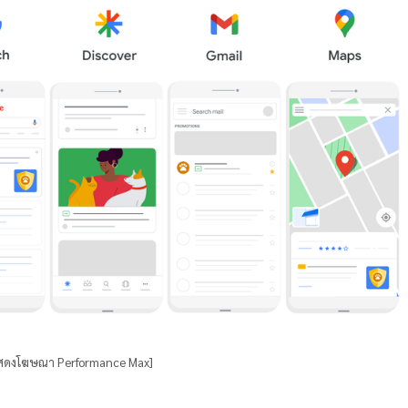
รแสดงโฆษณา Performance Max]