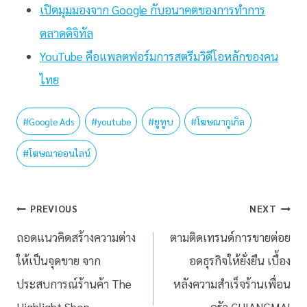
เปิดมุมมองจาก Google กับอนาคตของการทำการ
ตลาดดิจิทัล
YouTube คือแพลตฟอร์มการสตรีมวิดีโอหลักของคน
ไทย
#
Google Ads
#
youtube
#
ยูทูบ
#
โฆษณากูเกิล
#
โฆษณาออนไลน์
PREVIOUS
NEXT
ถอดแนวคิดสร้างความต่าง
ตามติดเทรนด์การขายต่อย
ให้เป็นจุดขาย จาก
อดธุรกิจให้ยั่งยืน เบื้อง
ประสบการณ์ร้านค้า The
หลังความสำเร็จร้านเพื่อน
Highlight Shop
ครัว CHIANGMAI