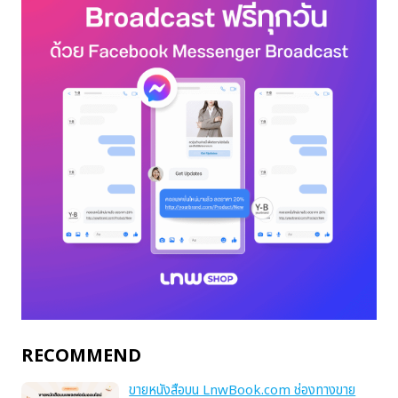
RECOMMEND
ขายหนังสือบน LnwBook.com ช่องทางขาย