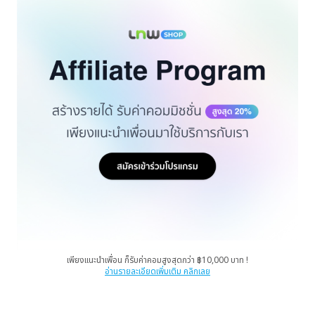
เพียงแนะนำเพื่อน ก็รับค่าคอมสูงสุดกว่า ฿10,000 บาท !
อ่านรายละเอียดเพิ่มเติม คลิกเลย