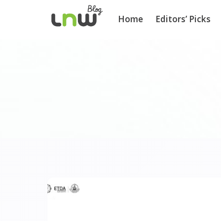
Home
Editors’ Picks