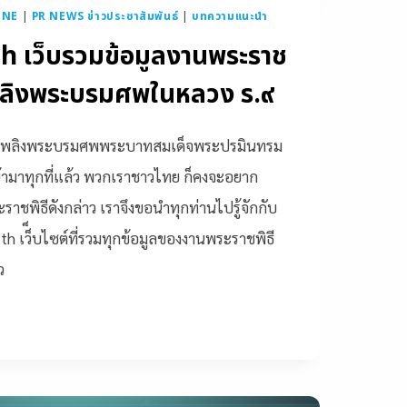
INE
|
PR NEWS ข่าวประชาสัมพันธ์
|
บทความแนะนำ
 เว็บรวมข้อมูลงานพระราช
พลิงพระบรมศพในหลวง ร.๙
ะเพลิงพระบรมศพพระบาทสมเด็จพระปรมินทรม
้ามาทุกที่แล้ว พวกเราชาวไทย ก็คงจะอยาก
าชพิธีดังกล่าว เราจึงขอนำทุกท่านไปรู้จักกับ
th เว็็บไซต์ที่รวมทุกข้อมูลของงานพระราชพิธี
ว