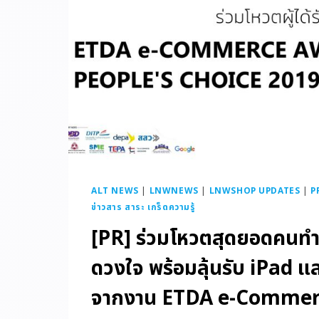
ALT NEWS
|
LNWNEWS
|
LNWSHOP UPDATES
|
P
ข่าวสาร สาระ เกร็ดความรู้
[PR] ร่วมโหวตสุดยอดคนทำอ
ดวงใจ พร้อมลุ้นรับ iPad แ
จากงาน ETDA e-Commer