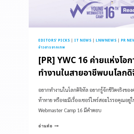
EDITORS' PICKS
|
IT NEWS
|
LNWNEWS
|
PR NEW
ข่าวสารจากเทพ
[PR] YWC 16 ค่ายแห่งโอกา
ทำงานในสายอาชีพบนโลกดิจ
อยากทำงานในโลกดิจิทัล อยากรู้จักชีวิตจริงของ
ท้าทาย หรือจะมีเรื่องเซอร์ไพร์สอะไรรอคุณอยู่
Webmaster Camp 16 มีคำตอบ
อ่านต่อ