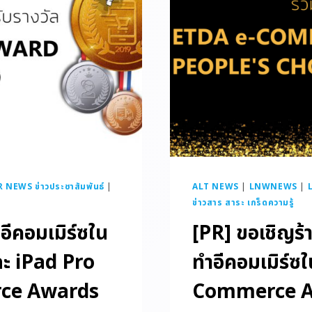
R NEWS ข่าวประชาสัมพันธ์
|
ALT NEWS
|
LNWNEWS
|
ข่าวสาร สาระ เกร็ดความรู้
ีคอมเมิร์ซใน
[PR] ขอเชิญร้
ละ iPad Pro
ทำอีคอมเมิร์ซ
ce Awards
Commerce A