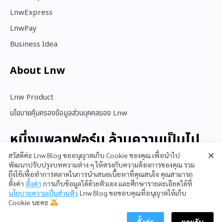
LnwExpress
LnwPay
Business Idea
About Lnw​
Lnw Product
นโยบายคุ้มครองข้อมูลส่วนบุคคลของ Lnw
หนึ่งแพลทฟอร์ม ล้านความเป็นไป
ได้
สวัสดีค่ะ Lnw Blog ขออนุญาตเก็บ Cookie ของคุณ เพื่อนำไป
พัฒนาปรับปรุงบทความต่าง ๆ ให้ตรงกับความต้องการของคุณ รวม
ถึงใช้เพื่อทำการตลาดในการนำเสนอเนื้อหาที่คุณสนใจ คุณสามารถ
ตั้งค่า
ตั้งค่า
การเก็บข้อมูลได้ด้วยตัวเอง และศึกษารายละเอียดได้ที่
สนใจใช้ LnwShop
นโยบายความเป็นส่วนตัว
Lnw Blog ขอขอบคุณที่อนุญาตให้เก็บ
Cookie นะคะ
ตั้งค่า
ยอมรับ