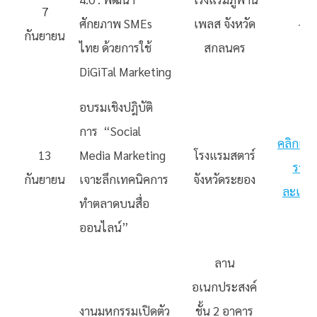
7
ศักยภาพ SMEs
เพลส จังหวัด
–
กันยายน
ไทย ด้วยการใช้
สกลนคร
DiGiTal Marketing
อบรมเชิงปฎิบัติ
การ “Social
คลิกเพื่อ
13
Media Marketing
โรงแรมสตาร์
ราย
กันยายน
เจาะลึกเทคนิคการ
จังหวัดระยอง
ละเอีย
ทำตลาดบนสื่อ
ออนไลน์”
ลาน
อเนกประสงค์
งานมหกรรมเปิดตัว
ชั้น 2 อาคาร