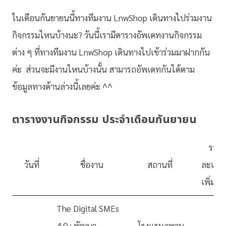
ในเดือนกันยายนนี้ทางทีมงาน LnwShop เดินทางไปร่วมงาน
กิจกรรมไหนบ้างนะ? วันนี้เรามีตารางอัพเดทงานกิจกรรม
ต่าง ๆ ที่ทางทีมงาน LnwShop เดินทางไปเข้าร่วมมาฝากกัน
ค่ะ ส่วนจะมีงานไหนบ้างนั้น สามารถอัพเดทกันได้ตาม
ข้อมูลทางด้านล่างนี้เลยค่ะ ^^
ตารางงานกิจกรรม ประจำเดือนกันยายน
ราย
วันที่
ชื่องาน
สถานที่
ละเอีย
เพิ่มเติ
The Digital SMEs
4.0 : พัฒนา
โรงแรมภูพาน