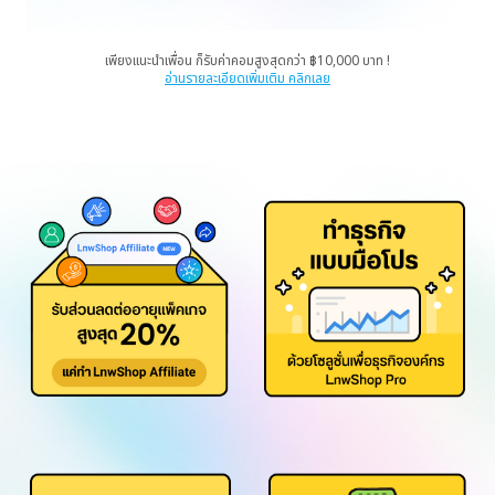
เพียงแนะนำเพื่อน ก็รับค่าคอมสูงสุดกว่า ฿10,000 บาท !
อ่านรายละเอียดเพิ่มเติม คลิกเลย