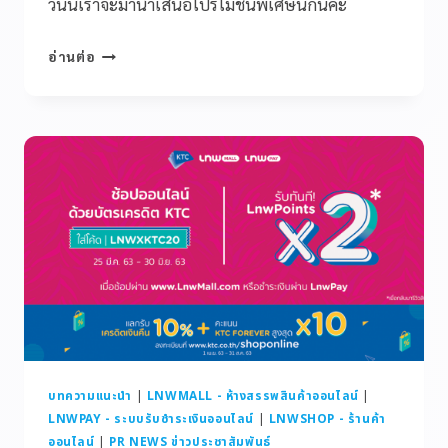
วันนี้เราจะมานำเสนอโปรโมชั่นพิเศษนี้กันค่ะ
อ่านต่อ
บทความแนะนำ
|
LNWMALL - ห้างสรรพสินค้าออนไลน์
|
LNWPAY - ระบบรับชำระเงินออนไลน์
|
LNWSHOP - ร้านค้า
ออนไลน์
|
PR NEWS ข่าวประชาสัมพันธ์