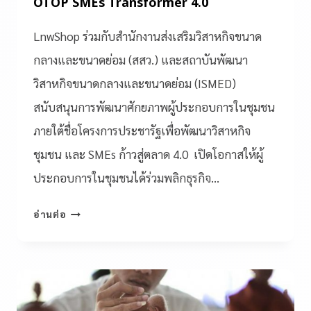
OTOP SMEs Transformer 4.0
LnwShop ร่วมกับสำนักงานส่งเสริมวิสาหกิจขนาด
กลางและขนาดย่อม (สสว.) และสถาบันพัฒนา
วิสาหกิจขนาดกลางและขนาดย่อม (ISMED)
สนับสนุนการพัฒนาศักยภาพผู้ประกอบการในชุมชน
ภายใต้ชื่อโครงการประชารัฐเพื่อพัฒนาวิสาหกิจ
ชุมชน และ SMEs ก้าวสู่ตลาด 4.0 เปิดโอกาสให้ผู้
ประกอบการในชุมชนได้ร่วมพลิกธุรกิจ…
อ่านต่อ