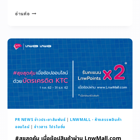
อ่านต่อ
PR NEWS ข่าวประชาสัมพันธ์
|
LNWMALL - ห้างสรรพสินค้า
ออนไลน์
|
ข่าวสาร โปรโมชั่น
#สุขสุดคุ้ม เมื่อช้อปสินค้าผ่าน LnwMall.com