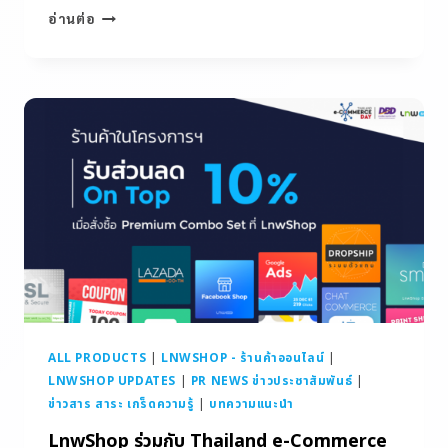
อ่านต่อ
ALL PRODUCTS
|
LNWSHOP - ร้านค้าออนไลน์
|
LNWSHOP UPDATES
|
PR NEWS ข่าวประชาสัมพันธ์
|
ข่าวสาร สาระ เกร็ดความรู้
|
บทความแนะนำ
LnwShop ร่วมกับ Thailand e-Commerce