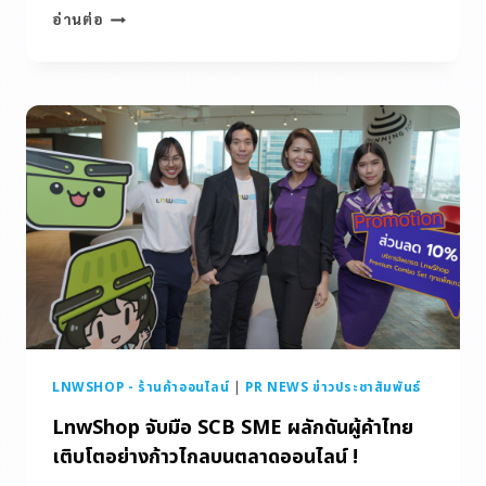
อ่านต่อ
LNWSHOP - ร้านค้าออนไลน์
|
PR NEWS ข่าวประชาสัมพันธ์
LnwShop จับมือ SCB SME ผลักดันผู้ค้าไทย
เติบโตอย่างก้าวไกลบนตลาดออนไลน์ !