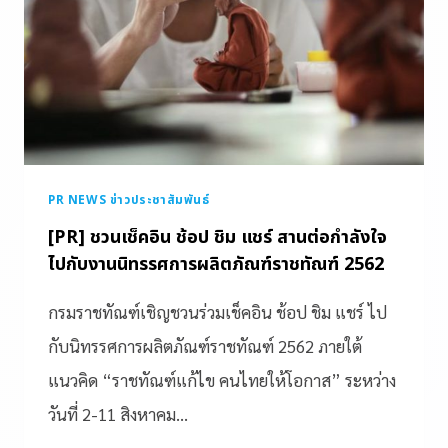
PR NEWS ข่าวประชาสัมพันธ์
[PR] ชวนเช็คอิน ช้อป ชิม แชร์ สานต่อกำลังใจ
ไปกับงานนิทรรศการผลิตภัณฑ์ราชทัณฑ์ 2562
กรมราชทัณฑ์เชิญชวนร่วมเช็คอิน ช้อป ชิม แชร์ ไป
กับนิทรรศการผลิตภัณฑ์ราชทัณฑ์ 2562 ภายใต้
แนวคิด “ราชทัณฑ์แก้ไข คนไทยให้โอกาส” ระหว่าง
วันที่ 2-11 สิงหาคม…