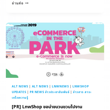
อ่านต่อ
ALT NEWS
|
ALT NEWS
|
LNWNEWS
|
LNWSHOP
UPDATES
|
PR NEWS ข่าวประชาสัมพันธ์
|
ข่าวสาร สาระ
เกร็ดความรู้
[PR] LnwShop ขอนำขบวนชวนไปงาน