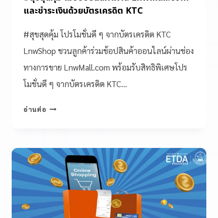
และชำระเงินด้วยบัตรเครดิต KTC
#สุขสุดคุ้ม โปรโมชั่นดี ๆ จากบัตรเครดิต KTC
LnwShop ชวนลูกค้าร่วมช้อปสินค้าออนไลน์ผ่านช่อง
ทางการขาย LnwMall.com พร้อมรับสิทธิพิเศษโปร
โมชั่นดี ๆ จากบัตรเครดิต KTC…
อ่านต่อ