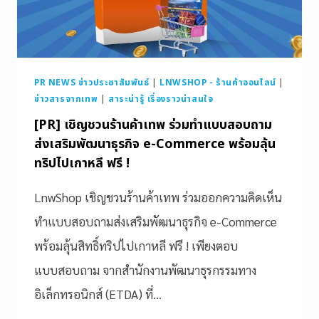
PR NEWS ข่าวประชาสัมพันธ์
|
LNWSHOP - ร้านค้าออนไลน์
|
ข่าวสารจากเทพ
|
สาระน่ารู้ เรื่องราวน่าสนใจ
[PR] เชิญชวนร้านค้าเทพ ร่วมทำแบบสอบถาม
ส่งเสริมพัฒนาธุรกิจ e-Commerce พร้อมลุ้น
ทริปไปเกาหลี ฟรี !
LnwShop เชิญชวนร้านค้าเทพ ร่วมออกความคิดเห็น
ทำแบบสอบถามส่งเสริมพัฒนาธุรกิจ e-Commerce
พร้อมลุ้นสิทธิ์ทริปไปเกาหลี ฟรี ! เพียงตอบ
แบบสอบถาม จากสำนักงานพัฒนาธุรกรรมทาง
อิเล็กทรอนิกส์ (ETDA) ที่…