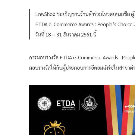
LnwShop ขอเชิญชวนร้านค้าร่วมโหวตเสนอชื่อ ผู
ETDA e-Commerce Awards : People’s Choice 20
วันที่ 18 – 31 ธันวาคม 2561 นี้
การมอบรางวัล ETDA e-Commerce Awards : People’s
มอบรางวัลให้กับผู้ประกอบการอีคอมเมิร์ซในสาขาต่า