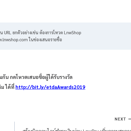
ป็น URL ยกตัวอย่างเช่น ต้องการโหวต LnwShop 
w.lnwshop.com ในช่องเสนอรายชื่อ
มกัน กดโหวตเสนอชื่อผู้ได้รับรางวัล
ม ได้ที่
http://bit.ly/etdaAwards2019
NEXT
สร้างบิลออนไลน์ชำระเงินผ่าน LnwPay เพิ่มความสะดว