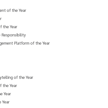
ent of the Year
r
f the Year
 Responsibility
gement Platform of the Year
telling of the Year
f the Year
e Year
e Year