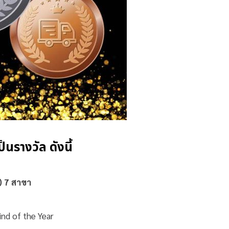
นรางวัล ดังนี้
) 7 สาขา
nd of the Year