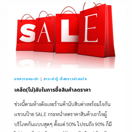
บทความแนะนำ
|
สาระน่ารู้ เรื่องราวน่าสนใจ
เคล็ด(ไม่)ลับในการซื้อสินค้าลดราคา
ช่วงนี้ตามห้างดังและร้านค้านับสิบต่างพร้อมใจกัน
แขวนป้าย SALE กระหน่ำลดราคาสินค้าเอาใจผู้
บริโภคกันแบบสุดๆ ตั้งแต่ 50% ไปจนถึง 90% ก็มี