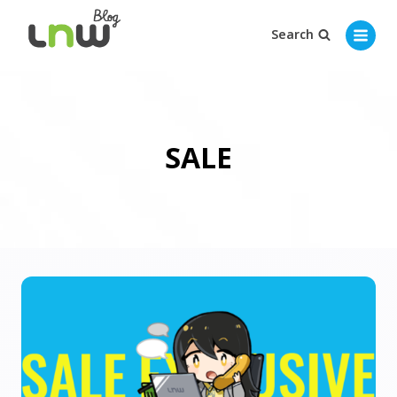
Search
SALE