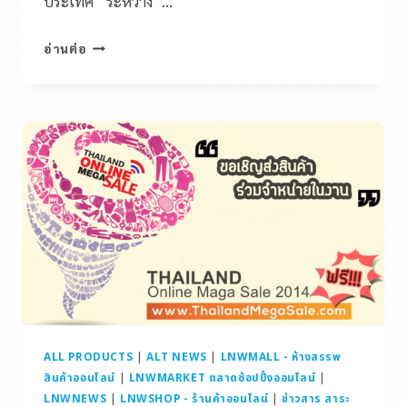
ประเทศ” ระหว่าง”…
อ่านต่อ
ALL PRODUCTS
|
ALT NEWS
|
LNWMALL - ห้างสรรพ
สินค้าออนไลน์
|
LNWMARKET ตลาดช้อปปิ้งออนไลน์
|
LNWNEWS
|
LNWSHOP - ร้านค้าออนไลน์
|
ข่าวสาร สาระ