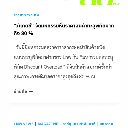
ข่าวสารจากเทพ
“วีแกดซ์” จัดมหกรรมหั่นราคาสินค้าทะลุพิกัดมาก
ถึง 80 %
วันนี้มีมหกรรมลดราคาราคากระหน่ำสินค้าชนิด
แบบทะลุพิกัดมาฝากชาว Lnw กับ “มหกรรมลดทะลุ
พิกัด Discount Overload” ที่จับสินค้าแบรนด์ชั้นนำ
คุณภาพเกรดดีมาลดราคาสูงสุดถึง 80 % ณ…
อ่านต่อ
LNWNEWS
|
MAGAZINE
|
การ์ตูนประจำสัปดาห์
|
บทความ