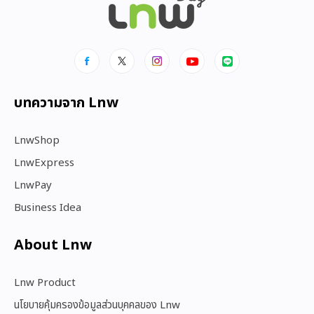
บทความจาก Lnw
LnwShop
LnwExpress
LnwPay
Business Idea
About Lnw​
Lnw Product
นโยบายคุ้มครองข้อมูลส่วนบุคคลของ Lnw