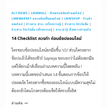
ALT NEWS
|
LNWMALL - ห้างสรรพสินค้าออนไลน์
|
LNWMARKET ตลาดช้อปปิ้งออนไลน์
|
LNWSHOP - ร้านค้า
ออนไลน์
|
ข่าวสาร สาระ เกร็ดความรู้
|
ข่าวสาร โปรโมชั่น
|
ข่าวสาร โปรโมชั่น เกร็ดความรู้
|
สาระน่ารู้ เรื่องราวน่าสนใจ
14 Checklist ควรทำ ก่อนช้อปออนไลน์
ใครชอบช้อปออนไลน์ยกมือขึ้น \O/ ส่วนใครอยาก
ช้อปแล้วได้ของชัวร์ Sayreya ขอบอกว่าไม่ต้องยกมือ
แต่ให้ยกเม้าส์เลื่อนอ่านบทความนี้โดยพลัน !
บทความนี้เลยขอนำเสนอ 14 ขั้นตอนการช้อปให้
ปลอดภัย ใครอยากซื้อของออนไลน์แบบมีความสุขไม่
ต้องกลัวโดนโกงควรต้องเช็คให้ครบทั้งลิส
อ่านต่อ