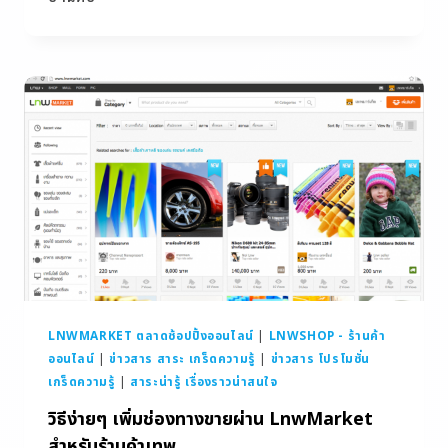
LNWMARKET ตลาดช้อปปิ้งออนไลน์
|
LNWSHOP - ร้านค้า
ออนไลน์
|
ข่าวสาร สาระ เกร็ดความรู้
|
ข่าวสาร โปรโมชั่น
เกร็ดความรู้
|
สาระน่ารู้ เรื่องราวน่าสนใจ
วิธีง่ายๆ เพิ่มช่องทางขายผ่าน LnwMarket
สำหรับร้านค้าเทพ