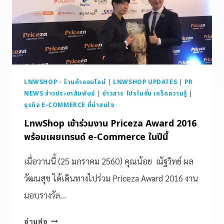
LNWSHOP - ร้านค้าออนไลน์
|
LNWSHOP UPDATES
|
PR
NEWS ข่าวประชาสัมพันธ์
|
ข่าวสาร โปรโมชั่น เกร็ดความรู้
|
ธุรกิจ E-COMMERCE ที่น่าสนใจ
LnwShop เข้าร่วมงาน Priceza Award 2016
พร้อมเผยเทรนด์ e-Commerce ในปีนี้
เมื่อวานนี้ (25 มกราคม 2560) คุณน้อย ณัฐวิทย์ ผล
วัฒนสุข ได้เดินทางไปร่วม Priceza Award 2016 งาน
มอบรางวัล…
อ่านต่อ