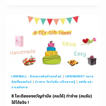
LNWMALL - ห้างสรรพสินค้าออนไลน์
|
LNWMARKET ตลาด
ช้อปปิ้งออนไลน์
|
ข่าวสาร โปรโมชั่น เกร็ดความรู้
|
แฟชั่น และ
การแต่งกาย
8 ไอเดียของขวัญทำมือ (คนให้) ทำง่าย (คนรับ)
ใช้ได้จริง !