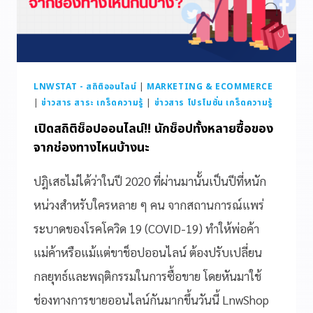
LNWSTAT - สถิติออนไลน์
|
MARKETING & ECOMMERCE
|
ข่าวสาร สาระ เกร็ดความรู้
|
ข่าวสาร โปรโมชั่น เกร็ดความรู้
เปิดสถิติช็อปออนไลน์!! นักช็อปทั้งหลายซื้อของ
จากช่องทางไหนบ้างนะ
ปฎิเสธไม่ได้ว่าในปี 2020 ที่ผ่านมานั้นเป็นปีที่หนัก
หน่วงสำหรับใครหลาย ๆ คน จากสถานการณ์แพร่
ระบาดของโรคโควิด 19 (COVID-19) ทำให้พ่อค้า
แม่ค้าหรือแม้แต่ขาช็อปออนไลน์ ต้องปรับเปลี่ยน
กลยุทธ์และพฤติกรรมในการซื้อขาย โดยหันมาใช้
ช่องทางการขายออนไลน์กันมากขึ้นวันนี้ LnwShop