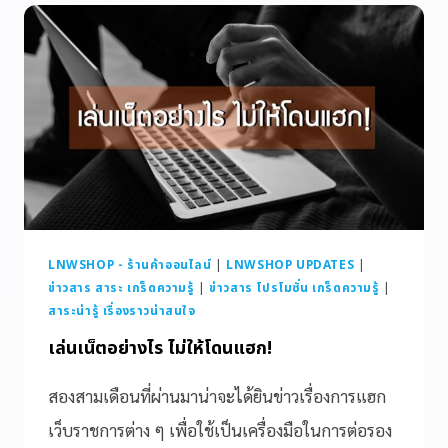
LNWSHOP - ร้านค้าออนไลน์
|
LNWSHOP UPDATES
|
ข่าวสาร สาระ เกร็ดความรู้
|
ข่าวสาร โปรโมชั่น เกร็ดความรู้
|
สาระน่ารู้ เรื่องราวน่าสนใจ
เล่นเน็ตอย่างไร ไม่ให้โดนแฮก!
สองสามเดือนที่ผ่านมาน่าจะได้ยินข่าวเรื่องการแฮก
เว็บราชการต่าง ๆ เพื่อใช้เป็นเครื่องมือในการต่อรอง