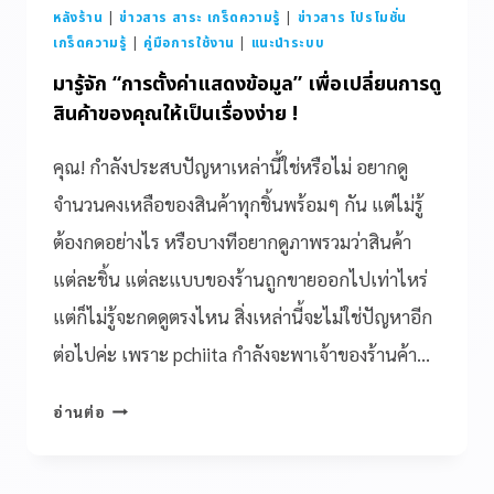
หลังร้าน
|
ข่าวสาร สาระ เกร็ดความรู้
|
ข่าวสาร โปรโมชั่น
เกร็ดความรู้
|
คู่มือการใช้งาน
|
แนะนำระบบ
มารู้จัก “การตั้งค่าแสดงข้อมูล” เพื่อเปลี่ยนการดู
สินค้าของคุณให้เป็นเรื่องง่าย !
คุณ! กำลังประสบปัญหาเหล่านี้ใช่หรือไม่ อยากดู
จำนวนคงเหลือของสินค้าทุกชิ้นพร้อมๆ กัน แต่ไม่รู้
ต้องกดอย่างไร หรือบางทีอยากดูภาพรวมว่าสินค้า
แต่ละชิ้น แต่ละแบบของร้านถูกขายออกไปเท่าไหร่
แต่ก็ไม่รู้จะกดดูตรงไหน สิ่งเหล่านี้จะไม่ใช่ปัญหาอีก
ต่อไปค่ะ เพราะ pchiita กำลังจะพาเจ้าของร้านค้า…
อ่านต่อ