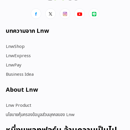
บทความจาก Lnw
LnwShop
LnwExpress
LnwPay
Business Idea
About Lnw​
Lnw Product
นโยบายคุ้มครองข้อมูลส่วนบุคคลของ Lnw