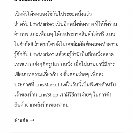
เปิดตัวให้ทดลองใช้กันไประยะหนึ่งแล้ว
สำหรับ LnwMarket เป็นอีกหนึ่งช่องทาง ที่ให้ทั้งร้าน
ค้าเทพ และเพื่อนๆ ได้ลงประกาศสินค้าได้ฟรี แบบ
ไม่จำกัด!! ถ้าหากใครยังไม่เคยสัมผัส ต้องลองทำความ
รู้จักกับ LnwMarket แล้วจะรู้ว่านี่เป็นอีกหนึ่งตลาด
เทพแบบเจ๋งๆอีกรูปแบบหนึ่ง เมื่อไม่นานมานี้มีการ
เขียนบทความเกี่ยวกับ 3 ขั้นตอนง่ายๆ เพื่อลง
ประกาศที่ LnwMarket แต่ในวันนี้เป็นพิเศษสำหรับ
เจ้าของร้าน LnwShop เรามีวิธีการง่ายๆ ในการดึง
สินค้าจากหลังร้านของท่าน…
อ่านต่อ