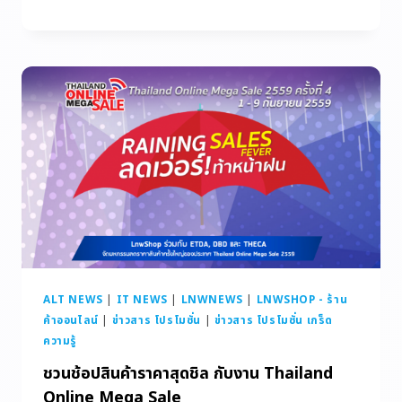
ALT NEWS
|
IT NEWS
|
LNWNEWS
|
LNWSHOP - ร้าน
ค้าออนไลน์
|
ข่าวสาร โปรโมชั่น
|
ข่าวสาร โปรโมชั่น เกร็ด
ความรู้
ชวนช้อปสินค้าราคาสุดชิล กับงาน Thailand
Online Mega Sale