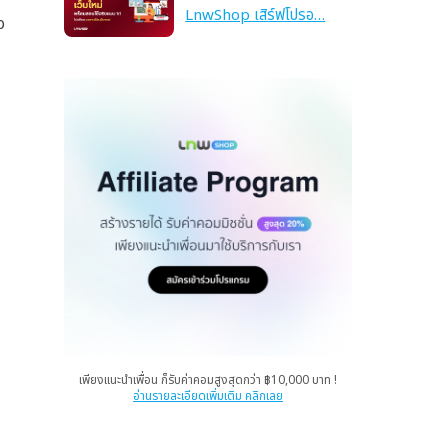
LnwShop เสิร์ฟโปรอ…
p
เพียงแนะนำเพื่อน ก็รับค่าคอมสูงสุดกว่า ฿10,000 บาท !
อ่านรายละเอียดเพิ่มเติม คลิกเลย