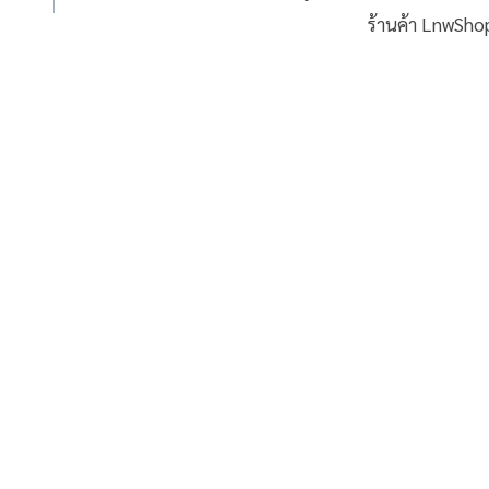
ร้านค้า LnwSho