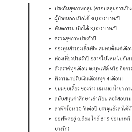
ประกันสุขภาพกลุ่ม (ครอบคลุมการเป็นผู้
ผู้ป่วยนอก เบิกได้ 30,000 บาท/ปี
ทันตกรรม เบิกได้ 3,000 บาท/ปี
ตรวจสุขภาพประจำปี
กองทุนสำรองเลี้ยงชีพ สมทบตั้งแต่เดือน
ท่องเที่ยวประจำปี อยากไปไหน ไปกันเ
สังสรรค์ทุกเดือน จะบุพเฟ่ต์ หรือ กิจ
พิจารณาปรับเงินเดือนทุก 4 เดือน !
ขนมขบเคี้ยว ของว่าง นม เนย น้ำชา กา
สนับสนุนค่าศึกษาเล่าเรียน คอร์สอบร
ลาพักร้อน 10 วันต่อปี บรรจุแล้วลาได้ทั
ออฟฟิศอยู่ ถ.สีลม ใกล้ BTS ช่องนนทร
บางรัก)