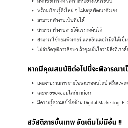
มีทักษะการคิด วิเคราะห์อย่างเป็นระบบ
พร้อมเรียนรู้สิ่งใหม่ ๆ ไม่หยุดพัฒนาตัวเอง
สามารถทำงานเป็นทีมได้
สามารถทำงานภายใต้แรงกดดันได้
สามารถใช้คอมพิวเตอร์ และอินเตอร์เน็ตได้เป็นอ
ไม่จำกัดวุฒิการศึกษา ถ้าคุณมั่นใจว่ามีสิ่งที่เรา
หากมีคุณสมบัติต่อไปนี้จะพิจารณาเ
เคยผ่านงานการขายโฆษณาออนไลน์ หรือแพลตฟอ
เคยขายของออนไลน์มาก่อน
มีความรู้ความเข้าใจด้าน Digital Marketin
สวัสดิการขั้นเทพ จัดเต็มไม่มีอั้น !!