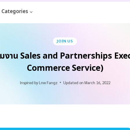
Categories
JOIN US
ทีมงาน Sales and Partnerships Exec
Commerce Service)
Inspired by
Lnw Fangz
Updated on
March 16, 2022