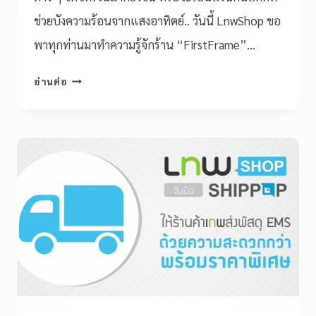
ช่วยบังความร้อนจากแสงอาทิตย์.. วันนี้ LnwShop ขอ
พาทุกท่านมาทำความรู้จักร้าน “FirstFrame”…
อ่านต่อ