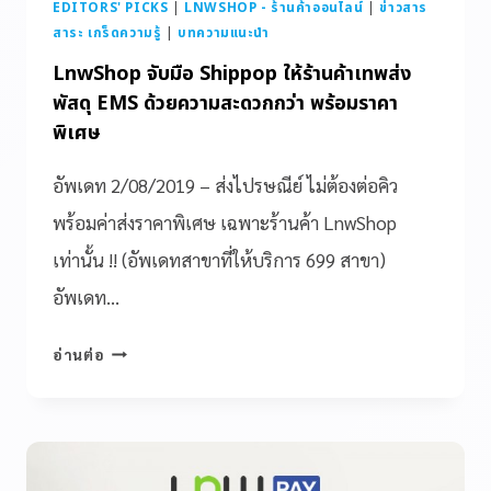
EDITORS' PICKS
|
LNWSHOP - ร้านค้าออนไลน์
|
ข่าวสาร
สาระ เกร็ดความรู้
|
บทความแนะนำ
LnwShop จับมือ Shippop ให้ร้านค้าเทพส่ง
พัสดุ EMS ด้วยความสะดวกกว่า พร้อมราคา
พิเศษ
อัพเดท 2/08/2019 – ส่งไปรษณีย์ ไม่ต้องต่อคิว
พร้อมค่าส่งราคาพิเศษ เฉพาะร้านค้า LnwShop
เท่านั้น !! (อัพเดทสาขาที่ให้บริการ 699 สาขา)
อัพเดท…
อ่านต่อ