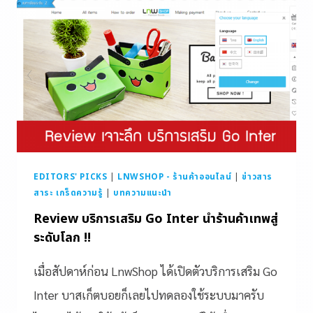
EDITORS' PICKS
|
LNWSHOP - ร้านค้าออนไลน์
|
ข่าวสาร
สาระ เกร็ดความรู้
|
บทความแนะนำ
Review บริการเสริม Go Inter นำร้านค้าเทพสู่
ระดับโลก !!
เมื่อสัปดาห์ก่อน LnwShop ได้เปิดตัวบริการเสริม Go
Inter บาสเก็ตบอยก็เลยไปทดลองใช้ระบบมาครับ