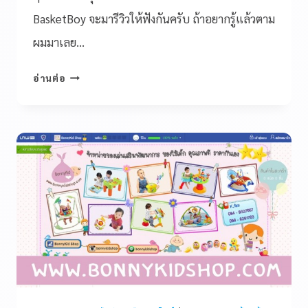
BasketBoy จะมารีวิวให้ฟังกันครับ ถ้าอยากรู้แล้วตาม
ผมมาเลย…
อ่านต่อ