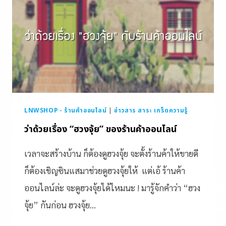
LNWSHOP - ร้านค้าออนไลน์
|
ข่าวสาร สาระ เกร็ดความรู้
ว่าด้วยเรื่อง “ฮวงจุ้ย” ของร้านค้าออนไลน์
เวลาจะสร้างบ้าน ก็ต้องดูฮวงจุ้ย จะตั้งร้านค้าให้ขายดี
ก็ต้องเชิญซินแสมาช่วยดูฮวงจุ้ยให้ แต่เอ้ ร้านค้า
ออนไลน์ล่ะ จะดูฮวงจุ้ยได้ไหมนะ ! มารู้จักคำว่า “ฮวง
จุ้ย” กันก่อน ฮวงจุ้ย…