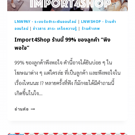
LNWPAY - ระบบรับชำระเงินออนไลน์
|
LNWSHOP - ร้านค้า
ออนไลน์
|
ข่าวสาร สาระ เกร็ดความรู้
|
ร้านค้าเทพ
Import4Shop ร้านนี้ 99% ของลูกค้า “พึง
พอใจ”
99% ของลูกค้าพึงพอใจ คำนี้อาจได้ยินบ่อย ๆ ใน
โฆษณาต่าง ๆ แต่ใครล่ะ ที่เป็นลูกค้า และพึงพอใจใน
เรื่องไหนนะ !? หลายครั้งที่ฟัง ก็มักจะได้มีคำถามนี้
เกิดขึ้นในใจ…
อ่านต่อ