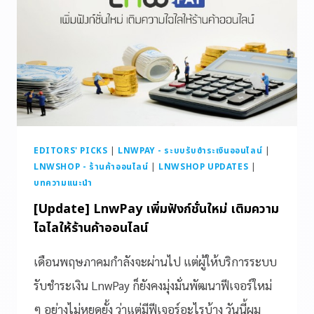
EDITORS' PICKS
|
LNWPAY - ระบบรับชำระเงินออนไลน์
|
LNWSHOP - ร้านค้าออนไลน์
|
LNWSHOP UPDATES
|
บทความแนะนำ
[Update] LnwPay เพิ่มฟังก์ชั่นใหม่ เติมความ
ไฉไลให้ร้านค้าออนไลน์
เดือนพฤษภาคมกำลังจะผ่านไป แต่ผู้ให้บริการระบบ
รับชำระเงิน LnwPay ก็ยังคงมุ่งมั่นพัฒนาฟีเจอร์ใหม่
ๆ อย่างไม่หยุดยั้ง ว่าแต่มีฟีเจอร์อะไรบ้าง วันนี้ผม