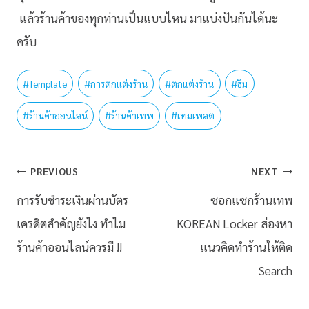
แล้วร้านค้าของทุกท่านเป็นแบบไหน มาแบ่งปันกันได้นะ
ครับ
#
Template
#
การตกแต่งร้าน
#
ตกแต่งร้าน
#
ธีม
#
ร้านค้าออนไลน์
#
ร้านค้าเทพ
#
เทมเพลต
PREVIOUS
NEXT
การรับชำระเงินผ่านบัตร
ซอกแซกร้านเทพ
เครดิตสำคัญยังไง ทำไม
KOREAN Locker ส่องหา
ร้านค้าออนไลน์ควรมี !!
แนวคิดทำร้านให้ติด
Search