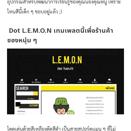
อุปกรณ์สำหรับพัฒนาการเรียนรู้ของคุณน้องคุณหนู เพราะ
โทนสีนี้เด็ก ๆ ชอบอยู่แล้ว ;)
Dot L.E.M.O.N เทมเพลตนี้เพื่อร้านค้า
ของหนุ่ม ๆ
โดดเด่นด้วยสีเหลืองตัดสีดำ เป็นสายสปอร์ตแมน ๆ ที่ไม่