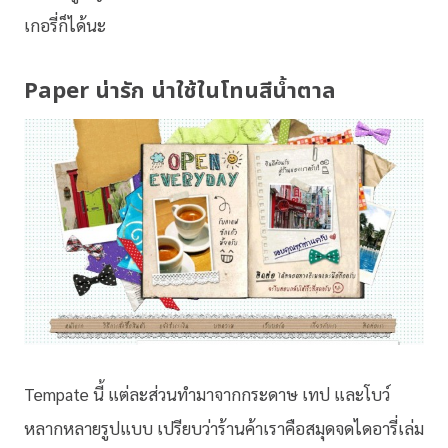
เกอรี่ก็ได้นะ
Paper น่ารัก น่าใช้ในโทนสีน้ำตาล
Tempate นี้ แต่ละส่วนทำมาจากกระดาษ เทป และโบว์
หลากหลายรูปแบบ เปรียบว่าร้านค้าเราคือสมุดจดไดอารี่เล่ม