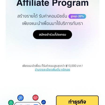
เพียงแนะนำเพื่อน ก็รับค่าคอมสูงสุดกว่า ฿10,000 บาท !
อ่านรายละเอียดเพิ่มเติม คลิกเลย