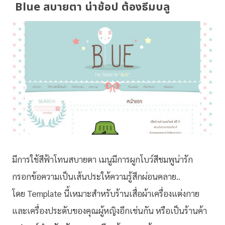
Blue สบายตา น่าช้อป ต้องธีมบลู
มีการใช้สีฟ้าโทนสบายตา เมนูมีการผูกโบว์สีชมพูน่ารัก
กรอกข้อความเป็นเส้นประให้ความรู้สึกผ่อนคลาย..
โดย Template นี้เหมาะสำหรับร้านเสื่อผ้าเครื่องแต่งกาย
และเครื่องประดับของคุณผู้หญิงอีกเช่นกัน หรือเป็นร้านค้า