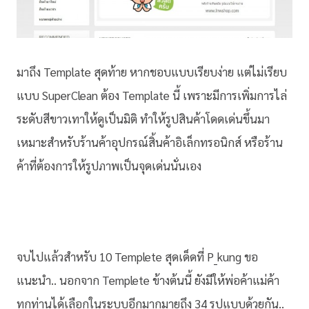
มาถึง Template สุดท้าย หากชอบแบบเรียบง่าย แต่ไม่เรียบ
แบบ SuperClean ต้อง Template นี้ เพราะมีการเพิ่มการไล่
ระดับสีขาวเทาให้ดูเป็นมิติ ทำให้รูปสินค้าโดดเด่นขึ้นมา
เหมาะสำหรับร้านค้าอุปกรณ์สิ้นค้าอิเล็กทรอนิกส์ หรือร้าน
ค้าที่ต้องการให้รูปภาพเป็นจุดเด่นนั่นเอง
จบไปแล้วสำหรับ 10 Templete สุดเด็ดที่ P_kung ขอ
แนะนำ.. นอกจาก Templete ข้างต้นนี้ ยังมีให้พ่อค้าแม่ค้า
ทุกท่านได้เลือกในระบบอีกมากมายถึง 34 รูปแบบด้วยกัน..