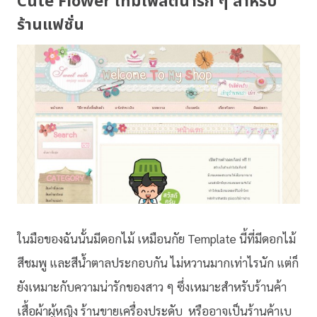
Cute Flower เทมเพลตน่ารัก ๆ สำหรับ
ร้านแฟชั่น
ในมือของฉันนั้นมีดอกไม้ เหมือนกัย Template นี้ที่มีดอกไม้
สีชมพู และสีน้ำตาลประกอบกัน ไม่หวานมากเท่าไรนัก แต่ก็
ยังเหมาะกับความน่ารักของสาว ๆ ซึ่งเหมาะสำหรับร้านค้า
เสื้อผ้าผู้หญิง ร้านขายเครื่องประดับ หรืออาจเป็นร้านค้าเบ