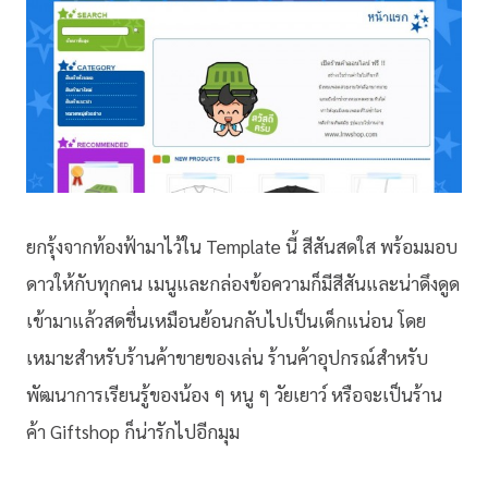
ยกรุ้งจากท้องฟ้ามาไว้ใน Template นี้ สีสันสดใส พร้อมมอบ
ดาวให้กับทุกคน เมนูและกล่องข้อความก็มีสีสันและน่าดึงดูด
เข้ามาแล้วสดชื่นเหมือนย้อนกลับไปเป็นเด็กแน่อน โดย
เหมาะสำหรับร้านค้าขายของเล่น ร้านค้าอุปกรณ์สำหรับ
พัฒนาการเรียนรู้ของน้อง ๆ หนู ๆ วัยเยาว์ หรือจะเป็นร้าน
ค้า Giftshop ก็น่ารักไปอีกมุม