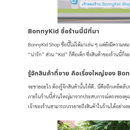
BonnyKid ชื่อร้านนี้มีที่มา
BonnyKid Shop ชื่อนี้ไม่ได้มาเล่น ๆ แต่ยังมีความหม
“น่ารัก” ส่วน “Kid” ก็คือเด็ก ซึ่งสินค้าของร้านนี้ก็จ
รู้จักสินค้าทื่ขาย คือเรื่องใหญ่ของ
Bon
จะขายอะไร ต้องรู้จักสินค้านั้นให้ดี.. นี่คืออีกเคล็ดล
ภายในร้านนี้ส่วนใหญ่มาจากประสบการณ์ตรงของคุณก้อ
เจ้าของร้านสามารถบรรยายถึงสินค้าในร้านได้อย่างละเ