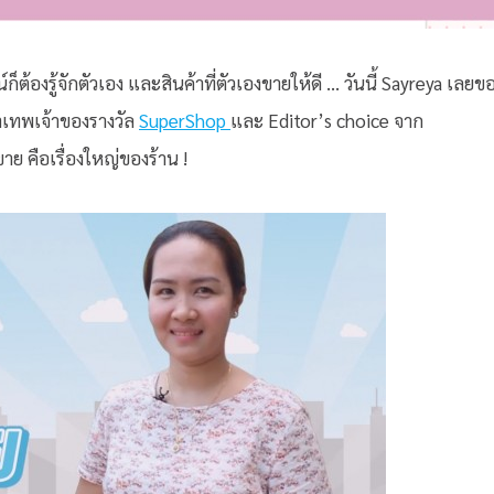
ก็ต้องรู้จักตัวเอง และสินค้าที่ตัวเองขายให้ดี … วันนี้ Sayreya เลยข
าเทพเจ้าของรางวัล
SuperShop
และ Editor’s choice จาก
่ขาย คือเรื่องใหญ่ของร้าน !