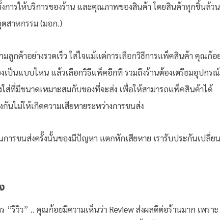
 ทั้งการให้บริการของร้าน และคุณภาพของสินค้า โดยสินค้าทุกชิ้นล้วน
์อุตสาหกรรม (มอก.)
มลูกค้าอย่างรวดเร็ว ใส่ใจแม้แต่การเลือกวิธีการแพ็คสินค้า คุณก้อ
องเป็นแบบไหน แล้วเลือกวิธีแพ็คอีกที รวมถึงร้านต้องเตรียมอุปกรณ์
งใส่ที่มีขนาดเหมาะสมกับของที่จะส่ง เพื่อให้สามารถแพ็คสินค้าได้
องกันไม่ให้เกิดความเสียหายระหว่างการขนส่ง
นการขนส่งครั้งนั้นของมีปัญหา แตกหักเสียหาย เรารับประกันเปลี่ย
ิง
การ “รีวิว” .. คุณก้อยมีความเห็นว่า Review ส่งผลดีต่อร้านมาก เพราะ