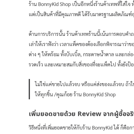
ร้าน BonnyKid Shop เป็นอีกหนึ่งร้านค้าเทพที่ใส่ใจ
แต่เป็นสินค้าที่มีคุณภาพดี ได้รับมาตรฐานผลิตภัณฑ
ด้านการบริการนั้น ร้านค้าเทพร้านนี้เน้นการตอบคำถา
เล่าให้เราฟังว่า เวลาแพ็คของต้องเลือกพิจารณาว่าข
ต่าง ๆ ให้พร้อม ทั้งบับเบิ้ล, กระดาษน้ำตาล และกล่อ
รวดเร็ว และเหมาะสมกับสิ่งของที่จะแพ็คไป ทั้งยังป้
ไม่ใช่แค่ขายไปแล้วจบ หรือแค่ส่งของแล้วจบ ถ้าใ
ให้ทุกชิ้น /คุณก้อย ร้าน BonnyKid Shop
เพิ่มยอดขายด้วย
Review จากผู้ซื้อจร
วิธีหนึ่งที่เพิ่มยอดขายให้กับร้าน BonnyKid ได้ ก็คือ