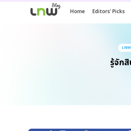
Home
Editors’ Picks
LNWP
รู้จั