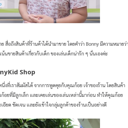
าย สื่อถึงสินค้าที่ร้านค้าได้นำมาขาย โดยคำว่า Bonny มีความหมายว่
ะเน้นขายสินค้าเกี่ยวกับเด็ก ของเล่นเด็กน่ารัก ๆ นั่นเองค่ะ
nyKid Shop
ับหนึ่งที่เราสัมผัสได้ จากการพูดคุยกับคุณก้อย เจ้าของร้าน โดยสินค้า
ยที่มีลูกเล็ก และเคยเล่นของเล่นเหล่านี้มาก่อน ทำให้คุณก้อย
อียด ชัดเจน และยังเข้าใจกลุ่มลูกค้าของร้านเป็นอย่างดี