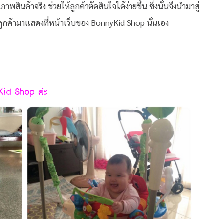
าพสินค้าจริง ช่วยให้ลูกค้าตัดสินใจได้ง่ายขึ้น ซึ่งนั่นจึงนำมาสู่
ลูกค้ามาแสดงที่หน้าเว็บของ BonnyKid Shop นั่นเอง