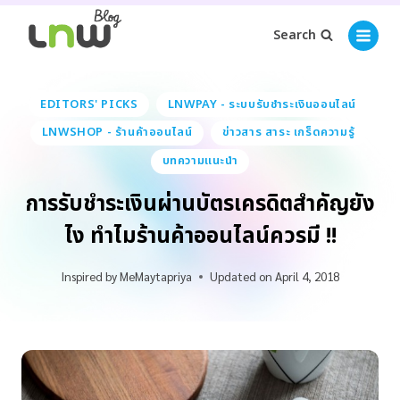
Search
EDITORS' PICKS
LNWPAY - ระบบรับชำระเงินออนไลน์
LNWSHOP - ร้านค้าออนไลน์
ข่าวสาร สาระ เกร็ดความรู้
บทความแนะนำ
การรับชำระเงินผ่านบัตรเครดิตสำคัญยัง
ไง ทำไมร้านค้าออนไลน์ควรมี !!
Inspired by
MeMaytapriya
Updated on
April 4, 2018