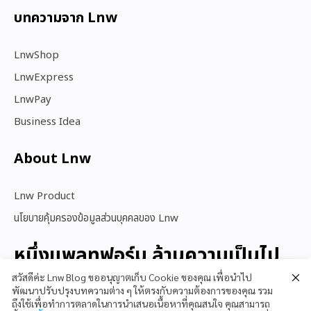
บทความจาก Lnw
LnwShop
LnwExpress
LnwPay
Business Idea
About Lnw​
Lnw Product
นโยบายคุ้มครองข้อมูลส่วนบุคคลของ Lnw
หนึ่งแพลทฟอร์ม ล้านความเป็นไป
ได้
สวัสดีค่ะ Lnw Blog ขออนุญาตเก็บ Cookie ของคุณ เพื่อนำไป
พัฒนาปรับปรุงบทความต่าง ๆ ให้ตรงกับความต้องการของคุณ รวม
ถึงใช้เพื่อทำการตลาดในการนำเสนอเนื้อหาที่คุณสนใจ คุณสามารถ