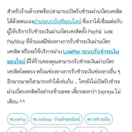
สำหรับร้านค้าเทพช็อปสามารถเปิดรับชำระผ่านบัตรเครดิต
ได้ด้วยตนเอง
ผ่านระบบบัญชีออนไลน์
ซึ่งเราได้เชื่อมต่อกับ
ผู้ให้บริการรับชำระเงินผ่านบัตรเครดิตทั้ง PayPal และ
PaySbuy ที่ล้วนแต่มีช่องทางการรับชำระเงินผ่านบัตร
เครดิต หรือจะใช้บริการผ่าน
LnwPay ระบบรับชำระเงิน
ออนไลน์
มีให้ร้านของคุณสามารถรับชำระเงินผ่านบัตร
เครดิตโดยตรง พร้อมช่องทางการรับชำระเงินช่องทางอื่น ๆ
อีกมากมายก็สามารถทำได้เช่นกัน … ใครยังไม่เปิดรับชำระ
ผ่านบัตรเครดิตก็อย่ารอช้านะคะ เดี๋ยวจะหาว่า Sayreya ไม่
เตือน ^^
#
LnwPay
#
LnwShop - ร้านค้าออนไลน์
#
การชำระเงิน