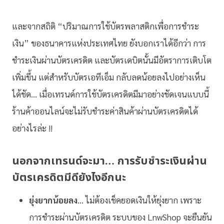
และจากสถิติ “ปริมาณการใช้บัตรพลาสติกเพื่อการชำระ
เงิน” ของธนาคารแห่งประเทศไทย ยังบอกเราได้อีกว่า การ
ชำระเงินผ่านบัตรเครดิต และบัตรเดบิตนั้นมีอัตราการเติบโต
เพิ่มขึ้น แต่สำหรับบัตรเอทีเอ็ม กลับลดน้อยลงไปอย่างเห็น
ได้ชัด… เมื่อเทรนด์การใช้บัตรเครดิตมีมาอย่างชัดเจนแบบนี้
ร้านค้าออนไลน์จะไม่รับชำระค่าสินค้าผ่านบัตรเครดิตได้
อย่างไรล่ะ !!
นอกจากเทรนด์จะมา… การรับชำระเงินผ่าน
บัตรเครดิตมีดียังไงอีกนะ
ยุ่งยากน้อยลง
… ไม่ต้องเช็คยอดเงินให้ยุ่งยาก เพราะ
การชำระผ่านบัตรเครดิต ระบบของ LnwShop จะยืนยัน