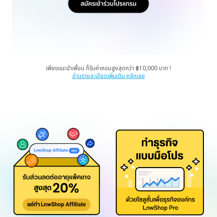
เพียงแนะนำเพื่อน ก็รับค่าคอมสูงสุดกว่า ฿10,000 บาท !
อ่านรายละเอียดเพิ่มเติม คลิกเลย