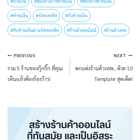
#
จ่ายเงิน
#
ช่องทางการชำระเงิน
#
ช่องทางชำระเงิน
#
ชำระเงิน
#
บัตรเครดิต
#
รับชำระเงิน
#
รับชำระเงินผ่านบัตรเครดิต
#
ร้านค้าออนไลน์
#
ร้านค้าเทพ
PREVIOUS
NEXT
รวม 5 ร้านของกุ๊กกิ๊ก ที่คุณ
ตกแต่งร้านค้าเทพ.. ด้วย 10
เห็นแล้วต้องร้องว๊าว!
Template สุดเด็ด!