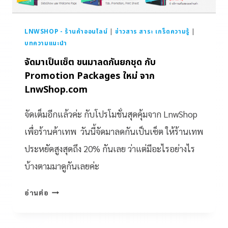
LNWSHOP - ร้านค้าออนไลน์
|
ข่าวสาร สาระ เกร็ดความรู้
|
บทความแนะนำ
จัดมาเป็นเซ็ต ขนมาลดกันยกชุด กับ
Promotion Packages ใหม่ จาก
LnwShop.com
จัดเต็มอีกแล้วค่ะ กับโปรโมชั่นสุดคุ้มจาก LnwShop
เพื่อร้านค้าเทพ วันนี้จัดมาลดกันเป็นเซ็ต ให้ร้านเทพ
ประหยัดสูงสุดถึง 20% กันเลย ว่าแต่มีอะไรอย่างไร
บ้างตามมาดูกันเลยค่ะ
อ่านต่อ