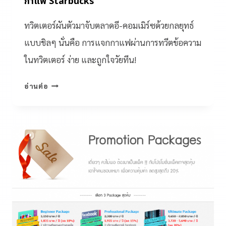
กาแฟ Starbucks
ทวิตเตอร์ผันตัวมาจับตลาดอี-คอมเมิร์ซด้วยกลยุทธ์
แบบชิลๆ นั่นคือ การแจกกาแฟผ่านการทวีตข้อความ
ในทวิตเตอร์ ง่าย และถูกใจวัยทีน!
อ่านต่อ