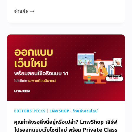
อ่านต่อ
EDITORS' PICKS
|
LNWSHOP - ร้านค้าออนไลน์
คุณกำลังรอสิ่งนี้อยู่หรือเปล่า? LnwShop เสิร์ฟ
โปรออกแบบเว็บไซต์ใหม่ พร้อม Private Class