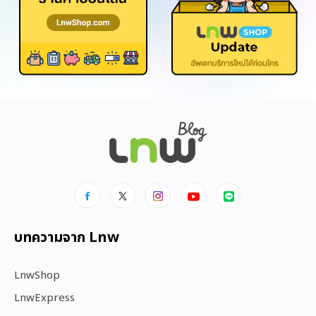
บทความจาก Lnw
LnwShop
LnwExpress