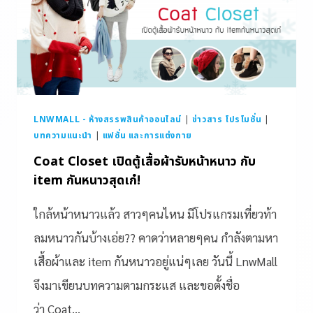
LNWMALL - ห้างสรรพสินค้าออนไลน์
|
ข่าวสาร โปรโมชั่น
|
บทความแนะนำ
|
แฟชั่น และการแต่งกาย
Coat Closet เปิดตู้เสื้อผ้ารับหน้าหนาว กับ
item กันหนาวสุดเก๋!
ใกล้หน้าหนาวแล้ว สาวๆคนไหน มีโปรแกรมเที่ยวท้า
ลมหนาวกันบ้างเอ่ย?? คาดว่าหลายๆคน กำลังตามหา
เสื้อผ้าและ item กันหนาวอยู่แน่ๆเลย วันนี้ LnwMall
จึงมาเขียนบทความตามกระแส และขอตั้งชื่อ
ว่า Coat…