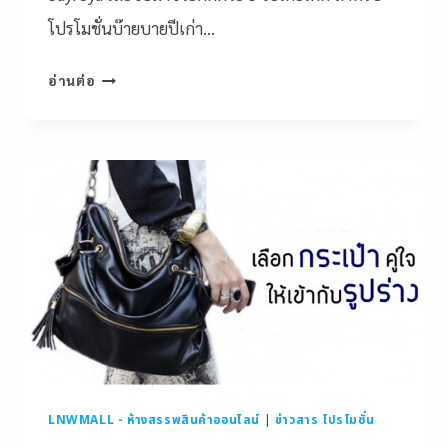
โปรโมชั่นบ๊ายบายปีเก่า…
อ่านต่อ
LNWMALL - ห้างสรรพสินค้าออนไลน์
|
ข่าวสาร โปรโมชั่น