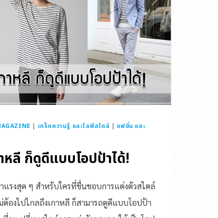
MAGAZINE
|
เกร็ดความรู้ และไลฟ์สไตล์
|
แฟชั่น และ
าหลี ก็ดูดีแบบโอปป้าได้!
มาแรงสุด ๆ สำหรับใครที่ชื่นชอบการแต่งตัวสไตล์
่ต้องไปไกลถึงเกาหลี ก็สามารถดูดีแบบโอปป้า