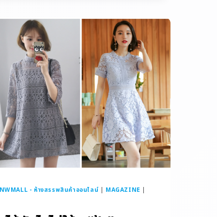
NWMALL - ห้างสรรพสินค้าออนไลน์
|
MAGAZINE
|