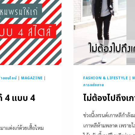
้าออนไลน์
|
MAGAZINE
|
FASHION & LIFESTYLE
|
การแต่งกาย
ก๋ 4 แบบ 4
ไม่ต้องไปถึงเก
ช่วงนี้เทรนด์เกาหลีกำลัง
เกาหลีห้ามพลาด เพราะไม
าแต่งเก๋ด้วยเสื้อไหม