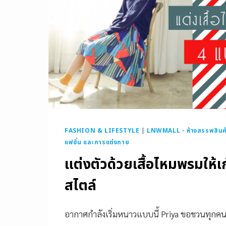
FASHION & LIFESTYLE
|
LNWMALL - ห้างสรรพสินค
แฟชั่น และการแต่งกาย
แต่งตัวด้วยเสื้อไหมพรมให้เ
สไตล์
อากาศกำลังเริ่มหนาวแบบนี้ Priya ขอชวนทุกคนม