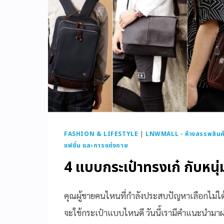
FASHION & LIFESTYLE
|
LNWMALL - ห้างสรรพสินค
แฟชั่น และการแต่งกาย
4 แบบกระเป๋าทรงเก๋ กับหนุ่ม
คุณผู้ชายคนไหนที่กำลังประสบปัญหาเลือกไม่ได้ ไม
จะใช้กระเป๋าแบบไหนดี วันนี้เรามีคำแนะนำมาฝา