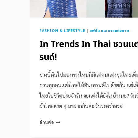
FASHION & LIFESTYLE
|
แฟชั่น และการแต่งกาย
In Trends In Thai ชวนแต่
รนด์!
ช่วงนี้หันไปมองทางไหนก็มีแต่คนแต่งชุดไทยเต็ม
ชวนทุกคนแต่งไทยให้อินเทรนด์ไปด้วยกัน แต่เอ๊ 
ไทยในชีวิตประจำวัน จะแต่งได้ยังไงบ้างนะ? วั
ผ้าไทยสวย ๆ มาฝากกันค่ะ รับรองว่าสวย!
อ่านต่อ