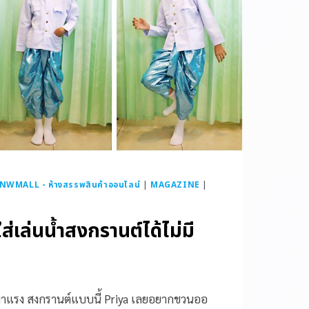
NWMALL - ห้างสรรพสินค้าออนไลน์
|
MAGAZINE
|
่เล่นน้ำสงกรานต์ได้ไม่มี
มาแรง สงกรานต์แบบนี้ Priya เลยอยากชวนออ