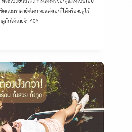
ย ๆ ที่จะเปลี่ยนสไตล์การแต่งตัวของคุณให้เป็นโอป
ดชิคแถมราคายังโดน จะแต่งเองก็ได้หรือจะดูไว้
ดูกันได้เลยจ้า ^0^