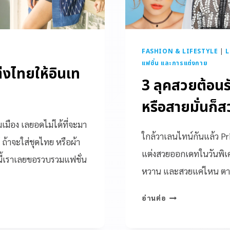
FASHION & LIFESTYLE
|
L
แฟชั่น และการแต่งกาย
งไทยให้อินเท
3 ลุคสวยต้อน
หรือสายมั่นก็ส
เมือง เลยอดไม่ได้ที่จะมา
ใกล้วาเลนไทน์กันแล้ว Pri
ถ้าจะใส่ชุดไทย หรือผ้า
แต่งสวยออกเดทในวันพิเศษอ
นนี้เราเลยขอรวบรวมแฟชั่น
หวาน และสวยแค่ไหน ตา
อ่านต่อ