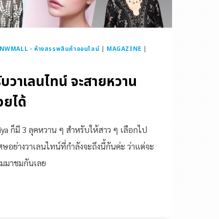
NWMALL - ห้างสรรพสินค้าออนไลน์
|
MAGAZINE
|
รับวาเลนไทน์ จะสายหวาน
วยได้
ya ก็มี 3 ลุคหวาน ๆ สำหรับให้สาว ๆ เลือกไป
ย่างวาเลนไทน์ที่กำลังจะถึงนี้กันค่ะ ว่าแต่จะ
มมาชมกันเลย