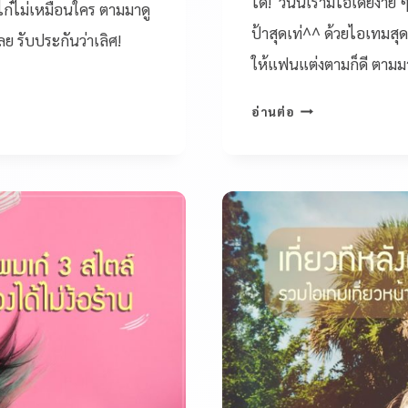
ได้! วันนี้เรามีไอเดียง่า
ไก๋ไม่เหมือนใคร ตามมาดู
ป้าสุดเท่^^ ด้วยไอเทมสุ
ย รับประกันว่าเลิศ!
ให้แฟนแต่งตามก็ดี ตามมา
อ่านต่อ