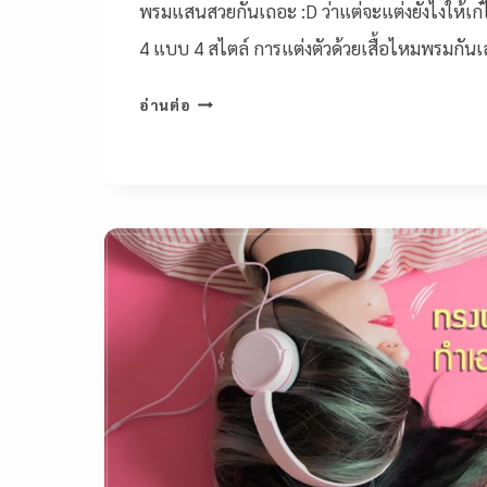
พรมแสนสวยกันเถอะ :D ว่าแต่จะแต่งยังไงให้เก๋
4 แบบ 4 สไตล์ การแต่งตัวด้วยเสื้อไหมพรมกันเล
อ่านต่อ