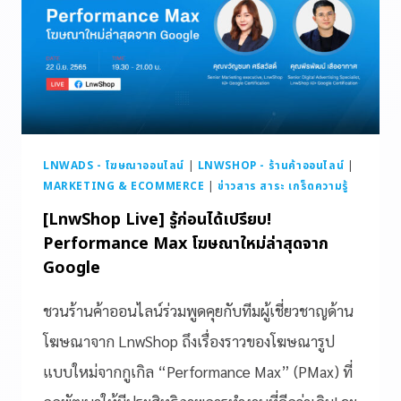
LNWADS - โฆษณาออนไลน์
|
LNWSHOP - ร้านค้าออนไลน์
|
MARKETING & ECOMMERCE
|
ข่าวสาร สาระ เกร็ดความรู้
[LnwShop Live] รู้ก่อนได้เปรียบ!
Performance Max โฆษณาใหม่ล่าสุดจาก
Google
ชวนร้านค้าออนไลน์ร่วมพูดคุยกับทีมผู้เชี่ยวชาญด้าน
โฆษณาจาก LnwShop ถึงเรื่องราวของโฆษณารูป
แบบใหม่จากกูเกิล “Performance Max” (PMax) ที่