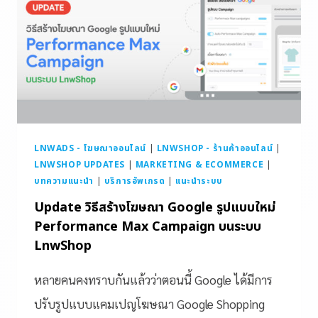
LNWADS - โฆษณาออนไลน์
|
LNWSHOP - ร้านค้าออนไลน์
|
LNWSHOP UPDATES
|
MARKETING & ECOMMERCE
|
บทความแนะนำ
|
บริการอัพเกรด
|
แนะนำระบบ
Update วิธีสร้างโฆษณา Google รูปแบบใหม่
Performance Max Campaign บนระบบ
LnwShop
หลายคนคงทราบกันแล้วว่าตอนนี้ Google ได้มีการ
ปรับรูปแบบแคมเปญโฆษณา Google Shopping