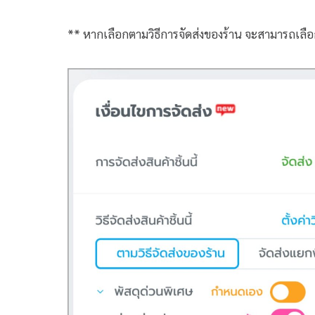
** หากเลือกตามวิธีการจัดส่งของร้าน จะสามารถเลือกเปิ