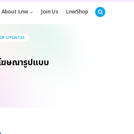
About Lnw
Join Us
LnwShop
OP UPDATES
โฆษณารูปแบบ