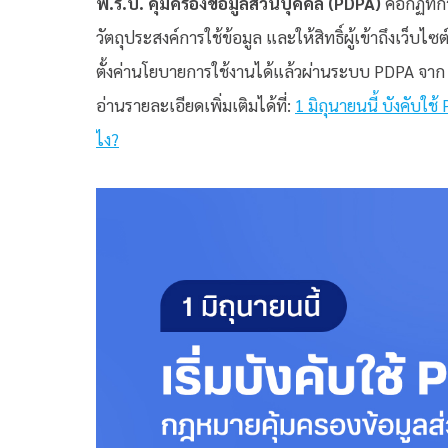
พ.ร.บ. คุ้มครองข้อมูลส่วนบุคคล (PDPA)
คือกฏที่ก
วัตถุประสงค์การใช้ข้อมูล และให้สิทธิ์ผู้เข้าถึงเว็
ตั้งค่านโยบายการใช้งานได้แล้วผ่านระบบ PDPA จา
อ่านรายละเอียดเพิ่มเติมได้ที่:
1 มิถุนายนนี้ บังคับใ
ไง?