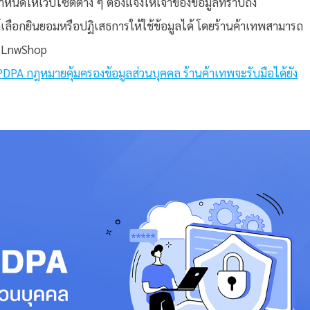
ำหนดให้เว็บไซต์ต่าง ๆ ต้องแจ้งให้เจ้าของข้อมูลทราบถึง
บไซต์เลือกยินยอมหรือปฏิเสธการให้ใช้ข้อมูลได้ โดยร้านค้าเทพสามารถ
ก LnwShop
ช้ PDPA กฎหมายคุ้มครองข้อมูลส่วนบุคคล ร้านค้าเทพจะรับมือได้ยัง