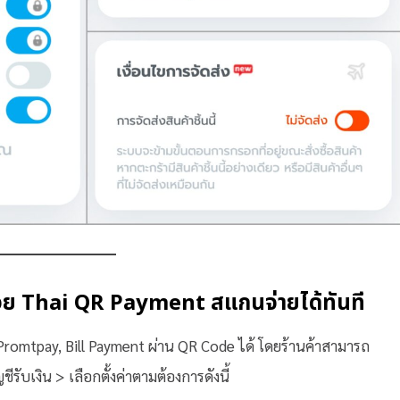
นด้วย Thai QR Payment สแกนจ่ายได้ทันที
 Promtpay, Bill Payment ผ่าน QR Code ได้ โดยร้านค้าสามารถ
ัญชีรับเงิน > เลือกตั้งค่าตามต้องการดังนี้