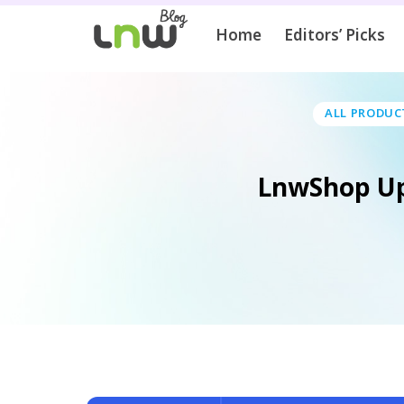
Home
Editors’ Picks
ALL PRODUC
LnwShop Up