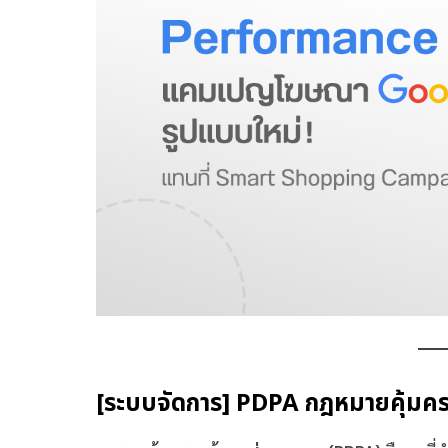
[ระบบจัดการ] PDPA กฎหมายคุ้มคร