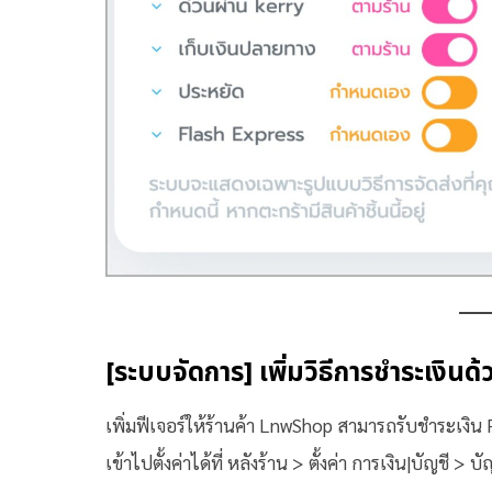
[ระบบจัดการ] เพิ่มวิธีการชำระเงิ
เพิ่มฟีเจอร์ให้ร้านค้า LnwShop สามารถรับชำระเงิน
เข้าไปตั้งค่าได้ที่ หลังร้าน > ตั้งค่า การเงิน|บัญชี > บ