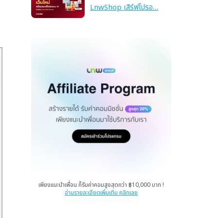
LnwShop เสิร์ฟโปรอ…
เพียงแนะนำเพื่อน ก็รับค่าคอมสูงสุดกว่า ฿10,000 บาท !
อ่านรายละเอียดเพิ่มเติม คลิกเลย