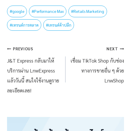
#
google
#
Performance Max
#
Retails Marketing
#
เทรนด์การตลาด
#
เทรนด์ค้าปลีก
PREVIOUS
NEXT
J&T Express กลับมาให้
เชื่อม TikTok Shop กับช่อง
บริการผ่าน LnwExpress
ทางการขายอื่น ๆ ด้วย
แล้ววันนี้ สนใจใช้งานดูราย
LnwShop
ละเอียดเลย!