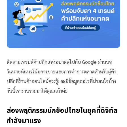
ติดตามเทรนด์ค้าปลีกแห่งอนาคตไปกับ Google ผ่านบท
วิเคราะห์แนวโน้มการขายและการทำการตลาดสำหรับผู้ค้า
ปลีกที่ร้านค้าออนไลน์ควรรู้! จะมีข้อมูลอะไรที่น่าสนใจบ้าง
วันนี้เรารวบรวมมาให้คุณแล้วค่ะ
ส่องพฤติกรรมนักช็อปไทยในยุคที่ดิจิทัล
กำลังมาแรง