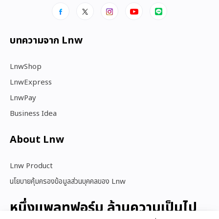
บทความจาก Lnw
LnwShop
LnwExpress
LnwPay
Business Idea
About Lnw​
Lnw Product
นโยบายคุ้มครองข้อมูลส่วนบุคคลของ Lnw
หนึ่งแพลทฟอร์ม ล้านความเป็นไป