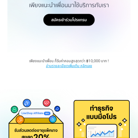
เพียงแนะนำเพื่อน ก็รับค่าคอมสูงสุดกว่า ฿10,000 บาท !
อ่านรายละเอียดเพิ่มเติม คลิกเลย