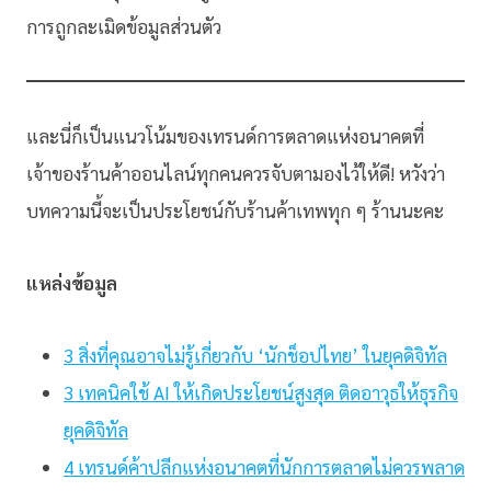
การถูกละเมิดข้อมูลส่วนตัว
และนี่ก็เป็นแนวโน้มของเทรนด์การตลาดแห่งอนาคตที่
เจ้าของร้านค้าออนไลน์ทุกคนควรจับตามองไว้ให้ดี! หวังว่า
บทความนี้จะเป็นประโยชน์กับร้านค้าเทพทุก ๆ ร้านนะคะ
แหล่งข้อมูล
3 สิ่งที่คุณอาจไม่รู้เกี่ยวกับ ‘นักช็อปไทย’ ในยุคดิจิทัล
3 เทคนิคใช้ AI ให้เกิดประโยชน์สูงสุด ติดอาวุธให้ธุรกิจ
ยุคดิจิทัล
4 เทรนด์ค้าปลีกแห่งอนาคตที่นักการตลาดไม่ควรพลาด