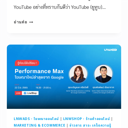
YouTube อย่างที่ทราบกันดีว่า YouTube (ยูทูบ)…
อ่านต่อ
LNWADS - โฆษณาออนไลน์
|
LNWSHOP - ร้านค้าออนไลน์
|
MARKETING & ECOMMERCE
|
ข่าวสาร สาระ เกร็ดความรู้