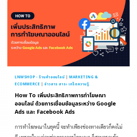
LNWSHOP - ร้านค้าออนไลน์
|
MARKETING &
ECOMMERCE
|
ข่าวสาร สาระ เกร็ดความรู้
How To เพิ่มประสิทธิภาพการทำโฆษณา
ออนไลน์ ด้วยการเชื่อมข้อมูลระหว่าง Google
Ads และ Facebook Ads
การทำโฆษณาในยุคนี้ จะทำเพียงช่องทางเดียวก็คงไม่
ดี เพราะในแต่ละช่องทางการโฆษณา ก็สามารถเข้า