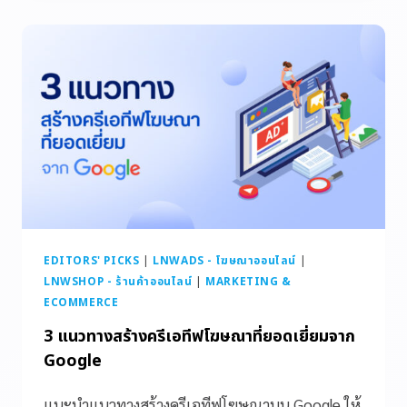
EDITORS' PICKS
|
LNWADS - โฆษณาออนไลน์
|
LNWSHOP - ร้านค้าออนไลน์
|
MARKETING &
ECOMMERCE
3 แนวทางสร้างครีเอทีฟโฆษณาที่ยอดเยี่ยมจาก
Google
แนะนำแนวทางสร้างครีเอทีฟโฆษณาบน Google ให้