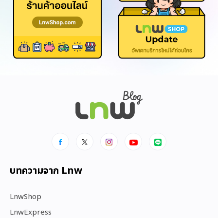
บทความจาก Lnw
LnwShop
LnwExpress