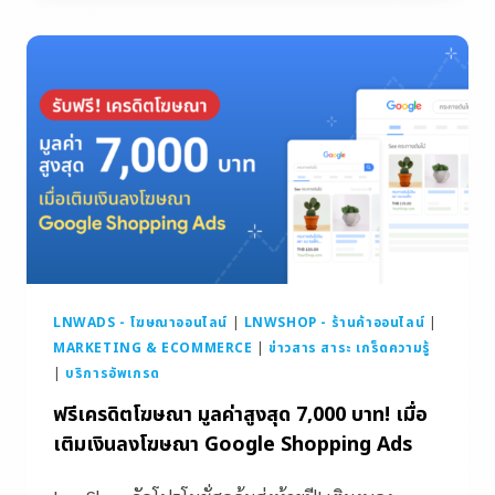
LNWADS - โฆษณาออนไลน์
|
LNWSHOP - ร้านค้าออนไลน์
|
MARKETING & ECOMMERCE
|
ข่าวสาร สาระ เกร็ดความรู้
|
บริการอัพเกรด
ฟรีเครดิตโฆษณา มูลค่าสูงสุด 7,000 บาท! เมื่อ
เติมเงินลงโฆษณา Google Shopping Ads