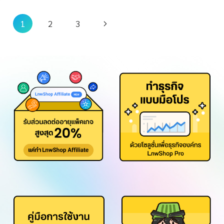
1
2
3