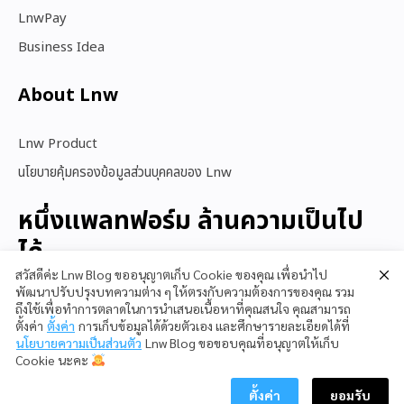
LnwPay
Business Idea
About Lnw​
Lnw Product
นโยบายคุ้มครองข้อมูลส่วนบุคคลของ Lnw
หนึ่งแพลทฟอร์ม ล้านความเป็นไป
ได้
สวัสดีค่ะ Lnw Blog ขออนุญาตเก็บ Cookie ของคุณ เพื่อนำไป
พัฒนาปรับปรุงบทความต่าง ๆ ให้ตรงกับความต้องการของคุณ รวม
ถึงใช้เพื่อทำการตลาดในการนำเสนอเนื้อหาที่คุณสนใจ คุณสามารถ
สนใจใช้ LnwShop
ตั้งค่า
ตั้งค่า
การเก็บข้อมูลได้ด้วยตัวเอง และศึกษารายละเอียดได้ที่
นโยบายความเป็นส่วนตัว
Lnw Blog ขอขอบคุณที่อนุญาตให้เก็บ
Cookie นะคะ
ตั้งค่า
ยอมรับ
Copyright © 2023 LnwShop Company Limited