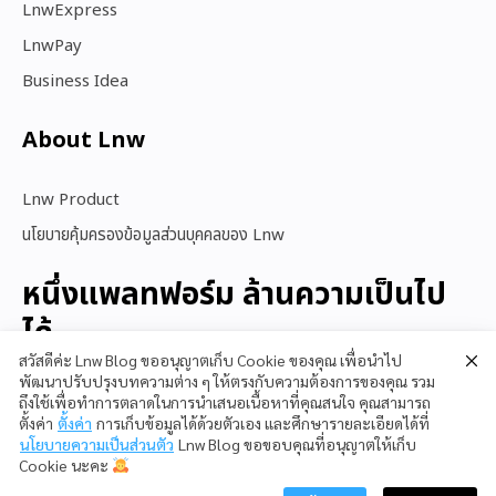
LnwExpress
LnwPay
Business Idea
About Lnw​
Lnw Product
นโยบายคุ้มครองข้อมูลส่วนบุคคลของ Lnw
หนึ่งแพลทฟอร์ม ล้านความเป็นไป
ได้
สวัสดีค่ะ Lnw Blog ขออนุญาตเก็บ Cookie ของคุณ เพื่อนำไป
พัฒนาปรับปรุงบทความต่าง ๆ ให้ตรงกับความต้องการของคุณ รวม
ถึงใช้เพื่อทำการตลาดในการนำเสนอเนื้อหาที่คุณสนใจ คุณสามารถ
สนใจใช้ LnwShop
ตั้งค่า
ตั้งค่า
การเก็บข้อมูลได้ด้วยตัวเอง และศึกษารายละเอียดได้ที่
นโยบายความเป็นส่วนตัว
Lnw Blog ขอขอบคุณที่อนุญาตให้เก็บ
Cookie นะคะ