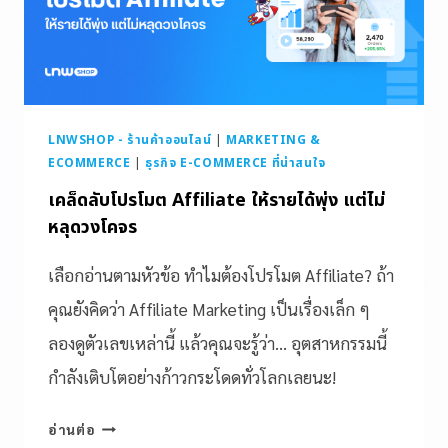
LNWSHOP - ร้านค้าออนไลน์
|
MARKETING &
ECOMMERCE
|
ธุรกิจ E-COMMERCE ที่น่าสนใจ
เคล็ดลับโปรโมต Affiliate ให้รายได้พุ่ง แต่ไม่
หลุดวงโคจร
เลือกอ่านตามหัวข้อ ทำไมต้องโปรโมต Affiliate? ถ้า
คุณยังคิดว่า Affiliate Marketing เป็นเรื่องเล็ก ๆ
ลองดูตัวเลขเหล่านี้ แล้วคุณจะรู้ว่า… อุตสาหกรรมนี้
กำลังเติบโตอย่างก้าวกระโดดทั่วโลกเลยนะ!
อ่านต่อ