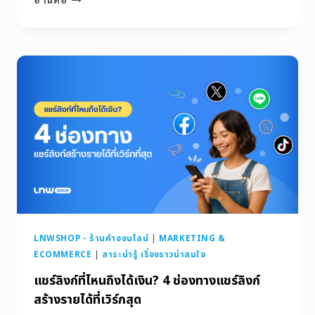
LNWSHOP - ร้านค้าออนไลน์
|
MARKETING &
ECOMMERCE
|
สาระน่ารู้ เรื่องราวน่าสนใจ
แชร์ลิงก์ที่ไหนถึงได้เงิน? 4 ช่องทางแชร์ลิงก์
สร้างรายได้ที่เวิร์กสุด