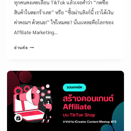
ทุกคนคงเคยเลื่อน TikTok แล้วเจอคำว่า “กดซื้อ
สินค้าในตะกร้าเลย” หรือ “ซื้อผ่านลิงก์นี้ เราได้เงิน
ค่าคอมฯ ด้วยนะ!” ใช่ไหมคะ? นั่นแหละคือโลกของ
Affiliate Marketing…
อ่านต่อ