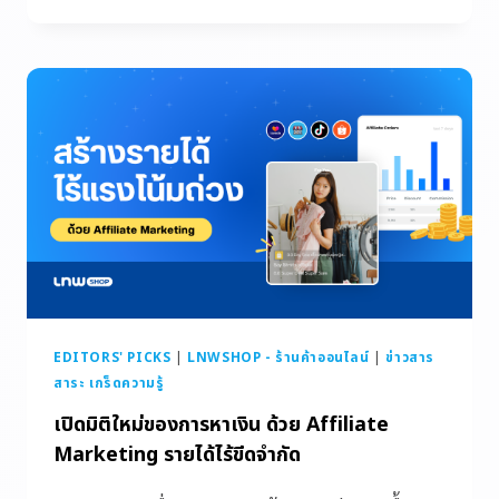
EDITORS' PICKS
|
LNWSHOP - ร้านค้าออนไลน์
|
ข่าวสาร
สาระ เกร็ดความรู้
เปิดมิติใหม่ของการหาเงิน ด้วย Affiliate
Marketing รายได้ไร้ขีดจำกัด