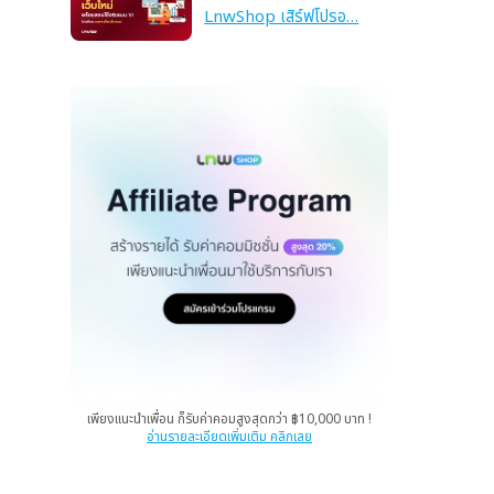
LnwShop เสิร์ฟโปรอ…
เพียงแนะนำเพื่อน ก็รับค่าคอมสูงสุดกว่า ฿10,000 บาท !
อ่านรายละเอียดเพิ่มเติม คลิกเลย