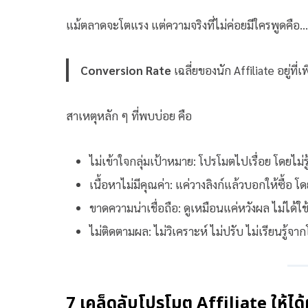
แม้ตลาดจะโตแรง แต่ความจริงที่ไม่ค่อยมีใครพูดคือ…
Conversion Rate
เฉลี่ยของนัก Affiliate อยู่ที่เ
สาเหตุหลัก ๆ ที่พบบ่อย คือ
ไม่เข้าใจกลุ่มเป้าหมาย: โปรโมตไปเรื่อย โดยไม่รู
เนื้อหาไม่มีคุณค่า: แค่วางลิงก์แล้วบอกให้ซื้อ 
ขาดความน่าเชื่อถือ: ดูเหมือนแค่หวังผล ไม่ได้ใช้
ไม่ติดตามผล: ไม่วิเคราะห์ ไม่ปรับ ไม่เรียนรู้จ
7 เคล็ดลับโปรโมต Affiliate ให้ได