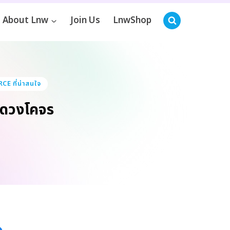
About Lnw
Join Us
LnwShop
CE ที่น่าสนใจ
ลุดวงโคจร