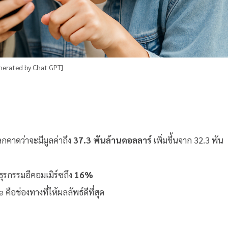
nerated by Chat GPT]
ลกคาดว่าจะมีมูลค่าถึง
37.3 พันล้านดอลลาร์
เพิ่มขึ้นจาก 32.3 พัน
ธุรกรรมอีคอมเมิร์ซถึง
16%
e คือช่องทางที่ให้ผลลัพธ์ดีที่สุด