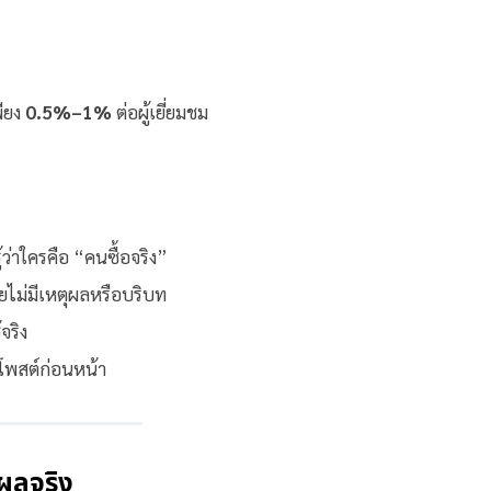
พียง
0.5%–1%
ต่อผู้เยี่ยมชม
้ว่าใครคือ “คนซื้อจริง”
โดยไม่มีเหตุผลหรือบริบท
จริง
ากโพสต์ก่อนหน้า
้ผลจริง