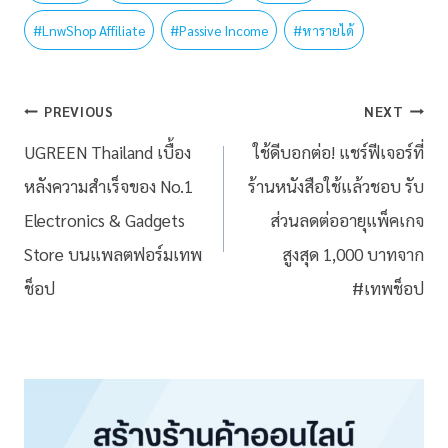
#
LnwShop Affiliate
#
Passive Income
#
หารายได้
PREVIOUS
NEXT
UGREEN Thailand เบื้อง
ใช้ดีบอกต่อ! แชร์ฟีเจอร์ที่
หลังความสำเร็จของ No.1
ร้านหนังสือใช้แล้วชอบ รับ
Electronics & Gadgets
ส่วนลดต่ออายุแพ็คเกจ
Store บนแพลตฟอร์มเทพ
สูงสุด 1,000 บาทจาก
ช็อป
#เทพช็อป