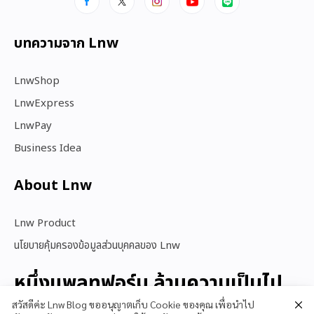
บทความจาก Lnw
LnwShop
LnwExpress
LnwPay
Business Idea
About Lnw​
Lnw Product
นโยบายคุ้มครองข้อมูลส่วนบุคคลของ Lnw
หนึ่งแพลทฟอร์ม ล้านความเป็นไป
ได้
สวัสดีค่ะ Lnw Blog ขออนุญาตเก็บ Cookie ของคุณ เพื่อนำไป