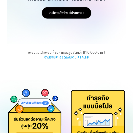
เพียงแนะนำเพื่อน ก็รับค่าคอมสูงสุดกว่า ฿10,000 บาท !
อ่านรายละเอียดเพิ่มเติม คลิกเลย