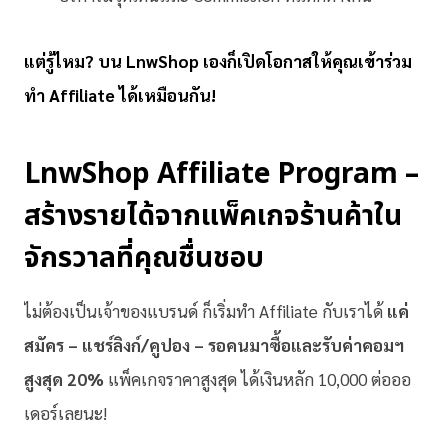
แต่รู้ไหม? บน LnwShop เองก็เปิดโอกาสให้คุณเข้าร่วม
ทำ Affiliate ได้เหมือนกัน!
LnwShop Affiliate Program –
สร้างรายได้จากแพ็คเกจร้านค้าใน
จักรวาลที่คุณชื่นชอบ
ไม่ต้องเป็นเจ้าของแบรนด์ ก็เริ่มทำ Affiliate กับเราได้
แค่
สมัคร – แชร์ลิงก์/คูปอง – รอคนมาซื้อและรับค่าคอมฯ
สูงสุด 20%
แพ็คเกจราคาสูงสุด ได้เงินหลัก 10,000 ต่อออ
เดอร์เลยนะ!