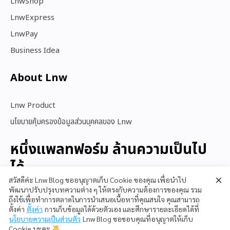
LnwShop
LnwExpress
LnwPay
Business Idea
About Lnw​
Lnw Product
นโยบายคุ้มครองข้อมูลส่วนบุคคลของ Lnw
หนึ่งแพลทฟอร์ม ล้านความเป็นไป
ได้
สวัสดีค่ะ Lnw Blog ขออนุญาตเก็บ Cookie ของคุณ เพื่อนำไป
พัฒนาปรับปรุงบทความต่าง ๆ ให้ตรงกับความต้องการของคุณ รวม
ถึงใช้เพื่อทำการตลาดในการนำเสนอเนื้อหาที่คุณสนใจ คุณสามารถ
สนใจใช้ LnwShop
ตั้งค่า
ตั้งค่า
การเก็บข้อมูลได้ด้วยตัวเอง และศึกษารายละเอียดได้ที่
นโยบายความเป็นส่วนตัว
Lnw Blog ขอขอบคุณที่อนุญาตให้เก็บ
Cookie นะคะ