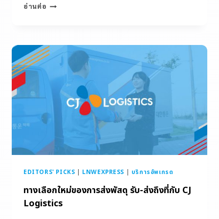
อ่านต่อ
EDITORS' PICKS
|
LNWEXPRESS
|
บริการอัพเกรด
ทางเลือกใหม่ของการส่งพัสดุ รับ-ส่งถึงที่กับ CJ
Logistics