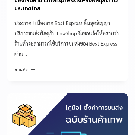
น้องใหม่ผ่าน LnwExpress รับ-ส่งพัสดุถึงที่ทั่ว
ประเทศไทย
ประกาศ ! เนื่องจาก Best Express สิ้นสุดสัญญา
บริการขนส่งพัสดุกับ LnwShop จึงขอแจ้งให้ทราบว่า
ร้านค้าจะสามารถใช้บริการขนส่งของ Best Express
ผ่าน…
อ่านต่อ