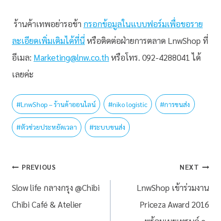
ร้านค้าเทพอย่ารอช้า
กรอกข้อมูลในแบบฟอร์มเพื่อขอราย
ละเอียดเพิ่มเติมได้ที่นี่
หรือติดต่อฝ่ายการตลาด LnwShop ที่
อีเมล:
Marketing@lnw.co.th
หรือโทร. 092-4288041 ได้
เลยค่ะ
#
LnwShop – ร้านค้าออนไลน์
#
niko logistic
#
การขนส่ง
#
ตัวช่วยประหยัดเวลา
#
ระบบขนส่ง
PREVIOUS
NEXT
Slow life กลางกรุง @Chibi
LnwShop เข้าร่วมงาน
Chibi Café & Atelier
Priceza Award 2016
พร้อมเผยเทรนด์ e-