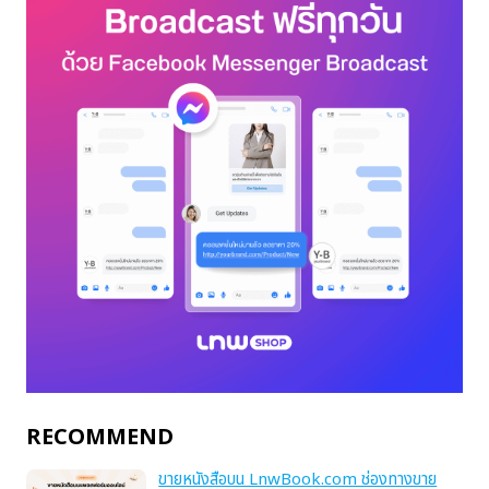
RECOMMEND
ขายหนังสือบน LnwBook.com ช่องทางขาย