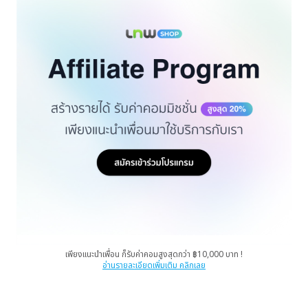
เพียงแนะนำเพื่อน ก็รับค่าคอมสูงสุดกว่า ฿10,000 บาท !
อ่านรายละเอียดเพิ่มเติม คลิกเลย