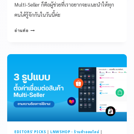
Multi-Seller ก็คือผู้ช่วยที่เราอยากจะแนะนำให้ทุก
คนได้รู้จักกันในวันนี้ค่ะ
อ่านต่อ
EDITORS' PICKS
|
LNWSHOP - ร้านค้าออนไลน์
|