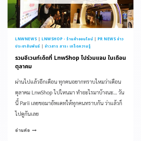
LNWNEWS
|
LNWSHOP - ร้านค้าออนไลน์
|
PR NEWS ข่าว
ประชาสัมพันธ์
|
ข่าวสาร สาระ เกร็ดความรู้
รวมอีเวนท์เด็ดที่ LnwShop ไปร่วมแจม ในเดือน
ตุลาคม
ผ่านไปแล้วอีกเดือน ทุกคนอยากทราบไหมว่าเดือน
ตุลาคม LnwShop ไปไหนมา ทำอะไรมาบ้างนะ… วัน
นี้ Parii เลยขอมาอัพเดทให้ทุกคนทราบกัน ว่าแล้วก็
ไปดูกันเลย
อ่านต่อ