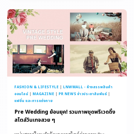
FASHION & LIFESTYLE
|
LNWMALL - ห้างสรรพสินค้า
ออนไลน์
|
MAGAZINE
|
PR NEWS ข่าวประชาสัมพันธ์
|
แฟชั่น และการแต่งกาย
Pre Wedding ย้อนยุค! รวมภาพชุดพรีเวดดิ้ง
สไตล์วินเทจสวย ๆ