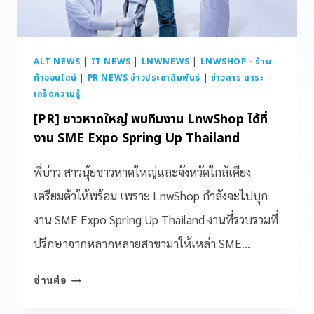
ALT NEWS
|
IT NEWS
|
LNWNEWS
|
LNWSHOP - ร้าน
ค้าออนไลน์
|
PR NEWS ข่าวประชาสัมพันธ์
|
ข่าวสาร สาระ
เกร็ดความรู้
[PR] ชาวหาดใหญ่ พบทีมงาน LnwShop ได้ที่
งาน SME Expo Spring Up Thailand
พี่บ่าว สาวนุ้ยชาวหาดใหญ่และจังหวัดใกล้เคียง
เตรียมตัวให้พร้อม เพราะ LnwShop กำลังจะไปบุก
งาน SME Expo Spring Up Thailand งานที่รวบรวมที่
ปรึกษาจากหลากหลายสาขามาให้เหล่า SME…
อ่านต่อ