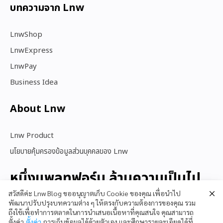
บทความจาก Lnw
LnwShop
LnwExpress
LnwPay
Business Idea
About Lnw​
Lnw Product
นโยบายคุ้มครองข้อมูลส่วนบุคคลของ Lnw
หนึ่งแพลทฟอร์ม ล้านความเป็นไป
ได้
สวัสดีค่ะ Lnw Blog ขออนุญาตเก็บ Cookie ของคุณ เพื่อนำไป
พัฒนาปรับปรุงบทความต่าง ๆ ให้ตรงกับความต้องการของคุณ รวม
ถึงใช้เพื่อทำการตลาดในการนำเสนอเนื้อหาที่คุณสนใจ คุณสามารถ
ตั้งค่า
ตั้งค่า
การเก็บข้อมูลได้ด้วยตัวเอง และศึกษารายละเอียดได้ที่