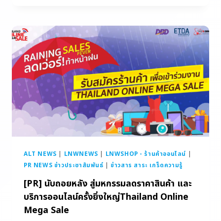
ALT NEWS
|
LNWNEWS
|
LNWSHOP - ร้านค้าออนไลน์
|
PR NEWS ข่าวประชาสัมพันธ์
|
ข่าวสาร สาระ เกร็ดความรู้
[PR] นับถอยหลัง สู่มหกรรมลดราคาสินค้า และ
บริการออนไลน์ครั้งยิ่งใหญ่Thailand Online
Mega Sale