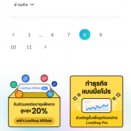
อ่านต่อ
1
…
6
7
8
9
10
11