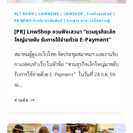
ALT NEWS
|
LNWNEWS
|
LNWSHOP - ร้านค้าออนไลน์
|
PR NEWS ข่าวประชาสัมพันธ์
|
ข่าวสาร สาระ เกร็ดความรู้
[PR] LnwShop ชวนฟังเสวนา “ชวนธุรกิจเล็ก
ใหญ่มาขยับ รับการใช้จ่ายด้วย E-Payment”
สมาคมผู้ดูแลเว็บไทย จัดประชุมสมาคมฯ และงานจิบ
กาแฟคนทำเว็บ ในหัวข้อ “ชวนธุรกิจเล็กใหญ่มาขยับ
รับการใช้จ่ายด้วย E-Payment” ในวันที่ 24 ก.ย. 59
ณ…
อ่านต่อ