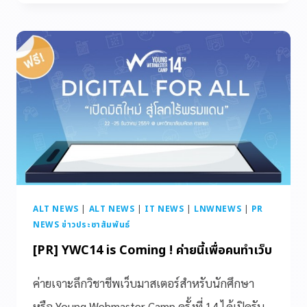
ALT NEWS
|
ALT NEWS
|
IT NEWS
|
LNWNEWS
|
PR
NEWS ข่าวประชาสัมพันธ์
[PR] YWC14 is Coming ! ค่ายนี้เพื่อคนทำเว็บ
ค่ายเจาะลึกวิชาชีพเว็บมาสเตอร์สำหรับนักศึกษา
หรือ Young Webmaster Camp ครั้งที่ 14 ได้เปิดรับ