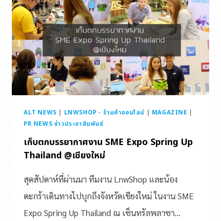
ALT NEWS
|
LNWSHOP - ร้านค้าออนไลน์
|
MAGAZINE
|
PR NEWS ข่าวประชาสัมพันธ์
เก็บตกบรรยากาศงาน SME Expo Spring Up
Thailand @เชียงใหม่
สุดสัปดาห์ที่ผ่านมา ทีมงาน LnwShop และน้อง
ตะกร้าเดินทางไปบุกถึงจังหวัดเชียงใหม่ ในงาน SME
Expo Spring Up Thailand ณ เซ็นทรัลพลาซา…