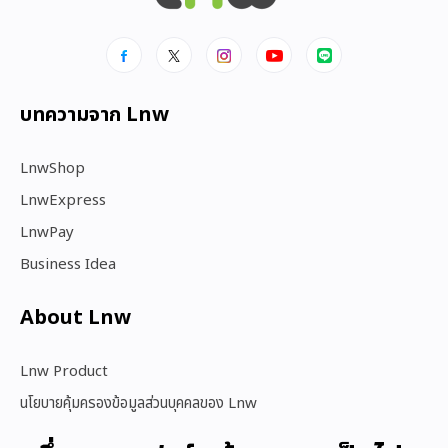
บทความจาก Lnw
LnwShop
LnwExpress
LnwPay
Business Idea
About Lnw​
Lnw Product
นโยบายคุ้มครองข้อมูลส่วนบุคคลของ Lnw