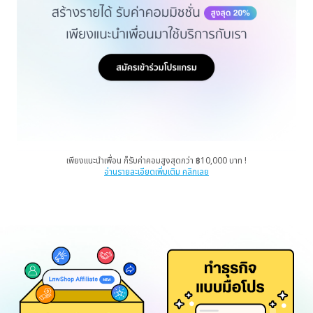
เพียงแนะนำเพื่อน ก็รับค่าคอมสูงสุดกว่า ฿10,000 บาท !
อ่านรายละเอียดเพิ่มเติม คลิกเลย