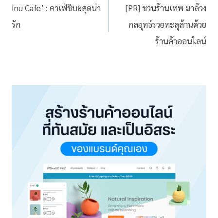
Inu Cafe’ : คาเฟ่ชิบะสุดน่า
[PR] ชวนร้านเทพ มาล้วง
รัก
กลยุทธ์รวยทะลุล้านด้วย
ร้านค้าออนไลน์