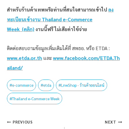
สำหรับร้านค้าเทพหรือท่านที่สนใจสามารถเข้าไป
ลง
ทะเบียนเข้างาน Thailand e-Commerce
Week (คลิก)
งานนี้ฟรี ไม่เสียค่าใช้จ่าย
ติดต่อสอบถามข้อมูลเพิ่มเติมได้ที่ สพธอ. หรือ ETDA :
www.etda.or.th
และ
www.facebook.com/ETDA.Th
ailand/
#
e-commerce
#
etda
#
LnwShop - ร้านค้าออนไลน์
#
Thailand e-Commerce Week
PREVIOUS
NEXT