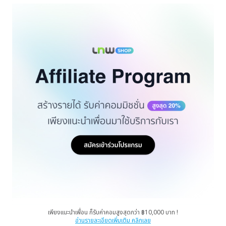
เพียงแนะนำเพื่อน ก็รับค่าคอมสูงสุดกว่า ฿10,000 บาท !
อ่านรายละเอียดเพิ่มเติม คลิกเลย