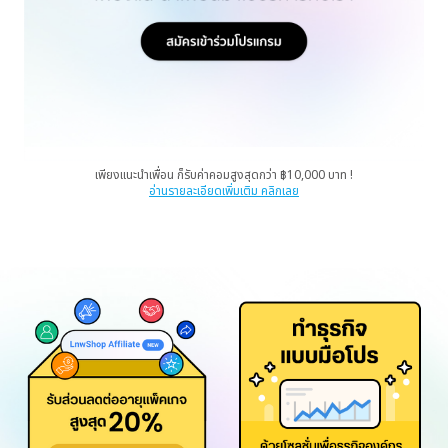
เพียงแนะนำเพื่อน ก็รับค่าคอมสูงสุดกว่า ฿10,000 บาท !
อ่านรายละเอียดเพิ่มเติม คลิกเลย