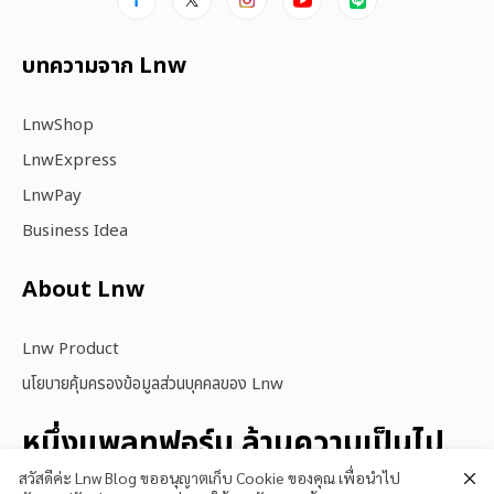
บทความจาก Lnw
LnwShop
LnwExpress
LnwPay
Business Idea
About Lnw​
Lnw Product
นโยบายคุ้มครองข้อมูลส่วนบุคคลของ Lnw
หนึ่งแพลทฟอร์ม ล้านความเป็นไป
ได้
สวัสดีค่ะ Lnw Blog ขออนุญาตเก็บ Cookie ของคุณ เพื่อนำไป