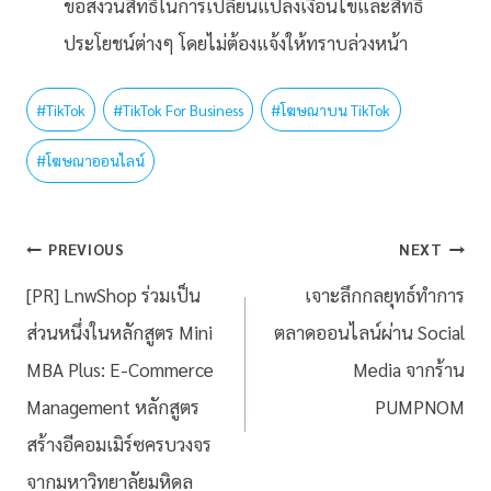
ขอสงวนสิทธิในการเปลี่ยนแปลงเงื่อนไขและสิทธิ
ประโยชน์ต่างๆ โดยไม่ต้องแจ้งให้ทราบล่วงหน้า
#
TikTok
#
TikTok For Business
#
โฆษณาบน TikTok
#
โฆษณาออนไลน์
PREVIOUS
NEXT
[PR] LnwShop ร่วมเป็น
เจาะลึกกลยุทธ์ทำการ
ส่วนหนึ่งในหลักสูตร Mini
ตลาดออนไลน์ผ่าน Social
MBA Plus: E-Commerce
Media จากร้าน
Management หลักสูตร
PUMPNOM
สร้างอีคอมเมิร์ซครบวงจร
จากมหาวิทยาลัยมหิดล