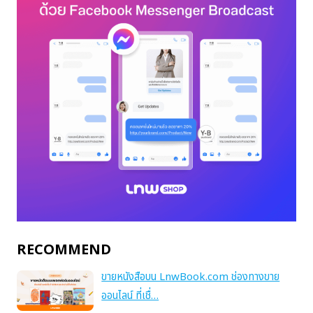
RECOMMEND
ขายหนังสือบน LnwBook.com ช่องทางขาย
ออนไลน์ ที่เชื่…