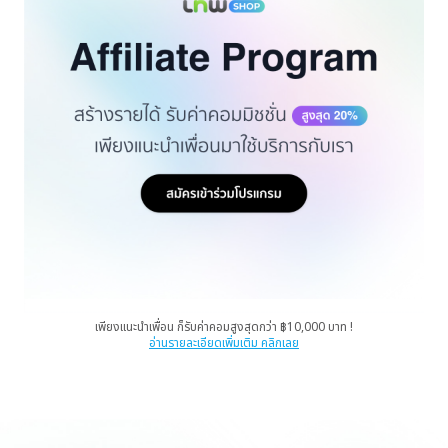
เพียงแนะนำเพื่อน ก็รับค่าคอมสูงสุดกว่า ฿10,000 บาท !
อ่านรายละเอียดเพิ่มเติม คลิกเลย