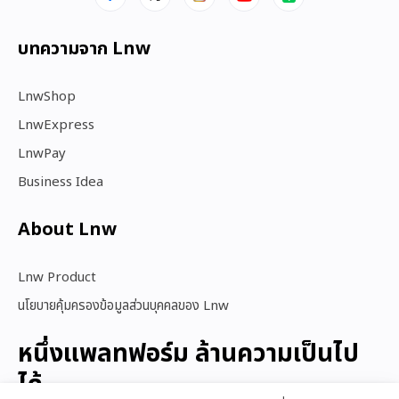
บทความจาก Lnw
LnwShop
LnwExpress
LnwPay
Business Idea
About Lnw​
Lnw Product
นโยบายคุ้มครองข้อมูลส่วนบุคคลของ Lnw
หนึ่งแพลทฟอร์ม ล้านความเป็นไป
ได้