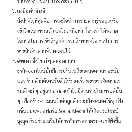
ร้านเราจากช่องทางโซเชียลต่าง ๆ
ลงมือทำทันที
สิ่งสำคัญที่สุดคือการลงมือทำ เพราะหากรู้ข้อมูลหรือ
เข้าใจแนวทางแล้ว แต่ไม่ลงมือทำ ก็อาจทำให้พลาด
โอกาสในการเข้าถึงลูกค้า รวมถึงพลาดโอกาสในการ
ขายสินค้า ตามที่วางแผนไว้
อัพเดทสิ่งใหม่ ๆ ตลอดเวลา
ธุรกิจออนไลน์นั้นมีการปรับเปลี่ยนตลอดเวลา ฉะนั้น
แล้ว ร้านค้าก็ต้องปรับตัวให้รวดเร็ว พยายามติดตามเท
รนด์ใหม่ ๆ อยู่เสมอ ลองเข้าไปมีส่วนร่วมในเทรนด์นั้น
ๆ เพื่อสร้างความสนใจต่อลูกค้า รวมถึงทดลองใช้ทุกฟัง
ก์ชั่นบนแพลตฟอร์ม Social Media ให้เกิดประโยชน์
สูงสุด ก็จะช่วยเสริมให้การทำการตลาดของเราดียิ่งขึ้น