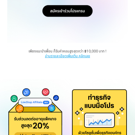
เพียงแนะนำเพื่อน ก็รับค่าคอมสูงสุดกว่า ฿10,000 บาท !
อ่านรายละเอียดเพิ่มเติม คลิกเลย